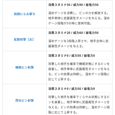
消費スタミナ30 / 威力90 / 破竜力50
溜めゲージを消費し、ビンの力を解放する。
飛翔にらみ撃ち
相手単体に武器属性ダメージを与える。溜め
ゲージ段階が5の時に使用可能。
消費スタミナ20 / 威力60 / 破竜力50
拡散射撃【尖】
溜めゲージを2段階上昇させ、相手全体に武
器属性ダメージを与える。
消費スタミナ0 / 威力50 / 破竜力0
攻撃した相手を確率で睡眠状態にするビンを
睡眠ビン射撃
装着し、相手単体に武器属性ダメージを与え
る。ビンの効果は持続し、溜めゲージ段階に
応じて上昇する。
消費スタミナ0 / 威力50 / 破竜力0
攻撃した相手を確率でくらやみ状態にするビ
閃光ビン射撃
ンを装着し、相手単体に武器属性ダメージを
与える。ビンの効果は持続し、溜めゲージ段
階に応じて上昇する。