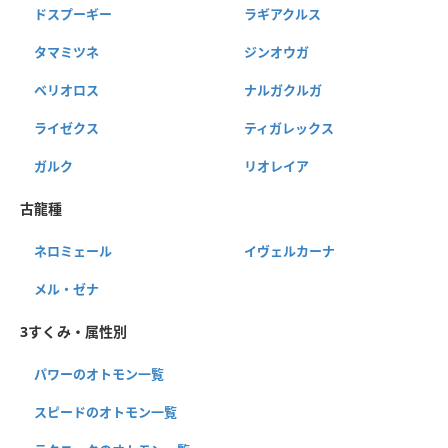
ドスプーギー
ラギアクルス
タマミツネ
ジンオウガ
ベリオロス
ナルガクルガ
ライゼクス
ティガレックス
ガルク
リオレイア
古龍種
ネロミェール
イヴェルカーナ
メル・ゼナ
3すくみ・属性別
パワーのオトモン一覧
スピードのオトモン一覧