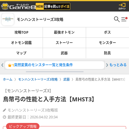
モンハンストーリーズ3攻略
攻略TOP
最強オトモン
ボス
オトモン図鑑
ストーリー
モンスター
マップ
武器
防具
突然変異のモンスター一覧と発生条件
もっとみる
1
2
ホーム
モンハンストーリーズ3攻略
武器
鳥幣弓の性能と入手方法【MHST3】
【モンハンストーリーズ3】
鳥幣弓の性能と入手方法【MHST3】
モンハンストーリーズ3攻略班
最終更新日：2026.04.02 20:34
ピックアップ情報