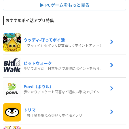
PCゲームをもっと見る
おすすめポイ活アプリ特集
ウッディ‐守ってポイ活
「ウッディ」を守ってお世話してポイントゲット！
ビットウォーク
歩いてポイ活！日常生活でお得にポイントをもらおう
Powl（ポウル）
歩いたりアンケート回答など幅広い手段でポイントをゲット
トリマ
一攫千金も狙える歩いてポイ活アプリ