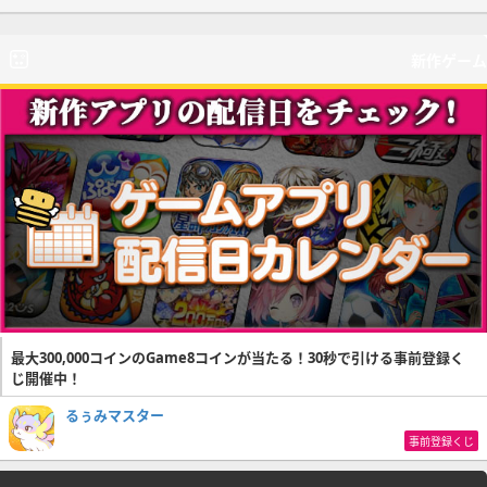
新作ゲーム
最大300,000コインのGame8コインが当たる！30秒で引ける事前登録く
じ開催中！
るぅみマスター
事前登録くじ