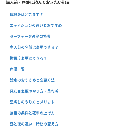
購入前・序盤に読んでおきたい記事
体験版はどこまで？
エディションの違いとおすすめ
セーブデータ連動の特典
主人公の名前は変更できる？
難易度変更はできる？
声優一覧
設定のおすすめと変更方法
見た目変更のやり方・重ね着
里孵しのやり方とメリット
帰巣の条件と確率の上げ方
昼と夜の違い・時間の変え方