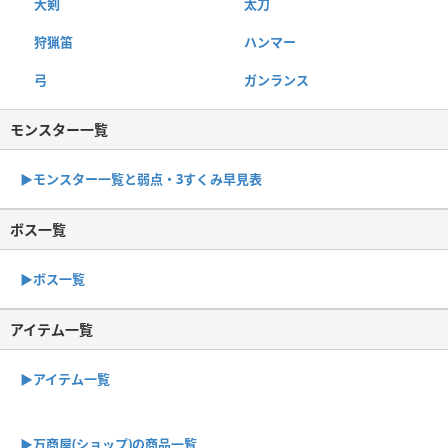
大剣
太刀
狩猟笛
ハンマー
弓
ガンランス
モンスター一覧
▶︎モンスター一覧と弱点・3すくみ早見表
ボス一覧
▶︎ボス一覧
アイテム一覧
▶アイテム一覧
▶︎万商屋(ショップ)の商品一覧