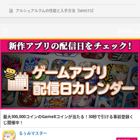
アルシュアルクムの性能と入手方法【MHST3】
新作ゲーム
最大300,000コインのGame8コインが当たる！30秒で引ける事前登録く
じ開催中！
るぅみマスター