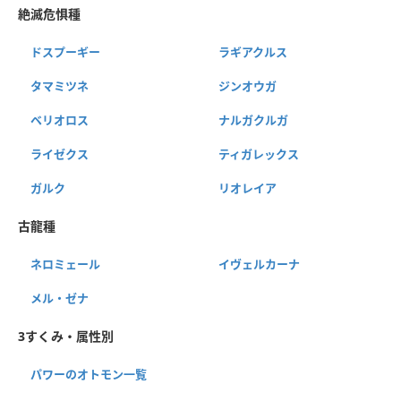
絶滅危惧種
ドスプーギー
ラギアクルス
タマミツネ
ジンオウガ
ベリオロス
ナルガクルガ
ライゼクス
ティガレックス
ガルク
リオレイア
古龍種
ネロミェール
イヴェルカーナ
メル・ゼナ
3すくみ・属性別
パワーのオトモン一覧