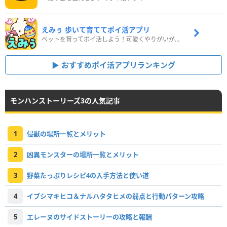
えみぅ 歩いて育ててポイ活アプリ
ペットを育ってポイ活しよう！可愛くやりがいがある新感覚アプリ
おすすめポイ活アプリランキング
モンハンストーリーズ3の人気記事
1
侵獣の場所一覧とメリット
2
凶異モンスターの場所一覧とメリット
3
野菜たっぷりレシピ4の入手方法と使い道
4
イブシマキヒコ＆ナルハタタヒメの弱点と行動パターン攻略
5
エレーヌのサイドストーリーの攻略と報酬