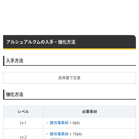
アルシュアルクムの入手・強化方法
入手方法
武具屋で生産
強化方法
レベル
必要素材
Lv.1
・
鎖刃竜素材
× 6pts
・
鎖刃竜素材
× 10pts
Lv.2