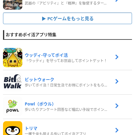
武器の『アビリティ』と『戦神』を駆使するターン制コマンドバトルRPG！
PCゲームをもっと見る
おすすめポイ活アプリ特集
ウッディ‐守ってポイ活
「ウッディ」を守ってお世話してポイントゲット！
ビットウォーク
歩いてポイ活！日常生活でお得にポイントをもらおう
Powl（ポウル）
歩いたりアンケート回答など幅広い手段でポイントをゲット
トリマ
一攫千金も狙える歩いてポイ活アプリ