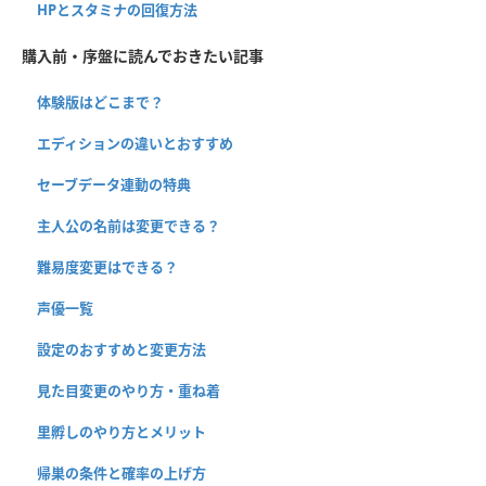
HPとスタミナの回復方法
購入前・序盤に読んでおきたい記事
体験版はどこまで？
エディションの違いとおすすめ
セーブデータ連動の特典
主人公の名前は変更できる？
難易度変更はできる？
声優一覧
設定のおすすめと変更方法
見た目変更のやり方・重ね着
里孵しのやり方とメリット
帰巣の条件と確率の上げ方