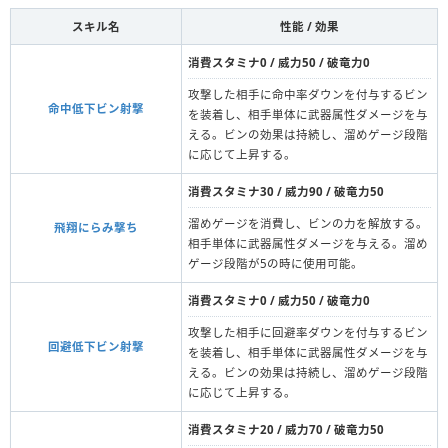
スキル名
性能 / 効果
消費スタミナ0 / 威力50 / 破竜力0
攻撃した相手に命中率ダウンを付与するビン
命中低下ビン射撃
を装着し、相手単体に武器属性ダメージを与
える。ビンの効果は持続し、溜めゲージ段階
に応じて上昇する。
消費スタミナ30 / 威力90 / 破竜力50
溜めゲージを消費し、ビンの力を解放する。
飛翔にらみ撃ち
相手単体に武器属性ダメージを与える。溜め
ゲージ段階が5の時に使用可能。
消費スタミナ0 / 威力50 / 破竜力0
攻撃した相手に回避率ダウンを付与するビン
回避低下ビン射撃
を装着し、相手単体に武器属性ダメージを与
える。ビンの効果は持続し、溜めゲージ段階
に応じて上昇する。
消費スタミナ20 / 威力70 / 破竜力50