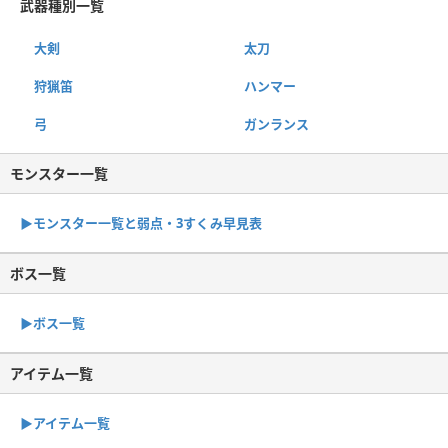
武器種別一覧
大剣
太刀
狩猟笛
ハンマー
弓
ガンランス
モンスター一覧
▶︎モンスター一覧と弱点・3すくみ早見表
ボス一覧
▶︎ボス一覧
アイテム一覧
▶アイテム一覧