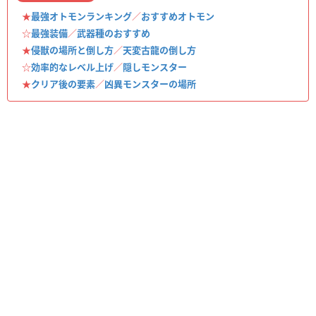
★
最強オトモンランキング
／
おすすめオトモン
☆
最強装備
／
武器種のおすすめ
★
侵獣の場所と倒し方
／
天変古龍の倒し方
☆
効率的なレベル上げ
／
隠しモンスター
★
クリア後の要素
／
凶異モンスターの場所