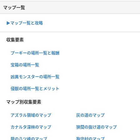
マップ一覧
▶︎マップ一覧と攻略
収集要素
プーギーの場所一覧と報酬
宝箱の場所一覧
凶異モンスターの場所一覧
侵獣の場所一覧とメリット
マップ別収集要素
アズラル領域のマップ
灰の道のマップ
カナルタ深林のマップ
狭間の抜け道のマップ
龍の八ツ峰のマップ
狗守村のマップ