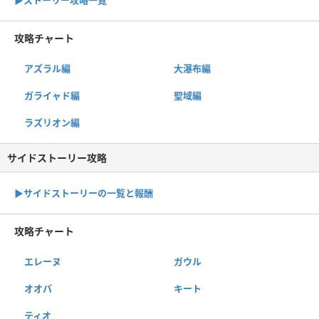
攻略チャート
アズラル編
大瀑布編
ガライャド編
聖域編
ラズリオン編
サイドストーリー攻略
▶サイドストーリーの一覧と報酬
攻略チャート
エレーヌ
ガウル
オオパ
キート
ティオ