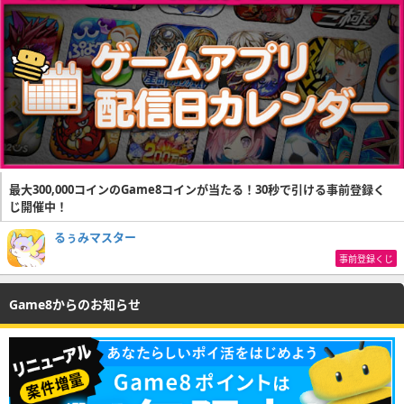
最大300,000コインのGame8コインが当たる！30秒で引ける事前登録く
じ開催中！
るぅみマスター
事前登録くじ
Game8からのお知らせ