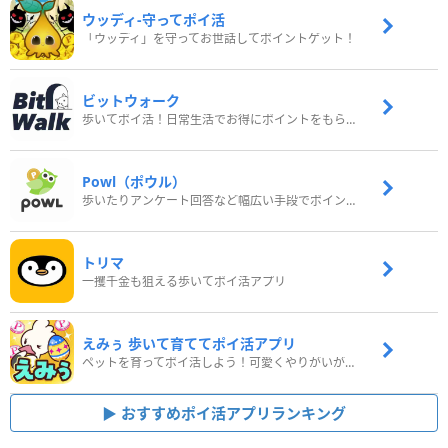
ウッディ‐守ってポイ活
「ウッディ」を守ってお世話してポイントゲット！
ビットウォーク
歩いてポイ活！日常生活でお得にポイントをもらおう
Powl（ポウル）
歩いたりアンケート回答など幅広い手段でポイントをゲット
トリマ
一攫千金も狙える歩いてポイ活アプリ
えみぅ 歩いて育ててポイ活アプリ
ペットを育ってポイ活しよう！可愛くやりがいがある新感覚アプリ
おすすめポイ活アプリランキング