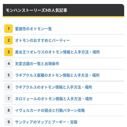
モンハンストーリーズ3の人気記事
1
雷属性のオトモン一覧
2
オトモンのおすすめとパーティー
3
黒炎王リオレウスのオトモン情報と入手方法・場所
4
天変古龍の一覧と出現条件
5
ラギアクルス亜種のオトモン情報と入手方法・場所
6
ラギアクルスのオトモン情報と入手方法・場所
7
ネロミェールのオトモン情報と入手方法・場所
8
イヴェルカーナの弱点と行動パターン攻略
9
サンティアのマップとプーギー・宝箱