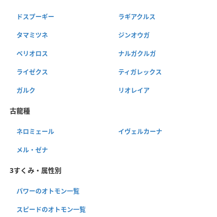
ドスプーギー
ラギアクルス
タマミツネ
ジンオウガ
ベリオロス
ナルガクルガ
ライゼクス
ティガレックス
ガルク
リオレイア
古龍種
ネロミェール
イヴェルカーナ
メル・ゼナ
3すくみ・属性別
パワーのオトモン一覧
スピードのオトモン一覧