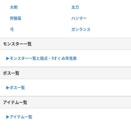
大剣
太刀
狩猟笛
ハンマー
弓
ガンランス
モンスター一覧
▶︎モンスター一覧と弱点・3すくみ早見表
ボス一覧
▶︎ボス一覧
アイテム一覧
▶アイテム一覧