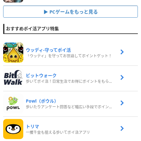
PCゲームをもっと見る
おすすめポイ活アプリ特集
ウッディ‐守ってポイ活
「ウッディ」を守ってお世話してポイントゲット！
ビットウォーク
歩いてポイ活！日常生活でお得にポイントをもらおう
Powl（ポウル）
歩いたりアンケート回答など幅広い手段でポイントをゲット
トリマ
一攫千金も狙える歩いてポイ活アプリ