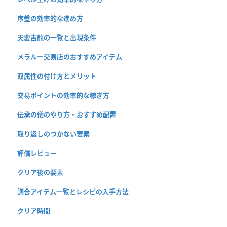
序盤の効率的な進め方
天変古龍の一覧と出現条件
メラルー交易店のおすすめアイテム
双属性の付け方とメリット
交易ポイントの効率的な稼ぎ方
伝承の儀のやり方・おすすめ配置
取り返しのつかない要素
評価レビュー
クリア後の要素
調合アイテム一覧とレシピの入手方法
クリア時間