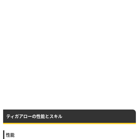
ティガアローの性能とスキル
性能