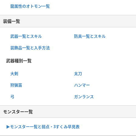
龍属性のオトモン一覧
装備一覧
武器一覧とスキル
防具一覧とスキル
装飾品一覧と入手方法
武器種別一覧
大剣
太刀
狩猟笛
ハンマー
弓
ガンランス
モンスター一覧
▶︎モンスター一覧と弱点・3すくみ早見表