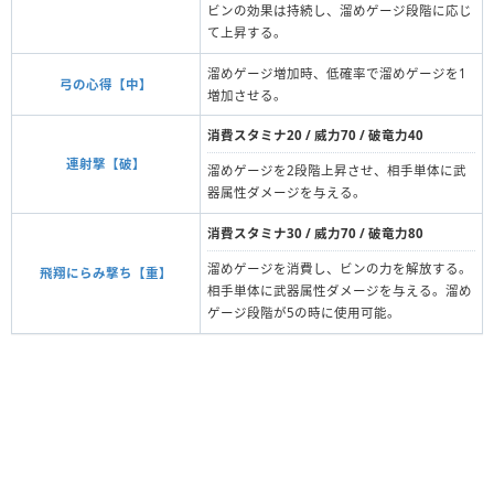
ビンの効果は持続し、溜めゲージ段階に応じ
て上昇する。
溜めゲージ増加時、低確率で溜めゲージを1
弓の心得【中】
増加させる。
消費スタミナ20 / 威力70 / 破竜力40
連射撃【破】
溜めゲージを2段階上昇させ、相手単体に武
器属性ダメージを与える。
消費スタミナ30 / 威力70 / 破竜力80
溜めゲージを消費し、ビンの力を解放する。
飛翔にらみ撃ち【重】
相手単体に武器属性ダメージを与える。溜め
ゲージ段階が5の時に使用可能。