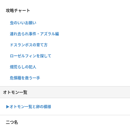
攻略チャート
虫のいいお願い
連れ去られ事件・アズラル編
ドスランポスの育て方
ローゼルフィンを探して
畑荒らしの犯人
危惧種を救う一手
オトモン一覧
▶︎オトモン一覧と卵の模様
二つ名