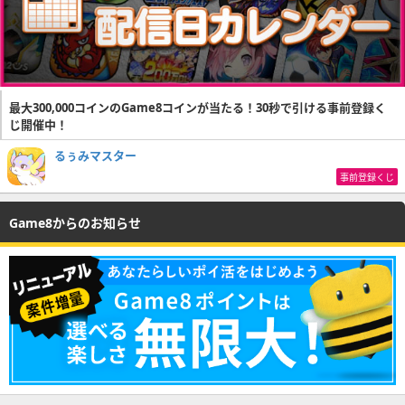
最大300,000コインのGame8コインが当たる！30秒で引ける事前登録く
じ開催中！
るぅみマスター
事前登録くじ
Game8からのお知らせ