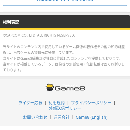
権利表記
©CAPCOM CO., LTD. ALL RIGHTS RESERVED.
当サイトのコンテンツ内で使用しているゲーム画像の著作権その他の知的財産
権は、当該ゲームの提供元に帰属しています。
当サイトはGame8編集部が独自に作成したコンテンツを提供しております。
当サイトが掲載しているデータ、画像等の無断使用・無断転載は固くお断りし
ております。
ライター応募
利用規約
プライバシーポリシー
外部送信ポリシー
お問い合わせ
運営会社
Game8 (English)