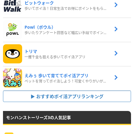
ビットウォーク
歩いてポイ活！日常生活でお得にポイントをもらおう
Powl（ポウル）
歩いたりアンケート回答など幅広い手段でポイントをゲット
トリマ
一攫千金も狙える歩いてポイ活アプリ
えみぅ 歩いて育ててポイ活アプリ
ペットを育ってポイ活しよう！可愛くやりがいがある新感覚アプリ
おすすめポイ活アプリランキング
モンハンストーリーズ3の人気記事