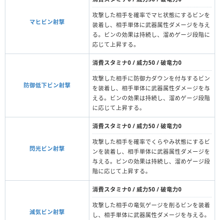
攻撃した相手を確率でマヒ状態にするビンを
マヒビン射撃
装着し、相手単体に武器属性ダメージを与え
る。ビンの効果は持続し、溜めゲージ段階に
応じて上昇する。
消費スタミナ0 / 威力50 / 破竜力0
攻撃した相手に防御力ダウンを付与するビン
防御低下ビン射撃
を装着し、相手単体に武器属性ダメージを与
える。ビンの効果は持続し、溜めゲージ段階
に応じて上昇する。
消費スタミナ0 / 威力50 / 破竜力0
攻撃した相手を確率でくらやみ状態にするビ
閃光ビン射撃
ンを装着し、相手単体に武器属性ダメージを
与える。ビンの効果は持続し、溜めゲージ段
階に応じて上昇する。
消費スタミナ0 / 威力50 / 破竜力0
攻撃した相手の竜気ゲージを削るビンを装着
減気ビン射撃
し、相手単体に武器属性ダメージを与える。