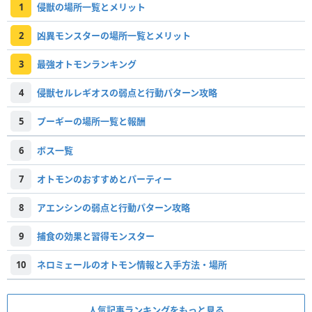
1
侵獣の場所一覧とメリット
2
凶異モンスターの場所一覧とメリット
3
最強オトモンランキング
4
侵獣セルレギオスの弱点と行動パターン攻略
5
プーギーの場所一覧と報酬
6
ボス一覧
7
オトモンのおすすめとパーティー
8
アエンシンの弱点と行動パターン攻略
9
捕食の効果と習得モンスター
10
ネロミェールのオトモン情報と入手方法・場所
人気記事ランキングをもっと見る