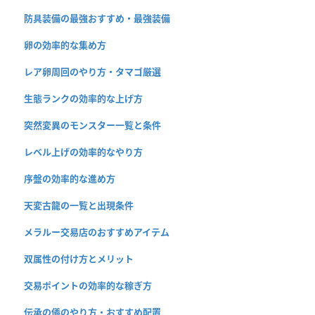
防具装備の最強おすすめ・最強装備
卵の効率的な集め方
レア卵周回のやり方・タマゴ厳選
生態ランクの効率的な上げ方
突然変異のモンスター一覧と条件
レベル上げの効率的なやり方
序盤の効率的な進め方
天変古龍の一覧と出現条件
メラルー交易店のおすすめアイテム
双属性の付け方とメリット
交易ポイントの効率的な稼ぎ方
伝承の儀のやり方・おすすめ配置