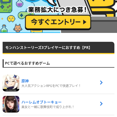
モンハンストーリーズ3プレイヤーにおすすめ【PR】
PCで遊べるおすすめゲーム
原神
大人気アクションRPGをPCで快適プレイ！
ハーレムオブトーキョー
美女と一緒に歌舞伎町で成り上がれ！