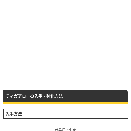
ティガアローの入手・強化方法
入手方法
武具屋で生産