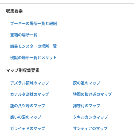
収集要素
プーギーの場所一覧と報酬
宝箱の場所一覧
凶異モンスターの場所一覧
侵獣の場所一覧とメリット
マップ別収集要素
アズラル領域のマップ
灰の道のマップ
カナルタ深林のマップ
狭間の抜け道のマップ
龍の八ツ峰のマップ
狗守村のマップ
惑いの沼のマップ
タキルカンのマップ
ガライャドのマップ
サンティアのマップ