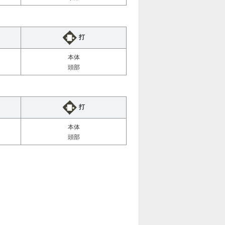
打
本体
頭部
打
本体
頭部