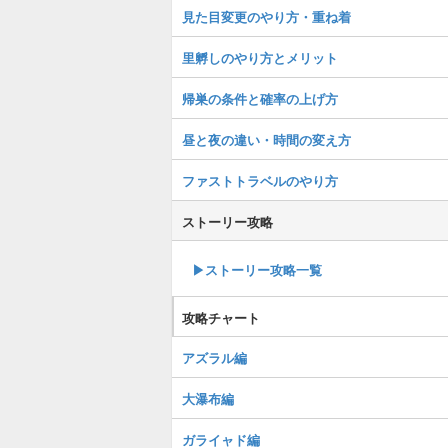
見た目変更のやり方・重ね着
里孵しのやり方とメリット
帰巣の条件と確率の上げ方
昼と夜の違い・時間の変え方
ファストトラベルのやり方
ストーリー攻略
▶︎ストーリー攻略一覧
攻略チャート
アズラル編
大瀑布編
ガライャド編