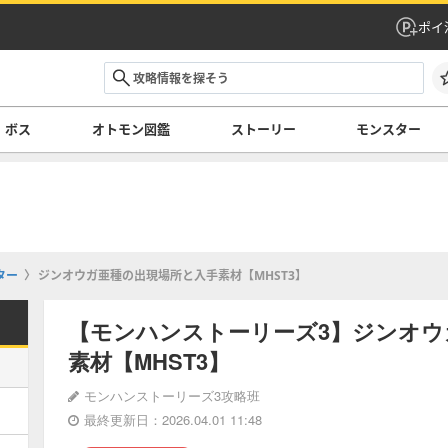
ポイ
ボス
オトモン図鑑
ストーリー
モンスター
ター
ジンオウガ亜種の出現場所と入手素材【MHST3】
【モンハンストーリーズ3】ジンオウ
素材【MHST3】
モンハンストーリーズ3攻略班
最終更新日：2026.04.01 11:48