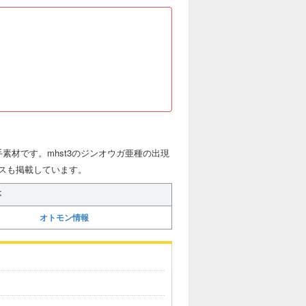
素材です。mhst3のジンオウガ亜種の出現
スも掲載しています。
事
オトモン情報