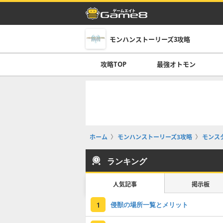
モンハンストーリーズ3攻略
攻略TOP
最強オトモン
ホーム
モンハンストーリーズ3攻略
モンス
ランキング
人気記事
掲示板
侵獣の場所一覧とメリット
1