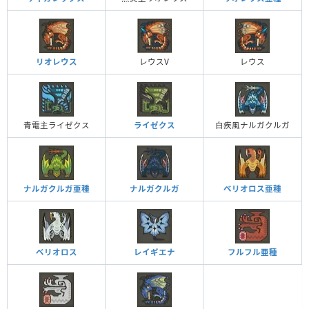
リオレウス
レウスV
レウス
青電主ライゼクス
ライゼクス
白疾風ナルガクルガ
ナルガクルガ亜種
ナルガクルガ
ベリオロス亜種
ベリオロス
レイギエナ
フルフル亜種