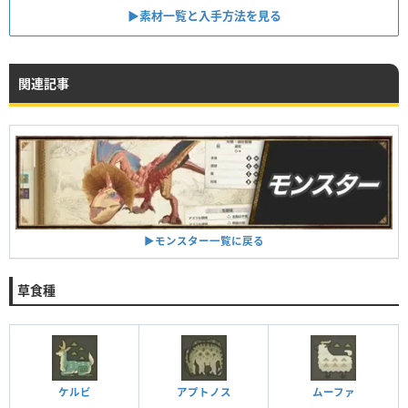
▶︎素材一覧と入手方法を見る
関連記事
▶︎モンスター一覧に戻る
草食種
ケルビ
アプトノス
ムーファ