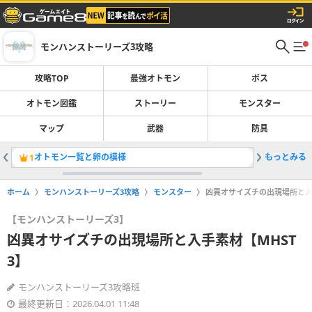
モンハンストーリーズ3攻略
攻略TOP
最強オトモン
ボス
オトモン図鑑
ストーリー
モンスター
マップ
武器
防具
オトモン一覧と卵の模様
もっとみる
双属性の
1
2
ホーム
モンハンストーリーズ3攻略
モンスター
凶異オサイズチの出現場所と入
【モンハンストーリーズ3】
凶異オサイズチの出現場所と入手素材【MHST
3】
モンハンストーリーズ3攻略班
最終更新日：2026.04.01 11:48