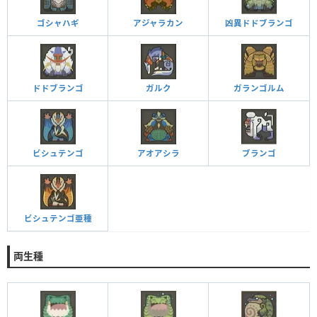
ゴシャハギ
アジャラカン
凶異ドドブランゴ
ドドブランゴ
ガルク
ガランゴルム
ビシュテンゴ
アオアシラ
ブランゴ
ビシュテンゴ亜種
両生種