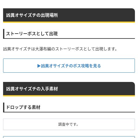
凶異オサイズチの出現場所
ストーリーボスとして出現
凶異オサイズチは大瀑布編のストーリーボスとして出現します。
▶︎凶異オサイズチのボス攻略を見る
凶異オサイズチの入手素材
ドロップする素材
調査中です。