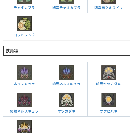
チャタカブラ
凶異チャタカブラ
凶異ヨツミワドウ
ヨツミワドウ
鋏角種
ネルスキュラ
凶異ネルスキュラ
凶異ヤツカダキ
侵獣ネルスキュラ
ヤツカダキ
ツケヒバキ