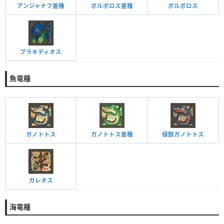
アンジャナフ亜種
ボルボロス亜種
ボルボロス
ブラキディオス
魚竜種
ガノトトス
ガノトトス亜種
侵獣ガノトトス
ガレオス
海竜種