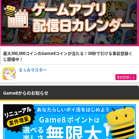
最大300,000コインのGame8コインが当たる！30秒で引ける事前登録く
じ開催中！
るぅみマスター
事前登録くじ
Game8からのお知らせ