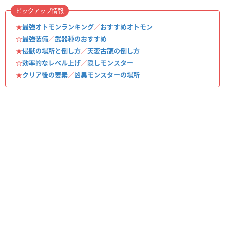
ピックアップ情報
★
最強オトモンランキング
／
おすすめオトモン
☆
最強装備
／
武器種のおすすめ
★
侵獣の場所と倒し方
／
天変古龍の倒し方
☆
効率的なレベル上げ
／
隠しモンスター
★
クリア後の要素
／
凶異モンスターの場所