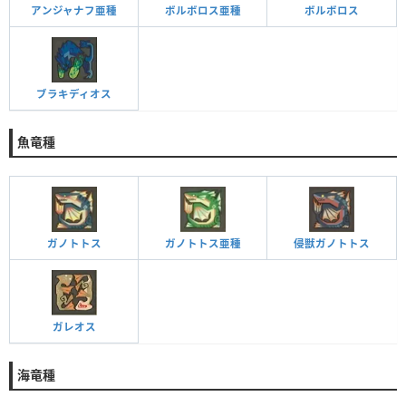
アンジャナフ亜種
ボルボロス亜種
ボルボロス
ブラキディオス
魚竜種
ガノトトス
ガノトトス亜種
侵獣ガノトトス
ガレオス
海竜種