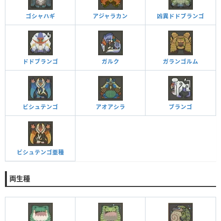
ゴシャハギ
アジャラカン
凶異ドドブランゴ
ドドブランゴ
ガルク
ガランゴルム
ビシュテンゴ
アオアシラ
ブランゴ
ビシュテンゴ亜種
両生種