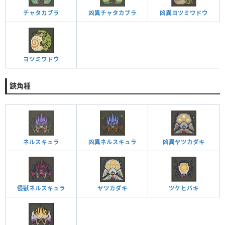
チャタカブラ
凶異チャタカブラ
凶異ヨツミワドウ
ヨツミワドウ
鋏角種
ネルスキュラ
凶異ネルスキュラ
凶異ヤツカダキ
侵獣ネルスキュラ
ヤツカダキ
ツケヒバキ