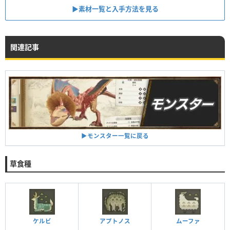
▶︎素材一覧と入手方法を見る
関連記事
▶︎モンスター一覧に戻る
草食種
ケルビ
アプトノス
ムーファ