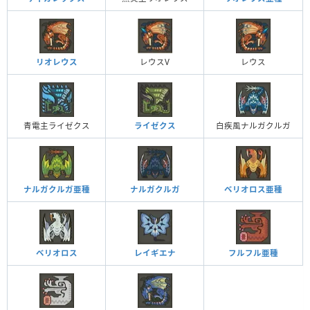
リオレウス
レウスV
レウス
青電主ライゼクス
ライゼクス
白疾風ナルガクルガ
ナルガクルガ亜種
ナルガクルガ
ベリオロス亜種
ベリオロス
レイギエナ
フルフル亜種