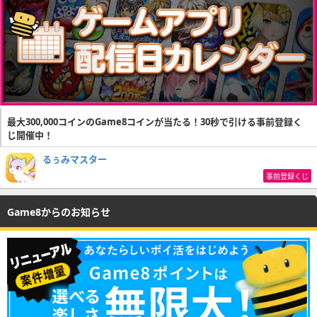
最大300,000コインのGame8コインが当たる！30秒で引ける事前登録く
じ開催中！
るぅみマスター
事前登録くじ
Game8からのお知らせ