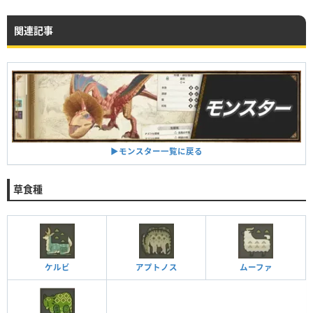
関連記事
▶︎モンスター一覧に戻る
草食種
ケルビ
アプトノス
ムーファ