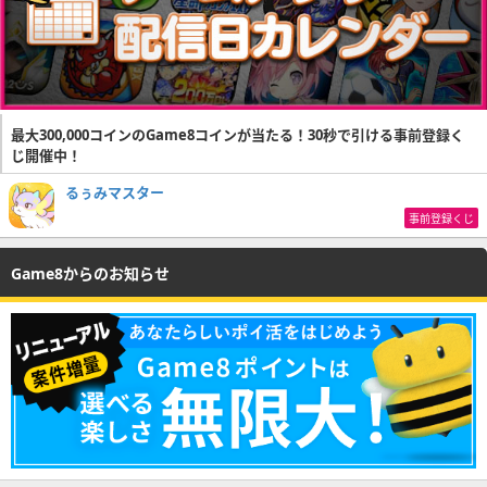
最大300,000コインのGame8コインが当たる！30秒で引ける事前登録く
じ開催中！
るぅみマスター
事前登録くじ
Game8からのお知らせ