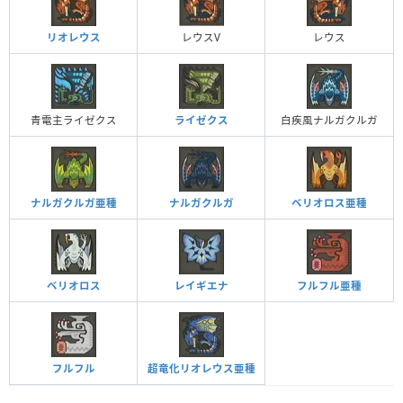
リオレウス
レウスV
レウス
青電主ライゼクス
ライゼクス
白疾風ナルガクルガ
ナルガクルガ亜種
ナルガクルガ
ベリオロス亜種
ベリオロス
レイギエナ
フルフル亜種
フルフル
超竜化リオレウス亜種