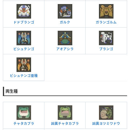
ドドブランゴ
ガルク
ガランゴルム
ビシュテンゴ
アオアシラ
ブランゴ
ビシュテンゴ亜種
両生種
チャタカブラ
凶異チャタカブラ
凶異ヨツミワドウ