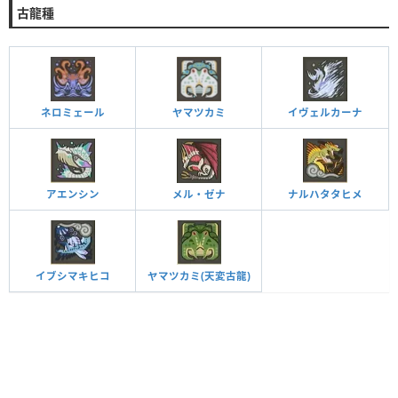
古龍種
ネロミェール
ヤマツカミ
イヴェルカーナ
アエンシン
メル・ゼナ
ナルハタタヒメ
イブシマキヒコ
ヤマツカミ(天変古龍)