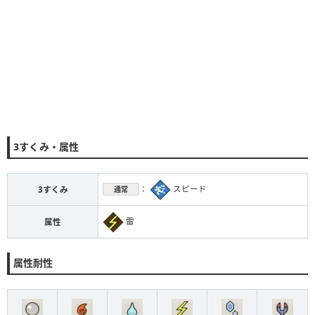
3すくみ・属性
：
スピード
3すくみ
通常
雷
属性
属性耐性