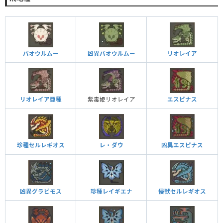
パオウルムー
凶異パオウルムー
リオレイア
リオレイア亜種
紫毒姫リオレイア
エスピナス
レ・ダウ
凶異エスピナス
珍種セルレギオス
凶異グラビモス
珍種レイギエナ
侵獣セルレギオス