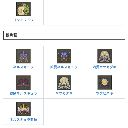
ヨツミワドウ
鋏角種
ネルスキュラ
凶異ネルスキュラ
凶異ヤツカダキ
侵獣ネルスキュラ
ヤツカダキ
ツケヒバキ
ネルスキュラ亜種