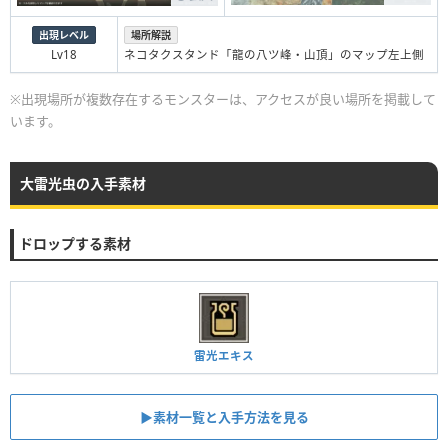
出現レベル
場所解説
Lv18
ネコタクスタンド「龍の八ツ峰・山頂」のマップ左上側
※出現場所が複数存在するモンスターは、アクセスが良い場所を掲載して
います。
大雷光虫の入手素材
ドロップする素材
雷光エキス
▶︎素材一覧と入手方法を見る