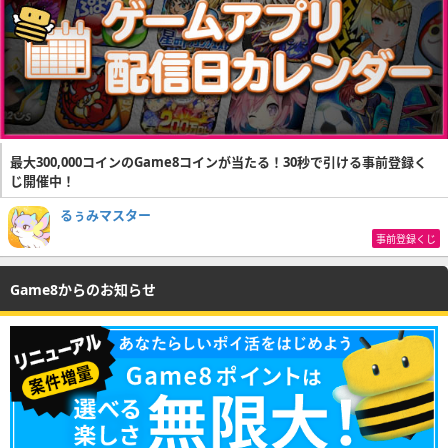
最大300,000コインのGame8コインが当たる！30秒で引ける事前登録く
じ開催中！
るぅみマスター
事前登録くじ
Game8からのお知らせ