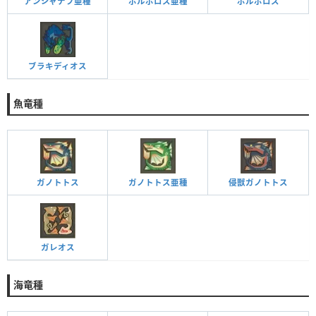
アンジャナフ亜種
ボルボロス亜種
ボルボロス
ブラキディオス
魚竜種
ガノトトス
ガノトトス亜種
侵獣ガノトトス
ガレオス
海竜種