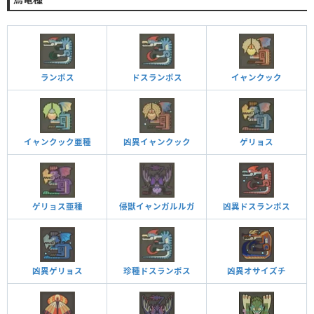
ランポス
ドスランポス
イャンクック
イャンクック亜種
凶異イャンクック
ゲリョス
ゲリョス亜種
侵獣イャンガルルガ
凶異ドスランポス
凶異ゲリョス
珍種ドスランポス
凶異オサイズチ