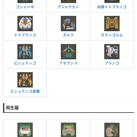
ゴシャハギ
アジャラカン
凶異ドドブランゴ
ドドブランゴ
ガルク
ガランゴルム
ビシュテンゴ
アオアシラ
ブランゴ
ビシュテンゴ亜種
両生種