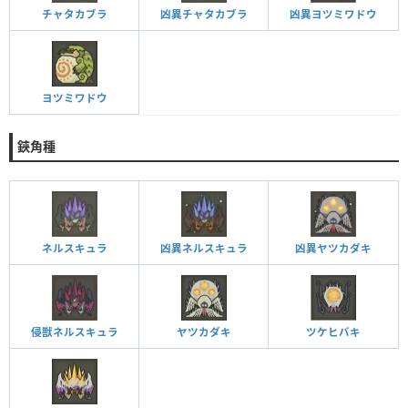
チャタカブラ
凶異チャタカブラ
凶異ヨツミワドウ
ヨツミワドウ
鋏角種
ネルスキュラ
凶異ネルスキュラ
凶異ヤツカダキ
侵獣ネルスキュラ
ヤツカダキ
ツケヒバキ