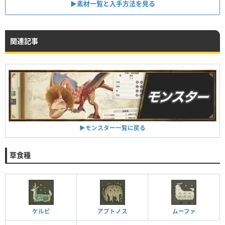
▶︎素材一覧と入手方法を見る
関連記事
▶︎モンスター一覧に戻る
草食種
ケルビ
アプトノス
ムーファ