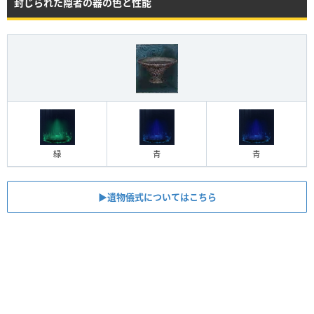
封じられた隠者の器の色と性能
緑
青
青
▶︎遺物儀式についてはこちら