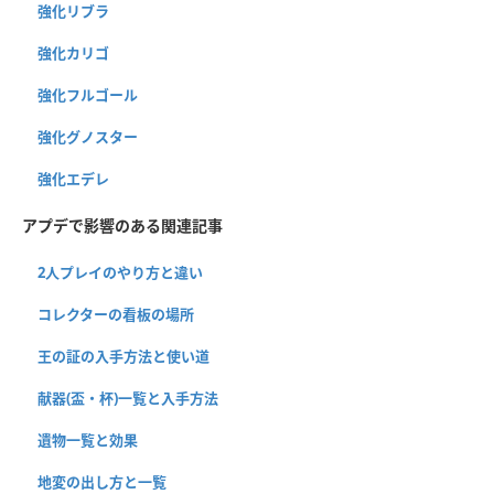
強化リブラ
強化カリゴ
強化フルゴール
強化グノスター
強化エデレ
アプデで影響のある関連記事
2人プレイのやり方と違い
コレクターの看板の場所
王の証の入手方法と使い道
献器(盃・杯)一覧と入手方法
遺物一覧と効果
地変の出し方と一覧