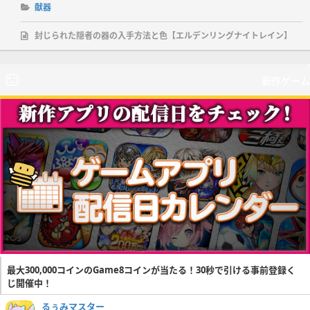
献器
封じられた隠者の器の入手方法と色【エルデンリングナイトレイン】
新作ゲーム
最大300,000コインのGame8コインが当たる！30秒で引ける事前登録く
じ開催中！
るぅみマスター