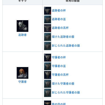
キャラ
専用の献器
追跡者の杯
追跡者の盃
追跡者の高杯
追跡者
煤けた追跡者の器
封じられた追跡者の器
守護者の杯
守護者の盃
守護者の高杯
守護者
煤けた守護者の器
封じられた守護者の器
鉄の目の杯