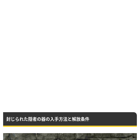
封じられた隠者の器の入手方法と解放条件