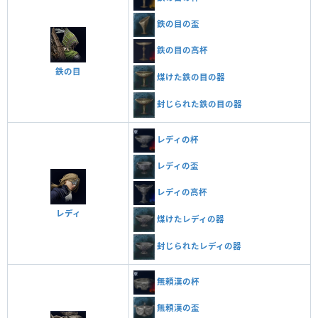
鉄の目の盃
鉄の目の高杯
鉄の目
煤けた鉄の目の器
封じられた鉄の目の器
レディの杯
レディの盃
レディの高杯
レディ
煤けたレディの器
封じられたレディの器
無頼漢の杯
無頼漢の盃