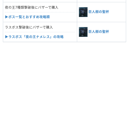
夜の王7種類撃破後にバザーで購入
巨人樹の聖杯
▶︎ボス一覧とおすすめ攻略順
ラスボス撃破後にバザーで購入
巨人樹の聖杯
▶︎ラスボス「夜の王ナメレス」の攻略