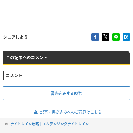
シェアしよう
この記事へのコメント
コメント
書き込みする(0件)
記事・書き込みへのご意見はこちら
ナイトレイン攻略｜エルデンリングナイトレイン