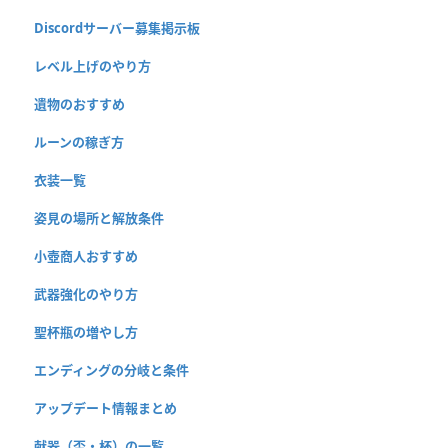
Discordサーバー募集掲示板
レベル上げのやり方
遺物のおすすめ
ルーンの稼ぎ方
衣装一覧
姿見の場所と解放条件
小壺商人おすすめ
武器強化のやり方
聖杯瓶の増やし方
エンディングの分岐と条件
アップデート情報まとめ
献器（盃・杯）の一覧