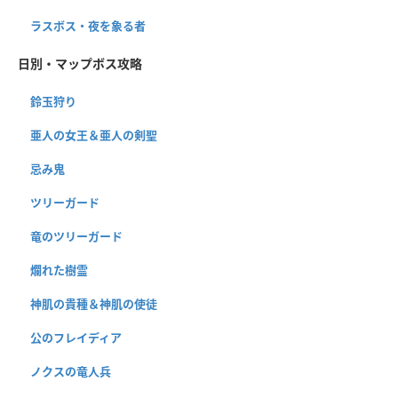
ラスボス・夜を象る者
日別・マップボス攻略
鈴玉狩り
亜人の女王＆亜人の剣聖
忌み鬼
ツリーガード
竜のツリーガード
爛れた樹霊
神肌の貴種＆神肌の使徒
公のフレイディア
ノクスの竜人兵