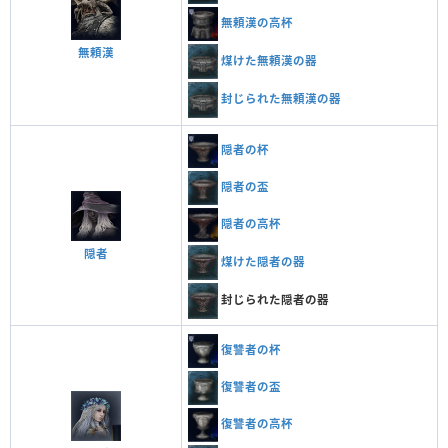
無頼漢の高杯
無頼漢
煤けた無頼漢の器
封じられた無頼漢の器
隠者の杯
隠者の盃
隠者の高杯
隠者
煤けた隠者の器
封じられた隠者の器
復讐者の杯
復讐者の盃
復讐者の高杯