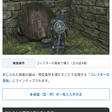
解放条件
コレクターの看板で購入（王の証4個）
封じられた隠者の器は、特定条件を満たすことで出現する「
コレクターの
看板
」にラインナップされます。
▶︎献器（盃・杯）の一覧と入手方法