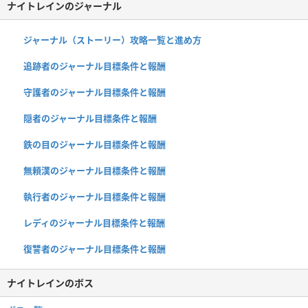
ナイトレインのジャーナル
ジャーナル（ストーリー）攻略一覧と進め方
追跡者のジャーナル目標条件と報酬
守護者のジャーナル目標条件と報酬
隠者のジャーナル目標条件と報酬
鉄の目のジャーナル目標条件と報酬
無頼漢のジャーナル目標条件と報酬
執行者のジャーナル目標条件と報酬
レディのジャーナル目標条件と報酬
復讐者のジャーナル目標条件と報酬
ナイトレインのボス