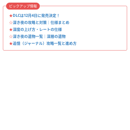
ピックアップ情報
★
DLCは12月4日に発売決定！
☆
深き夜の攻略と対策｜仕様まとめ
★
深度の上げ方・レートの仕様
☆
深き夜の遺物一覧｜深層の遺物
★
追憶（ジャーナル）攻略一覧と進め方