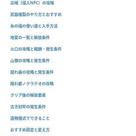
災域（侵入NPC）の攻略
武器複製のやり方とおすすめ
糸の端の使い道と入手方法
地変の一覧と解放条件
火口の攻略と報酬・発生条件
山嶺の攻略と発生条件
腐れ森の攻略と発生条件
隠れ都ノクラテオの攻略
クリア後の解放要素
古き封牢の発生条件
遺物儀式でできること
おすすめ設定と変え方