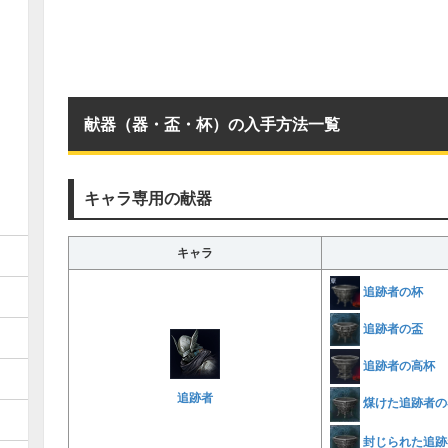
献器（器・盃・杯）の入手方法一覧
キャラ専用の献器
キャラ
追跡者の杯
追跡者の盃
追跡者の高杯
追跡者
煤けた追跡者の
封じられた追跡