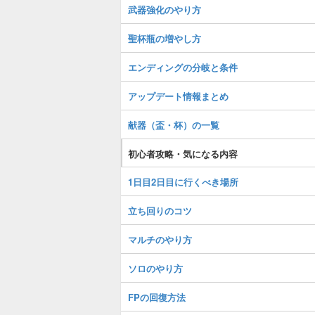
武器強化のやり方
聖杯瓶の増やし方
エンディングの分岐と条件
アップデート情報まとめ
献器（盃・杯）の一覧
初心者攻略・気になる内容
1日目2日目に行くべき場所
立ち回りのコツ
マルチのやり方
ソロのやり方
FPの回復方法