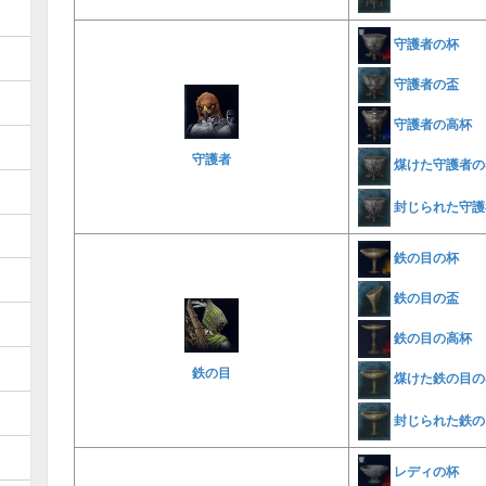
守護者の杯
守護者の盃
守護者の高杯
守護者
煤けた守護者の
封じられた守護
鉄の目の杯
鉄の目の盃
鉄の目の高杯
鉄の目
煤けた鉄の目の
封じられた鉄の
レディの杯