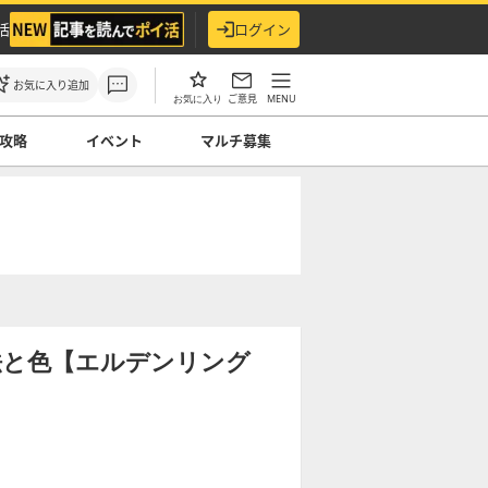
活
ログイン
お気に入り追加
ご意見
MENU
お気に入り
攻略
イベント
マルチ募集
法と色【エルデンリング