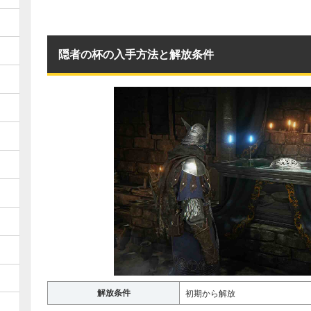
隠者の杯の入手方法と解放条件
解放条件
初期から解放