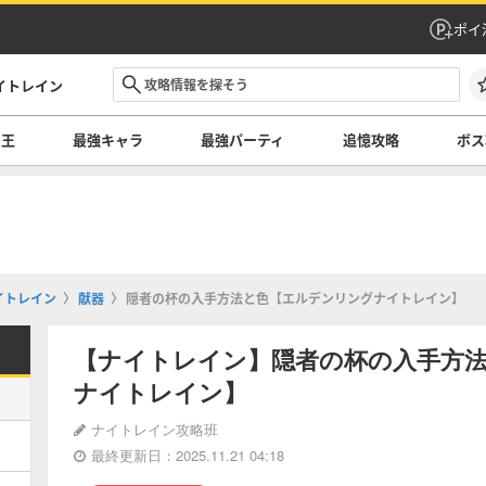
ポイ
イトレイン
の王
最強キャラ
最強パーティ
追憶攻略
ボス
イトレイン
献器
隠者の杯の入手方法と色【エルデンリングナイトレイン】
【ナイトレイン】隠者の杯の入手方
ナイトレイン】
ナイトレイン攻略班
最終更新日：2025.11.21 04:18