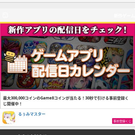
新作ゲーム
最大300,000コインのGame8コインが当たる！30秒で引ける事前登録く
じ開催中！
るぅみマスター
事前登録くじ