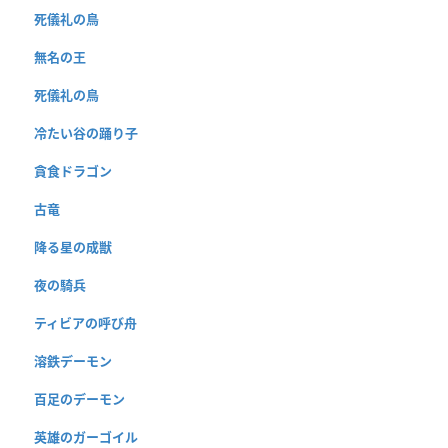
死儀礼の鳥
無名の王
死儀礼の鳥
冷たい谷の踊り子
貪食ドラゴン
古竜
降る星の成獣
夜の騎兵
ティビアの呼び舟
溶鉄デーモン
百足のデーモン
英雄のガーゴイル