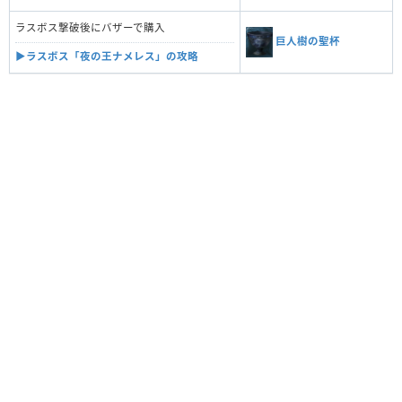
ラスボス撃破後にバザーで購入
巨人樹の聖杯
▶︎ラスボス「夜の王ナメレス」の攻略