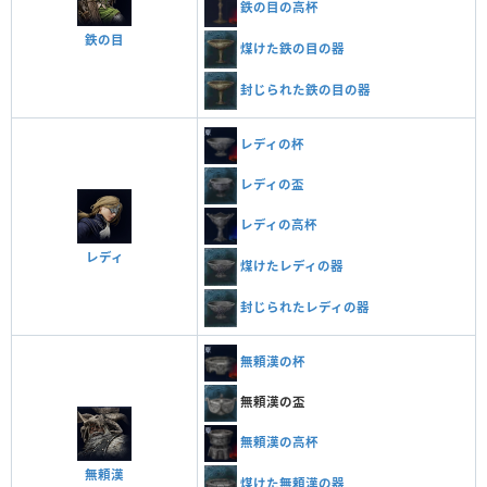
鉄の目の高杯
鉄の目
煤けた鉄の目の器
封じられた鉄の目の器
レディの杯
レディの盃
レディの高杯
レディ
煤けたレディの器
封じられたレディの器
無頼漢の杯
無頼漢の盃
無頼漢の高杯
無頼漢
煤けた無頼漢の器