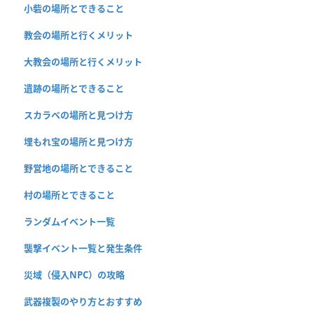
小砦の場所とできること
教会の場所と行くメリット
大教会の場所と行くメリット
遺跡の場所とできること
スカラベの場所と見つけ方
埋もれ宝の場所と見つけ方
野営地の場所とできること
村の場所とできること
ランダムイベント一覧
襲撃イベント一覧と発生条件
災域（侵入NPC）の攻略
武器複製のやり方とおすすめ