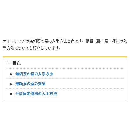
ナイトレインの無頼漢の盃の入手方法と色です。献器（器・盃・杯）の入
手方法についても紹介しています。
目次
無頼漢の盃の入手方法
無頼漢の盃の効果
性能固定遺物の入手方法