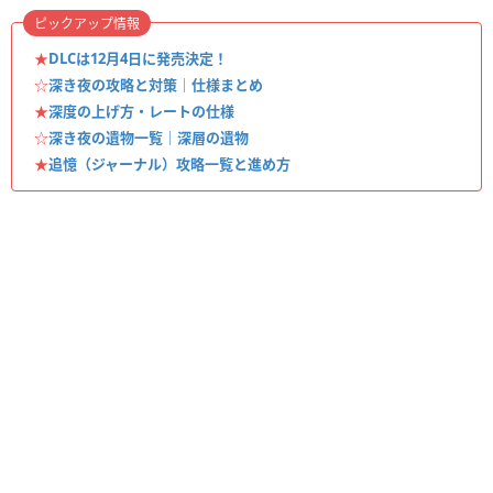
ピックアップ情報
★
DLCは12月4日に発売決定！
☆
深き夜の攻略と対策｜仕様まとめ
★
深度の上げ方・レートの仕様
☆
深き夜の遺物一覧｜深層の遺物
★
追憶（ジャーナル）攻略一覧と進め方