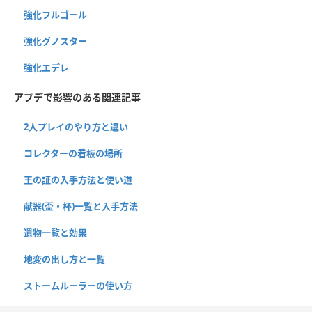
強化フルゴール
強化グノスター
強化エデレ
アプデで影響のある関連記事
2人プレイのやり方と違い
コレクターの看板の場所
王の証の入手方法と使い道
献器(盃・杯)一覧と入手方法
遺物一覧と効果
地変の出し方と一覧
ストームルーラーの使い方