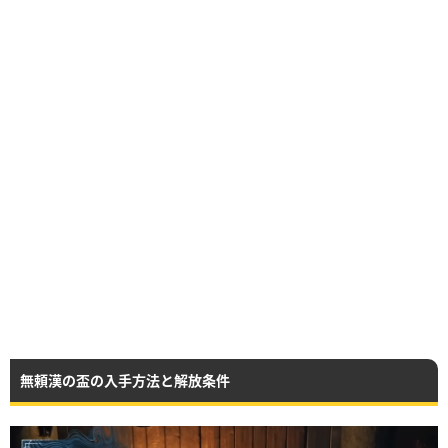
無頼漢の盃の入手方法と解放条件