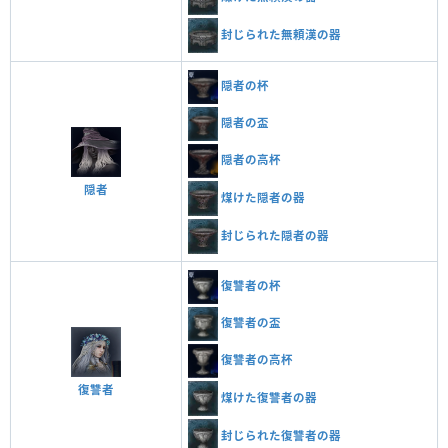
封じられた無頼漢の器
隠者の杯
隠者の盃
隠者の高杯
隠者
煤けた隠者の器
封じられた隠者の器
復讐者の杯
復讐者の盃
復讐者の高杯
復讐者
煤けた復讐者の器
封じられた復讐者の器