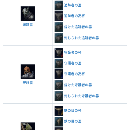
追跡者の盃
追跡者の高杯
追跡者
煤けた追跡者の器
封じられた追跡者の器
守護者の杯
守護者の盃
守護者の高杯
守護者
煤けた守護者の器
封じられた守護者の器
鉄の目の杯
鉄の目の盃