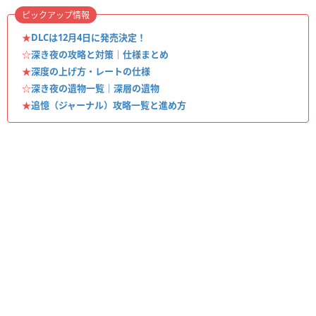
ピックアップ情報
★
DLCは12月4日に発売決定！
☆
深き夜の攻略と対策｜仕様まとめ
★
深度の上げ方・レートの仕様
☆
深き夜の遺物一覧｜深層の遺物
★
追憶（ジャーナル）攻略一覧と進め方