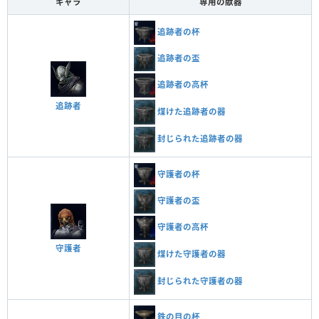
キャラ
専用の献器
追跡者の杯
追跡者の盃
追跡者の高杯
追跡者
煤けた追跡者の器
封じられた追跡者の器
守護者の杯
守護者の盃
守護者の高杯
守護者
煤けた守護者の器
封じられた守護者の器
鉄の目の杯