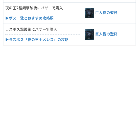
夜の王7種類撃破後にバザーで購入
巨人樹の聖杯
▶︎ボス一覧とおすすめ攻略順
ラスボス撃破後にバザーで購入
巨人樹の聖杯
▶︎ラスボス「夜の王ナメレス」の攻略