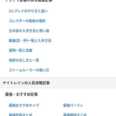
2人プレイのやり方と違い
コレクターの看板の場所
王の証の入手方法と使い道
献器(盃・杯)一覧と入手方法
遺物一覧と効果
地変の出し方と一覧
ストームルーラーの使い方
ナイトレインの人気攻略記事
最強・おすすめ記事
最強おすすめキャラ
最強パーティ
最強武器まとめ
最強戦技まとめ