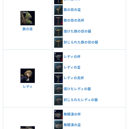
鉄の目の盃
鉄の目の高杯
鉄の目
煤けた鉄の目の器
封じられた鉄の目の器
レディの杯
レディの盃
レディの高杯
レディ
煤けたレディの器
封じられたレディの器
無頼漢の杯
無頼漢の盃