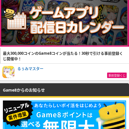
最大300,000コインのGame8コインが当たる！30秒で引ける事前登録く
じ開催中！
るぅみマスター
事前登録くじ
Game8からのお知らせ