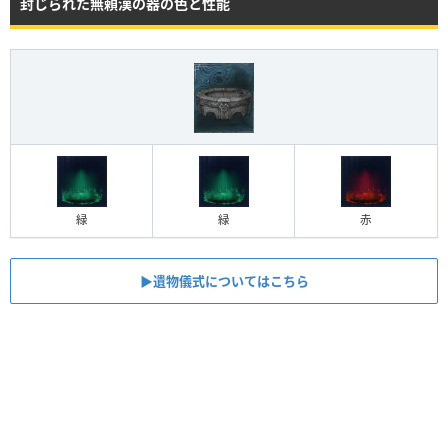
封じられた無頼漢の器の色と性能
緑
緑
赤
▶︎遺物儀式についてはこちら