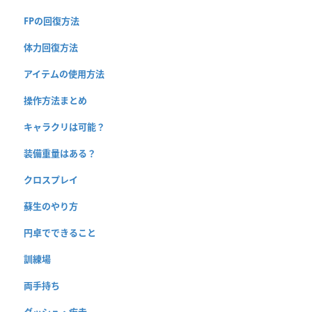
FPの回復方法
体力回復方法
アイテムの使用方法
操作方法まとめ
キャラクリは可能？
装備重量はある？
クロスプレイ
蘇生のやり方
円卓でできること
訓練場
両手持ち
ダッシュ・疾走