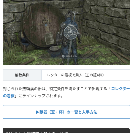
解放条件
コレクターの看板で購入（王の証4個）
封じられた無頼漢の器は、特定条件を満たすことで出現する「
コレクター
の看板
」にラインナップされます。
▶︎献器（盃・杯）の一覧と入手方法