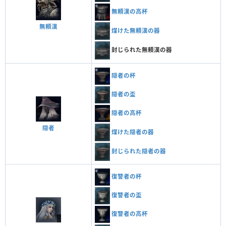
無頼漢の高杯
無頼漢
煤けた無頼漢の器
封じられた無頼漢の器
隠者の杯
隠者の盃
隠者の高杯
隠者
煤けた隠者の器
封じられた隠者の器
復讐者の杯
復讐者の盃
復讐者の高杯