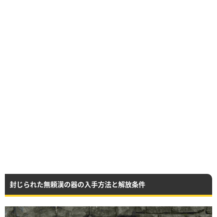
封じられた無頼漢の器の入手方法と解放条件