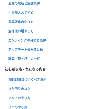
姿見の場所と解放条件
小壺商人おすすめ
武器強化のやり方
聖杯瓶の増やし方
エンディングの分岐と条件
アップデート情報まとめ
献器（盃・杯）の一覧
初心者攻略・気になる内容
1日目2日目に行くべき場所
立ち回りのコツ
マルチのやり方
ソロのやり方