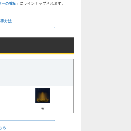
」にラインナップされます。
ターの看板
入手方法
黄
ちら