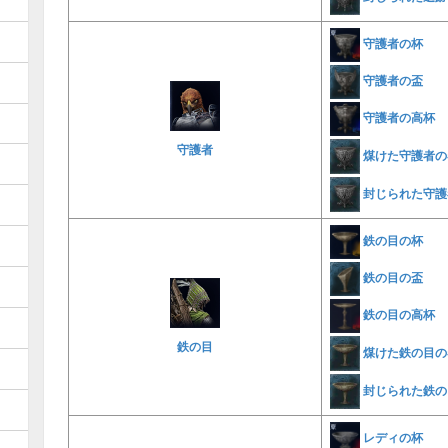
守護者の杯
守護者の盃
守護者の高杯
守護者
煤けた守護者の
封じられた守護
鉄の目の杯
鉄の目の盃
鉄の目の高杯
鉄の目
煤けた鉄の目の
封じられた鉄の
レディの杯