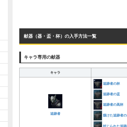
献器（器・盃・杯）の入手方法一覧
キャラ専用の献器
キャラ
追跡者の杯
追跡者の盃
追跡者の高杯
追跡者
煤けた追跡者の
封じられた追跡