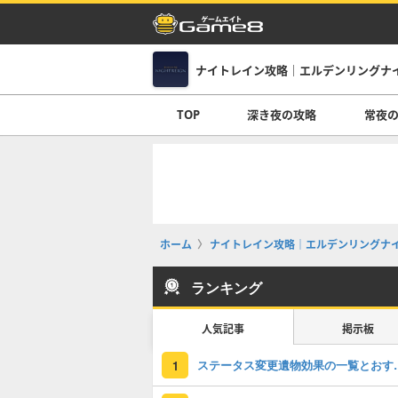
ナイトレイン攻略｜エルデンリングナ
TOP
深き夜の攻略
常夜
ホーム
ナイトレイン攻略｜エルデンリングナ
ランキング
人気記事
掲示板
ステータス変更
1