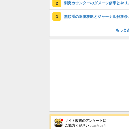
刺突カウンターのダメージ倍率とやり
2
無頼漢の追憶攻略
3
もっと
サイト改善のアンケートに
ご協力ください
2026年08月