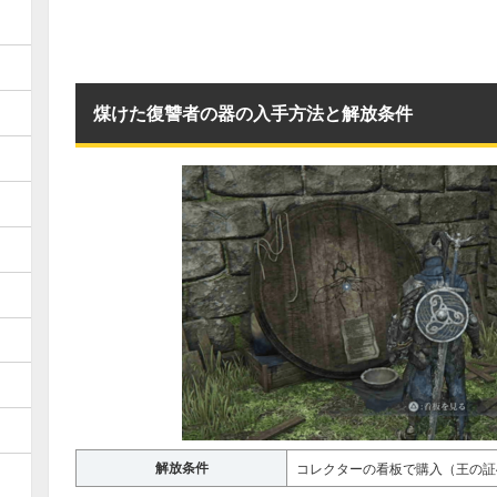
煤けた復讐者の器の入手方法と解放条件
解放条件
コレクターの看板で購入（王の証