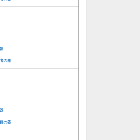
器
者の器
器
目の器