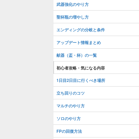
武器強化のやり方
聖杯瓶の増やし方
エンディングの分岐と条件
アップデート情報まとめ
献器（盃・杯）の一覧
初心者攻略・気になる内容
1日目2日目に行くべき場所
立ち回りのコツ
マルチのやり方
ソロのやり方
FPの回復方法