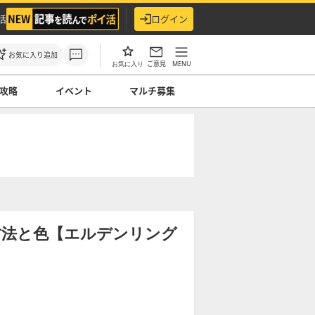
活
ログイン
お気に入り追加
ご意見
MENU
お気に入り
攻略
イベント
マルチ募集
方法と色【エルデンリング