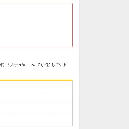
杯）の入手方法についても紹介していま