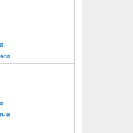
器
者の器
器
目の器