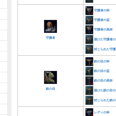
守護者の杯
守護者の盃
守護者の高杯
守護者
煤けた守護者の
封じられた守護
鉄の目の杯
鉄の目の盃
鉄の目の高杯
鉄の目
煤けた鉄の目の
封じられた鉄の
レディの杯