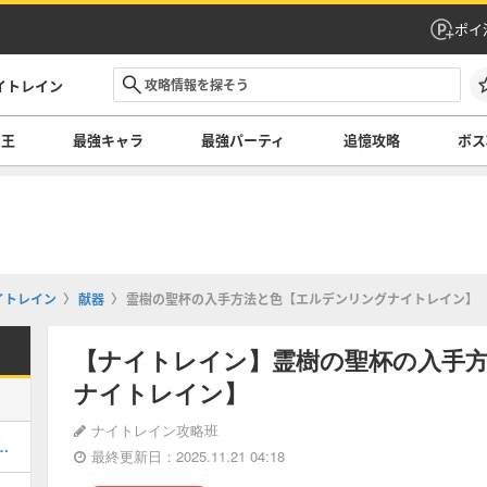
ポイ
イトレイン
の王
最強キャラ
最強パーティ
追憶攻略
ボス
イトレイン
献器
霊樹の聖杯の入手方法と色【エルデンリングナイトレイン】
【ナイトレイン】霊樹の聖杯の入手
ナイトレイン】
ナイトレイン攻略班
遺物効果の一覧とおすすめ
最終更新日：2025.11.21 04:18