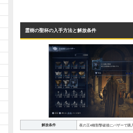
霊樹の聖杯の入手方法と解放条件
解放条件
夜の王4種類撃破後にバザーで購入（