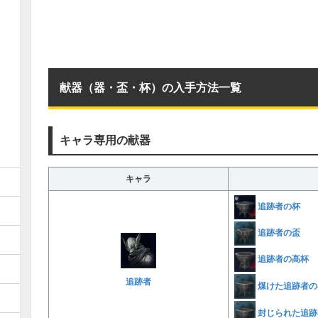
献器（器・盃・杯）の入手方法一覧
キャラ専用の献器
キャラ
追跡者の杯
追跡者の盃
追跡者の高杯
追跡者
煤けた追跡者の
封じられた追跡