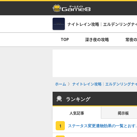
ナイトレイン攻略｜エルデンリングナ
TOP
深き夜の攻略
常夜
ホーム
ナイトレイン攻略｜エルデンリングナ
ランキング
人気記事
掲示板
ステータス変更
1