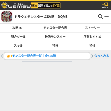
ドラクエモンスターズ3攻略｜DQM3
攻略TOP
モンスター配合表
ストーリー
配合ツール
最強モンスター
序盤おすすめ
スキル
特技
特性
モンスター配合表一覧｜全526種
もっとみる
おすすめ
1
2