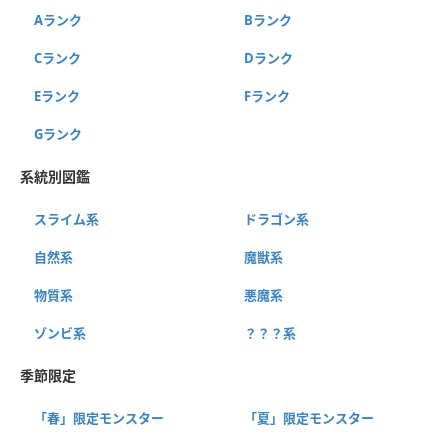
Aランク
Bランク
Cランク
Dランク
Eランク
Fランク
Gランク
系統別図鑑
スライム系
ドラゴン系
自然系
魔獣系
物質系
悪魔系
ゾンビ系
？？？系
季節限定
「春」限定モンスター
「夏」限定モンスター