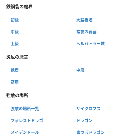
鉄鋼砦の魔界
初級
大監視塔
中級
常夜の要塞
上級
ヘルバトラー城
災厄の魔宮
低層
中層
高層
強敵の場所
強敵の場所一覧
サイクロプス
フォレストドラゴ
ドラゴン
メイデンドール
毒つぼドラゴン