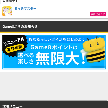
じ開催中！
るぅみマスター
事前登録くじ
Game8からのお知らせ
攻略メニュー