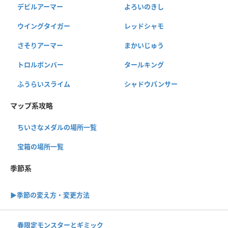
デビルアーマー
よろいのきし
ウイングタイガー
レッドシャモ
さそりアーマー
まかいじゅう
トロルボンバー
タールキング
ふうらいスライム
シャドウパンサー
マップ系攻略
ちいさなメダルの場所一覧
宝箱の場所一覧
季節系
▶︎季節の変え方・変更方法
春限定モンスターとギミック