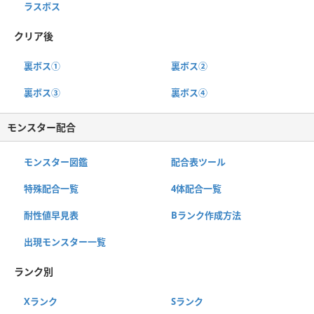
ラスボス
クリア後
裏ボス①
裏ボス②
裏ボス③
裏ボス④
モンスター配合
モンスター図鑑
配合表ツール
特殊配合一覧
4体配合一覧
耐性値早見表
Bランク作成方法
出現モンスター一覧
ランク別
Xランク
Sランク