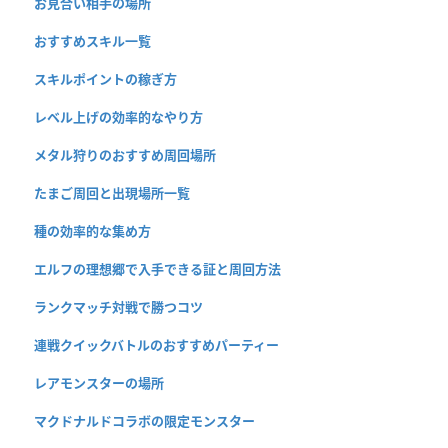
お見合い相手の場所
おすすめスキル一覧
スキルポイントの稼ぎ方
レベル上げの効率的なやり方
メタル狩りのおすすめ周回場所
たまご周回と出現場所一覧
種の効率的な集め方
エルフの理想郷で入手できる証と周回方法
ランクマッチ対戦で勝つコツ
連戦クイックバトルのおすすめパーティー
レアモンスターの場所
マクドナルドコラボの限定モンスター