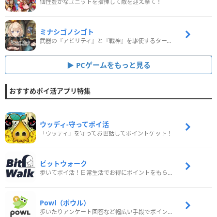
個性豊かなユニットを指揮して敵を迎え撃て！
ミナシゴノシゴト
武器の『アビリティ』と『戦神』を駆使するターン制コマンドバトルRPG！
PCゲームをもっと見る
おすすめポイ活アプリ特集
ウッディ‐守ってポイ活
「ウッディ」を守ってお世話してポイントゲット！
ビットウォーク
歩いてポイ活！日常生活でお得にポイントをもらおう
Powl（ポウル）
歩いたりアンケート回答など幅広い手段でポイントをゲット