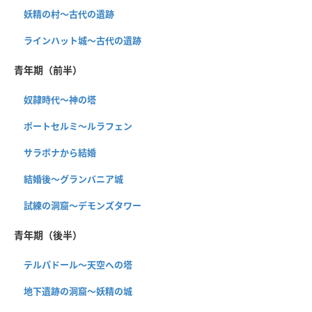
妖精の村～古代の遺跡
ラインハット城〜古代の遺跡
青年期（前半）
奴隷時代～神の塔
ポートセルミ～ルラフェン
サラボナから結婚
結婚後～グランバニア城
試練の洞窟〜デモンズタワー
青年期（後半）
テルパドール〜天空への塔
地下遺跡の洞窟〜妖精の城