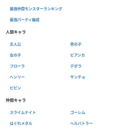
最強仲間モンスターランキング
最強パーティ編成
人間キャラ
主人公
男の子
女の子
ビアンカ
フローラ
デボラ
ヘンリー
サンチョ
ピピン
仲間キャラ
スライムナイト
ゴーレム
はぐれメタル
ヘルバトラー