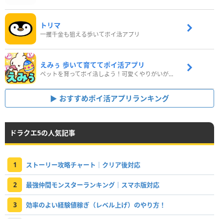
トリマ
一攫千金も狙える歩いてポイ活アプリ
えみぅ 歩いて育ててポイ活アプリ
ペットを育ってポイ活しよう！可愛くやりがいがある新感覚アプリ
おすすめポイ活アプリランキング
ドラクエ5の人気記事
1
ストーリー攻略チャート｜クリア後対応
2
最強仲間モンスターランキング｜スマホ版対応
3
効率のよい経験値稼ぎ（レベル上げ）のやり方！