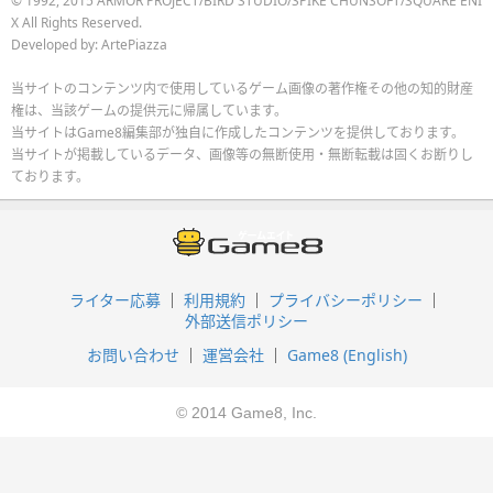
© 1992, 2015 ARMOR PROJECT/BIRD STUDIO/SPIKE CHUNSOFT/SQUARE ENI
X All Rights Reserved.
Developed by: ArtePiazza
当サイトのコンテンツ内で使用しているゲーム画像の著作権その他の知的財産
権は、当該ゲームの提供元に帰属しています。
当サイトはGame8編集部が独自に作成したコンテンツを提供しております。
当サイトが掲載しているデータ、画像等の無断使用・無断転載は固くお断りし
ております。
ライター応募
利用規約
プライバシーポリシー
外部送信ポリシー
お問い合わせ
運営会社
Game8 (English)
© 2014 Game8, Inc.