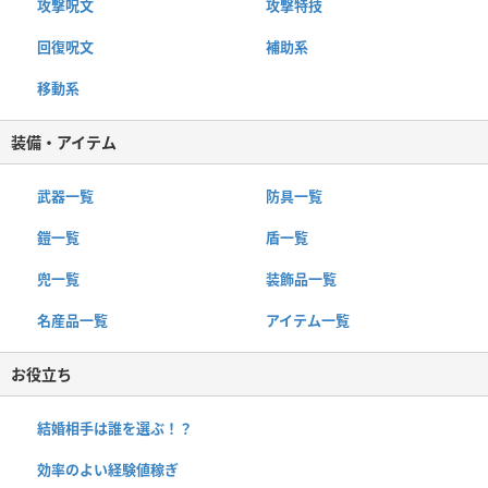
攻撃呪文
攻撃特技
回復呪文
補助系
移動系
装備・アイテム
武器一覧
防具一覧
鎧一覧
盾一覧
兜一覧
装飾品一覧
名産品一覧
アイテム一覧
お役立ち
結婚相手は誰を選ぶ！？
効率のよい経験値稼ぎ