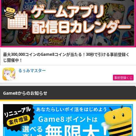
最大300,000コインのGame8コインが当たる！30秒で引ける事前登録く
じ開催中！
るぅみマスター
事前登録くじ
Game8からのお知らせ