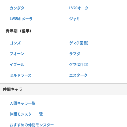
カンダタ
LV20オーク
LV35キメーラ
ジャミ
青年期（後半）
ゴンズ
ゲマ(1回目)
ブオーン
ラマダ
イブール
ゲマ(2回目)
ミルドラース
エスターク
仲間キャラ
人間キャラ一覧
仲間モンスター一覧
おすすめの仲間モンスター