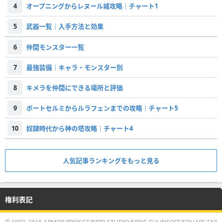
4
オープニングからレヌール城攻略｜チャート1
5
武器一覧｜入手方法と効果
6
仲間モンスター一覧
7
最強装備｜キャラ・モンスター別
8
キメラを仲間にできる場所と評価
9
ポートセルミからルラフェンまでの攻略｜チャート5
10
奴隷時代から神の塔攻略｜チャート4
人気記事ランキングをもっと見る
権利表記