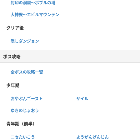
封印の洞窟〜ボブルの塔
大神殿～エビルマウンテン
クリア後
隠しダンジョン
ボス攻略
全ボスの攻略一覧
少年期
おやぶんゴースト
ザイル
ゆきのじょおう
青年期（前半）
ニセたいこう
ようがんげんじん