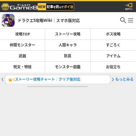
ドラクエ5攻略Wiki｜スマホ版対応
攻略TOP
ストーリー攻略
ボス攻略
仲間モンスター
人間キャラ
すごろく
武器
防具
アイテム
呪文・特技
モンスター図鑑
お役立ち
ストーリー攻略チャート｜クリア後対応
もっとみる
最強仲間
1
2