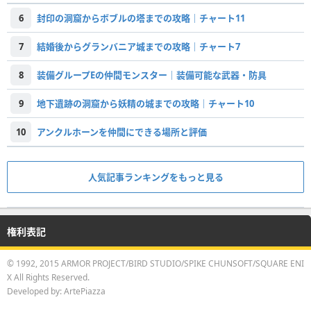
6
封印の洞窟からボブルの塔までの攻略｜チャート11
7
結婚後からグランバニア城までの攻略｜チャート7
8
装備グループEの仲間モンスター｜装備可能な武器・防具
9
地下遺跡の洞窟から妖精の城までの攻略｜チャート10
10
アンクルホーンを仲間にできる場所と評価
人気記事ランキングをもっと見る
権利表記
© 1992, 2015 ARMOR PROJECT/BIRD STUDIO/SPIKE CHUNSOFT/SQUARE ENI
X All Rights Reserved.
Developed by: ArtePiazza