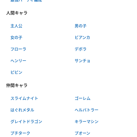
人間キャラ
主人公
男の子
女の子
ビアンカ
フローラ
デボラ
ヘンリー
サンチョ
ピピン
仲間キャラ
スライムナイト
ゴーレム
はぐれメタル
ヘルバトラー
グレイトドラゴン
キラーマシン
プチターク
プオーン