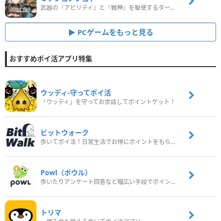
武器の『アビリティ』と『戦神』を駆使するターン制コマンドバトルRPG！
PCゲームをもっと見る
おすすめポイ活アプリ特集
ウッディ‐守ってポイ活
「ウッディ」を守ってお世話してポイントゲット！
ビットウォーク
歩いてポイ活！日常生活でお得にポイントをもらおう
Powl（ポウル）
歩いたりアンケート回答など幅広い手段でポイントをゲット
トリマ