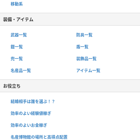
移動系
装備・アイテム
武器一覧
防具一覧
鎧一覧
盾一覧
兜一覧
装飾品一覧
名産品一覧
アイテム一覧
お役立ち
結婚相手は誰を選ぶ！？
効率のよい経験値稼ぎ
効率のよいお金稼ぎ
名産博物館の場所と高得点配置