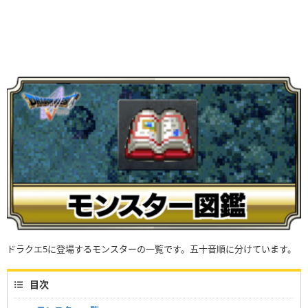
ドラクエ5に登場するモンスターの一覧です。五十音順に分けています。
目次