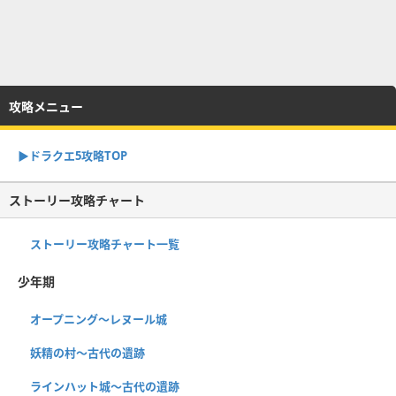
攻略メニュー
▶︎ドラクエ5攻略TOP
ストーリー攻略チャート
ストーリー攻略チャート一覧
少年期
オープニング～レヌール城
妖精の村～古代の遺跡
ラインハット城〜古代の遺跡