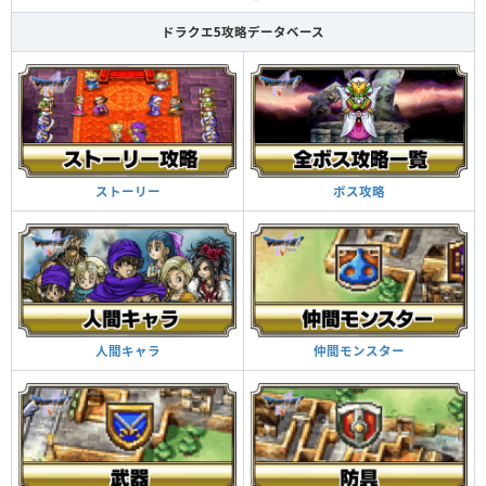
ドラクエ5攻略データベース
ボス攻略
ストーリー
仲間モンスター
人間キャラ