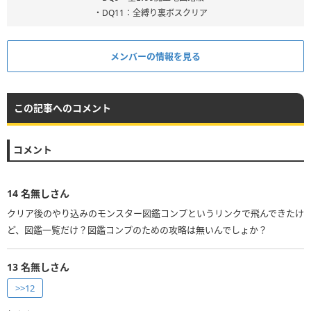
・DQ11：全縛り裏ボスクリア
メンバーの情報を見る
この記事へのコメント
コメント
14
名無しさん
クリア後のやり込みのモンスター図鑑コンプというリンクで飛んできたけ
ど、図鑑一覧だけ？図鑑コンプのための攻略は無いんでしょか？
13
名無しさん
>>12