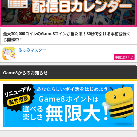
最大300,000コインのGame8コインが当たる！30秒で引ける事前登録く
じ開催中！
るぅみマスター
事前登録くじ
Game8からのお知らせ