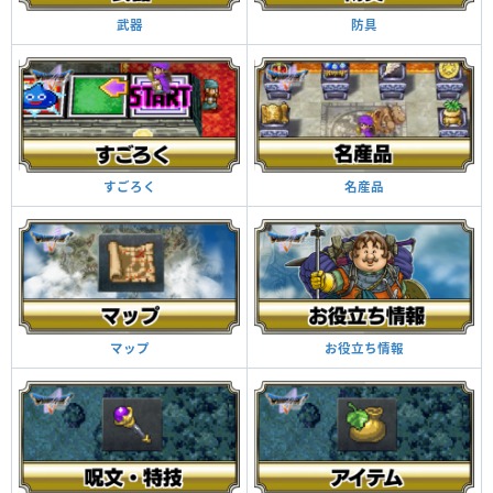
防具
武器
名産品
すごろく
お役立ち情報
マップ