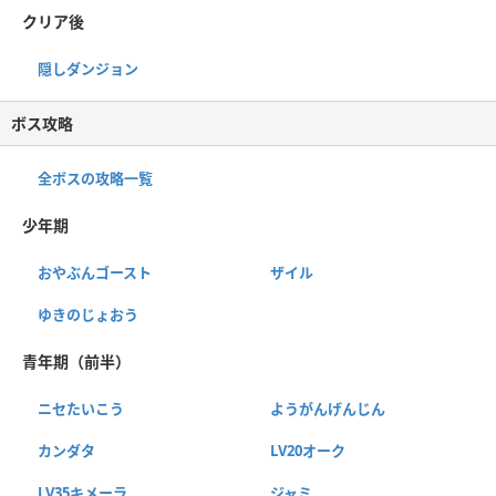
クリア後
隠しダンジョン
ボス攻略
全ボスの攻略一覧
少年期
おやぶんゴースト
ザイル
ゆきのじょおう
青年期（前半）
ニセたいこう
ようがんげんじん
カンダタ
LV20オーク
LV35キメーラ
ジャミ