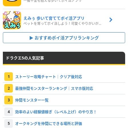
一攫千金も狙える歩いてポイ活アプリ
えみぅ 歩いて育ててポイ活アプリ
ペットを育ってポイ活しよう！可愛くやりがいがある新感覚アプリ
おすすめポイ活アプリランキング
ドラクエ5の人気記事
1
ストーリー攻略チャート｜クリア後対応
2
最強仲間モンスターランキング｜スマホ版対応
3
仲間モンスター一覧
4
効率のよい経験値稼ぎ（レベル上げ）のやり方！
5
オークキングを仲間にできる場所と評価