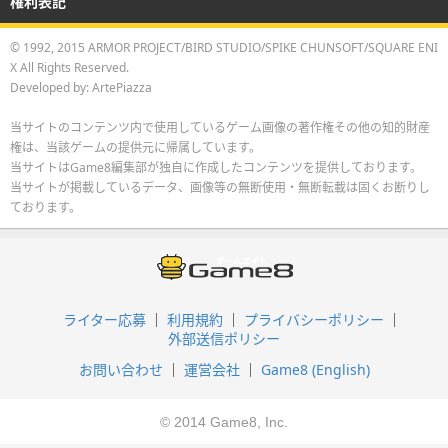
権利表記
© 1992, 2015 ARMOR PROJECT/BIRD STUDIO/SPIKE CHUNSOFT/SQUARE ENI
X All Rights Reserved.
Developed by: ArtePiazza
当サイトのコンテンツ内で使用しているゲーム画像の著作権その他の知的財産
権は、当該ゲームの提供元に帰属しています。
当サイトはGame8編集部が独自に作成したコンテンツを提供しております。
当サイトが掲載しているデータ、画像等の無断使用・無断転載は固くお断りし
ております。
ライター応募
利用規約
プライバシーポリシー
外部送信ポリシー
お問い合わせ
運営会社
Game8 (English)
© 2014 Game8, Inc.