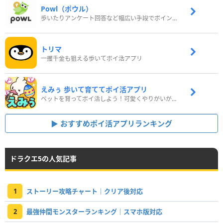
Powl（ポウル）
歩いたりアンケート回答など幅広い手段でポイントをゲット
トリマ
一攫千金も狙える歩いてポイ活アプリ
えみぅ 歩いて育ててポイ活アプリ
ペットを育ってポイ活しよう！可愛くやりがいがある新感覚アプリ
おすすめポイ活アプリランキング
ドラクエ5の人気記事
1
ストーリー攻略チャート｜クリア後対応
2
最強仲間モンスターランキング｜スマホ版対応