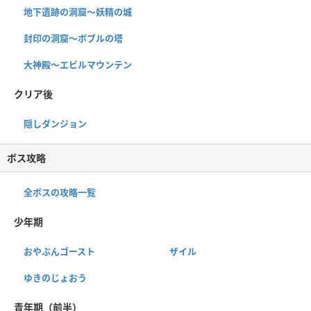
地下遺跡の洞窟〜妖精の城
封印の洞窟〜ボブルの塔
大神殿～エビルマウンテン
クリア後
隠しダンジョン
ボス攻略
全ボスの攻略一覧
少年期
おやぶんゴースト
ザイル
ゆきのじょおう
青年期（前半）