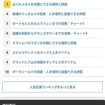
3
はぐれメタルを仲間にできる場所と評価
4
破壊のてっきゅうの効果｜入手場所と装備できる仲間
5
ポートセルミからルラフェンまでの攻略｜チャート5
6
試練の洞窟からデモンズタワーまでの攻略｜チャート8
7
スライムベホマズンを仲間にできる場所と評価
8
エビルマウンテンのマップと入手アイテム
9
グランバニア山の洞窟のマップと入手アイテム
10
ダークシールドの効果｜入手場所と装備できる仲間
人気記事ランキングをもっと見る