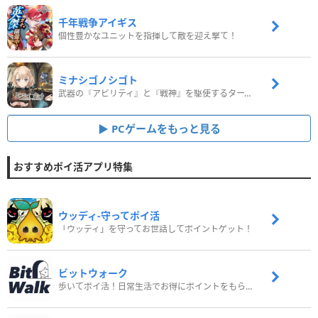
千年戦争アイギス
個性豊かなユニットを指揮して敵を迎え撃て！
ミナシゴノシゴト
武器の『アビリティ』と『戦神』を駆使するターン制コマンドバトルRPG！
PCゲームをもっと見る
おすすめポイ活アプリ特集
ウッディ‐守ってポイ活
「ウッディ」を守ってお世話してポイントゲット！
ビットウォーク
歩いてポイ活！日常生活でお得にポイントをもらおう