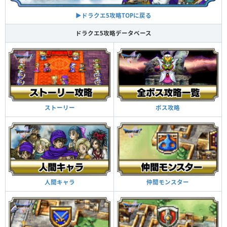
▶︎ドラクエ5攻略TOPに戻る
ドラクエ5攻略データベース
ボス攻略
ストーリー
仲間モンスター
人間キャラ