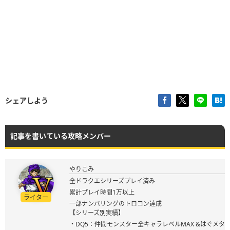
シェアしよう
記事を書いている攻略メンバー
やりこみ
全ドラクエシリーズプレイ済み
累計プレイ時間1万以上
ライター
一部ナンバリングのトロコン達成
【シリーズ別実績】
・DQ5：仲間モンスター全キャラレベルMAX &はぐメタ