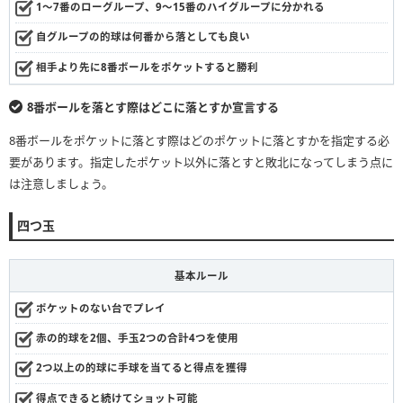
1〜7番のローグループ、9〜15番のハイグループに分かれる
自グループの的球は何番から落としても良い
相手より先に8番ボールをポケットすると勝利
8番ボールを落とす際はどこに落とすか宣言する
8番ボールをポケットに落とす際はどのポケットに落とすかを指定する必
要があります。指定したポケット以外に落とすと敗北になってしまう点に
は注意しましょう。
四つ玉
基本ルール
ポケットのない台でプレイ
赤の的球を2個、手玉2つの合計4つを使用
2つ以上の的球に手球を当てると得点を獲得
得点できると続けてショット可能