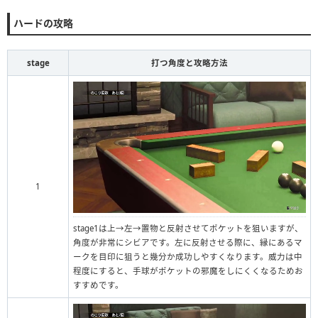
ハードの攻略
stage
打つ角度と攻略方法
1
stage1は上→左→置物と反射させてポケットを狙いますが、
角度が非常にシビアです。左に反射させる際に、縁にあるマ
ークを目印に狙うと幾分か成功しやすくなります。威力は中
程度にすると、手球がポケットの邪魔をしにくくなるためお
すすめです。