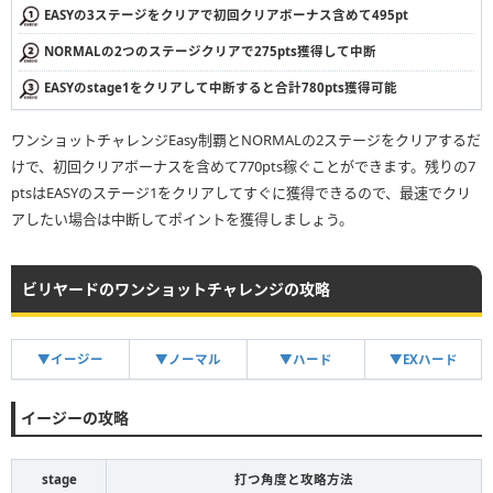
EASYの3ステージをクリアで初回クリアボーナス含めて495pt
NORMALの2つのステージクリアで275pts獲得して中断
EASYのstage1をクリアして中断すると合計780pts獲得可能
ワンショットチャレンジEasy制覇とNORMALの2ステージをクリアするだ
けで、初回クリアボーナスを含めて770pts稼ぐことができます。残りの7
ptsはEASYのステージ1をクリアしてすぐに獲得できるので、最速でクリ
アしたい場合は中断してポイントを獲得しましょう。
ビリヤードのワンショットチャレンジの攻略
▼イージー
▼ノーマル
▼ハード
▼EXハード
イージーの攻略
stage
打つ角度と攻略方法