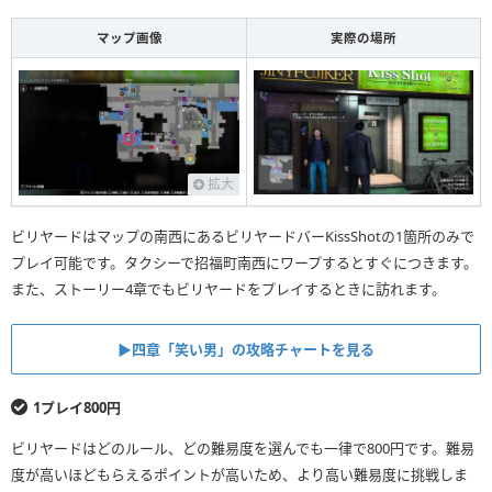
マップ画像
実際の場所
拡大
ビリヤードはマップの南西にあるビリヤードバーKissShotの1箇所のみで
プレイ可能です。タクシーで招福町南西にワープするとすぐにつきます。
また、ストーリー4章でもビリヤードをプレイするときに訪れます。
▶︎四章「笑い男」の攻略チャートを見る
1プレイ800円
ビリヤードはどのルール、どの難易度を選んでも一律で800円です。難易
度が高いほどもらえるポイントが高いため、より高い難易度に挑戦しま