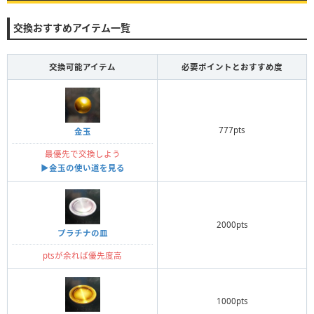
交換おすすめアイテム一覧
交換可能アイテム
必要ポイントとおすすめ度
777pts
金玉
最優先で交換しよう
▶︎金玉の使い道を見る
2000pts
プラチナの皿
ptsが余れば優先度高
1000pts