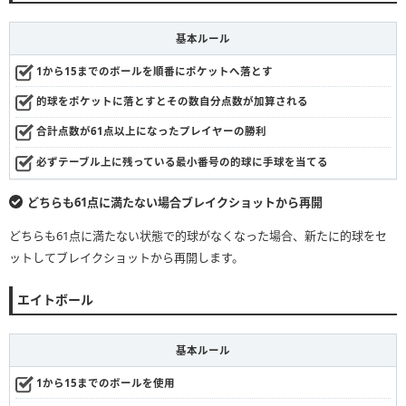
基本ルール
1から15までのボールを順番にポケットへ落とす
的球をポケットに落とすとその数自分点数が加算される
合計点数が61点以上になったプレイヤーの勝利
必ずテーブル上に残っている最小番号の的球に手球を当てる
どちらも61点に満たない場合ブレイクショットから再開
どちらも61点に満たない状態で的球がなくなった場合、新たに的球をセ
ットしてブレイクショットから再開します。
エイトボール
基本ルール
1から15までのボールを使用