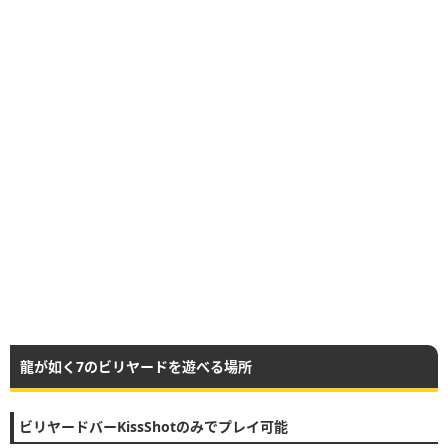
龍が如く7のビリヤードを遊べる場所
ビリヤードバーKissShotのみでプレイ可能