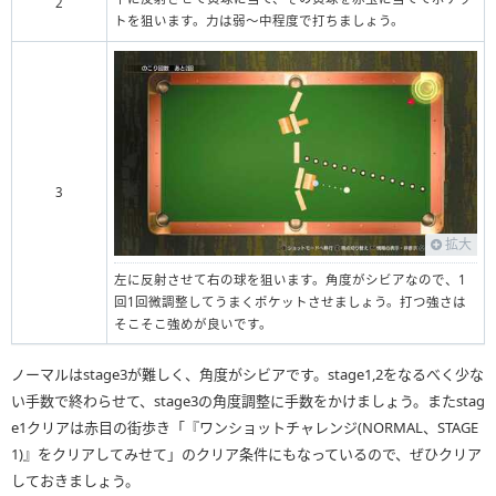
2
トを狙います。力は弱〜中程度で打ちましょう。
3
拡大
左に反射させて右の球を狙います。角度がシビアなので、1
回1回微調整してうまくポケットさせましょう。打つ強さは
そこそこ強めが良いです。
ノーマルはstage3が難しく、角度がシビアです。stage1,2をなるべく少な
い手数で終わらせて、stage3の角度調整に手数をかけましょう。またstag
e1クリアは赤目の街歩き「『ワンショットチャレンジ(NORMAL、STAGE
1)』をクリアしてみせて」のクリア条件にもなっているので、ぜひクリア
しておきましょう。