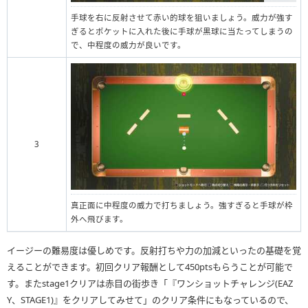
手球を右に反射させて赤い的球を狙いましょう。威力が強す
ぎるとポケットに入れた後に手球が黒球に当たってしまうの
で、中程度の威力が良いです。
3
真正面に中程度の威力で打ちましょう。強すぎると手球が枠
外へ飛びます。
イージーの難易度は優しめです。反射打ちや力の加減といったの基礎を覚
えることができます。初回クリア報酬として450ptsもらうことが可能で
す。またstage1クリアは赤目の街歩き「『ワンショットチャレンジ(EAZ
Y、STAGE1)』をクリアしてみせて」のクリア条件にもなっているので、