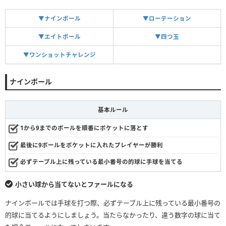
▼ナインボール
▼ローテーション
▼エイトボール
▼四つ玉
▼ワンショットチャレンジ
ナインボール
基本ルール
1から9までのボールを順番にポケットに落とす
最後に9ボールをポケットに入れたプレイヤーが勝利
必ずテーブル上に残っている最小番号の的球に手球を当てる
小さい球から当てないとファールになる
ナインボールでは手球を打つ際、必ずテーブル上に残っている最小番号の
的球に当てるようにしましょう。当たらなかったり、違う数字の球に当て