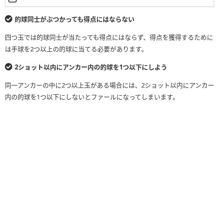
的球同士がぶつかっても得点にはならない
四つ玉では的球同士が当たっても得点にはならず、得点を獲得するために
は手球を2つ以上の的球に当てる必要があります。
2ショット以内にアンカー内の的球を1つ以下にしよう
同一アンカーの中に2つ以上玉がある場合には、2ショット以内にアンカー
内の的球を1つ以下にしないとファールになってしまいます。