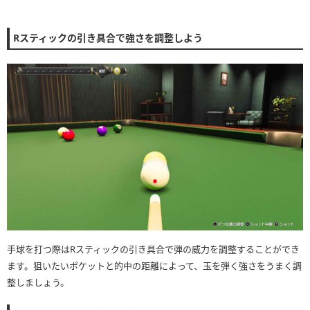
Rスティックの引き具合で強さを調整しよう
手球を打つ際はRスティックの引き具合で弾の威力を調整することができ
ます。狙いたいポケットと的中の距離によって、玉を弾く強さをうまく調
整しましょう。