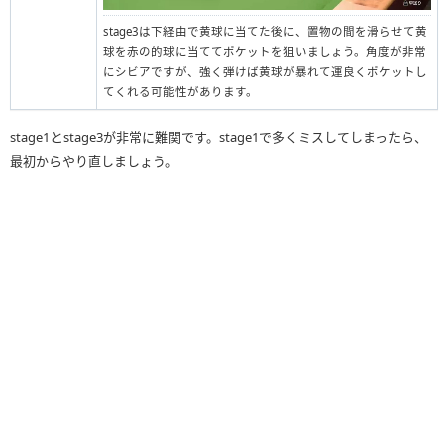
stage3は下経由で黄球に当てた後に、置物の間を滑らせて黄
球を赤の的球に当ててポケットを狙いましょう。角度が非常
にシビアですが、強く弾けば黄球が暴れて運良くポケットし
てくれる可能性があります。
stage1とstage3が非常に難関です。stage1で多くミスしてしまったら、
最初からやり直しましょう。