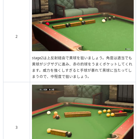
2
stage2は上反射経由で黄球を狙いましょう。角度は適当でも
黄球がジグザグに進み、赤の的球をうまくポケットしてくれ
ます。威力を強くしすぎると手球が暴れて黒球に当たってし
まうので、中程度で狙いましょう。
3