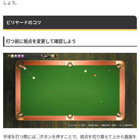
しょう。
ビリヤードのコツ
打つ前に視点を変更して確認しよう
手球を打つ際には▢ボタンを押すことで、視点を切り替えて上から盤面を