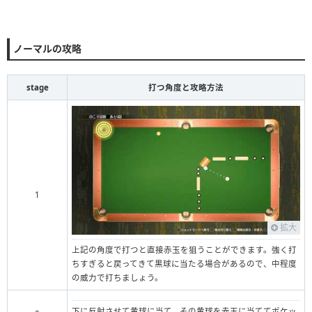
ノーマルの攻略
stage
打つ角度と攻略方法
1
拡大
上記の角度で打つと直接赤玉を狙うことができます。強く打
ちすぎると戻ってきて黒球に当たる場合があるので、中程度
の威力で打ちましょう。
下に反射させて黄球に当て、その黄球を赤玉に当ててポケッ