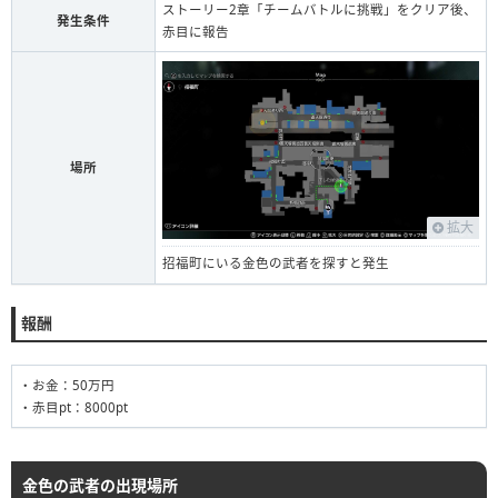
ストーリー2章「チームバトルに挑戦」をクリア後、
発生条件
赤目に報告
場所
拡大
招福町にいる金色の武者を探すと発生
報酬
・お金：50万円
・赤目pt：8000pt
金色の武者の出現場所