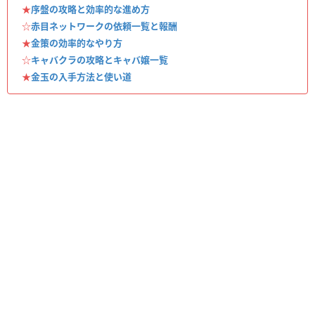
★
序盤の攻略と効率的な進め方
☆
赤目ネットワークの依頼一覧と報酬
★
金策の効率的なやり方
☆
キャバクラの攻略とキャバ嬢一覧
★
金玉の入手方法と使い道