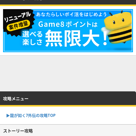
攻略メニュー
▶︎龍が如く7外伝の攻略TOP
ストーリー攻略