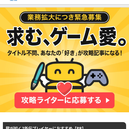
龍が如く7外伝プレイヤーにおすすめ【PR】