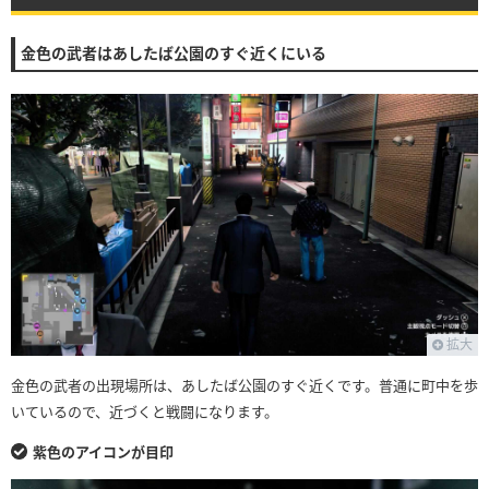
金色の武者はあしたば公園のすぐ近くにいる
拡大
金色の武者の出現場所は、あしたば公園のすぐ近くです。普通に町中を歩
いているので、近づくと戦闘になります。
紫色のアイコンが目印