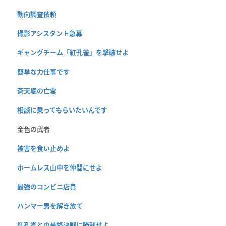
動向調査依頼
撮影アシスタント急募
ギャングチーム「紅孔雀」を撃破せよ
簡単な力仕事です
蒼天堀の亡霊
相談に乗ってもらいたいんです
金色の武者
被害を食い止めよ
ホームレス山中を仲間にせよ
最強のコンビニ店員
ハンマー男を解き放て
紅孔雀との最終決戦に勝利せよ