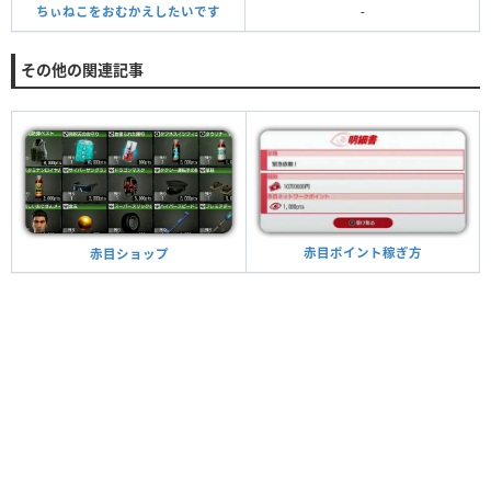
ちぃねこをおむかえしたいです
-
その他の関連記事
赤目ポイント稼ぎ方
赤目ショップ