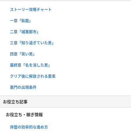
ストーリー攻略チャート
一章「臥龍」
二章「城塞都市」
三章「知り過ぎていた男」
四章「笑い男」
最終章「名を消した男」
クリア後に解放される要素
亜門の出現条件
お役立ち記事
お役立ち・稼ぎ情報
序盤の効率的な進め方