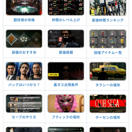
闘技場の攻略
仲間のレベル上げ
最強仲間ランキング
装備のおすすめ
最強装備
回復アイテム一覧
パックはいつから？
裏ボス出現条件
タクシーの場所
セーブのやり方
ブティックの場所
ゲーセンの場所