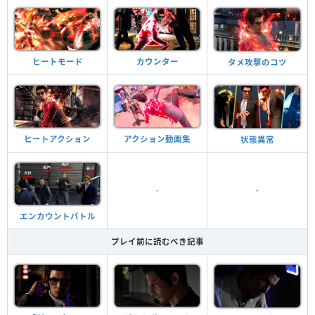
ヒートモード
カウンター
タメ攻撃のコツ
ヒートアクション
アクション動画集
状態異常
-
-
エンカウントバトル
プレイ前に読むべき記事