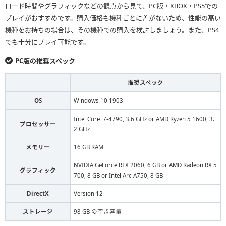
ロード時間やグラフィックなどの観点から見て、PC版・XBOX・PS5での
プレイがおすすめです。購入価格も機種ごとに差がないため、性能の高い
機種をお持ちの場合は、その機種での購入を検討しましょう。また、PS4
でも十分にプレイ可能です。
PC版の推奨スペック
推奨スペック
OS
Windows 10 1903
Intel Core i7-4790, 3.6 GHz or AMD Ryzen 5 1600, 3.
プロセッサー
2 GHz
メモリー
16 GB RAM
NVIDIA GeForce RTX 2060, 6 GB or AMD Radeon RX 5
グラフィック
700, 8 GB or Intel Arc A750, 8 GB
DirectX
Version 12
ストレージ
98 GB の空き容量