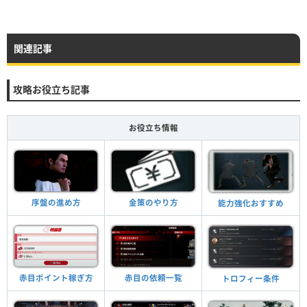
関連記事
攻略お役立ち記事
お役立ち情報
序盤の進め方
金策のやり方
能力強化おすすめ
赤目ポイント稼ぎ方
赤目の依頼一覧
トロフィー条件