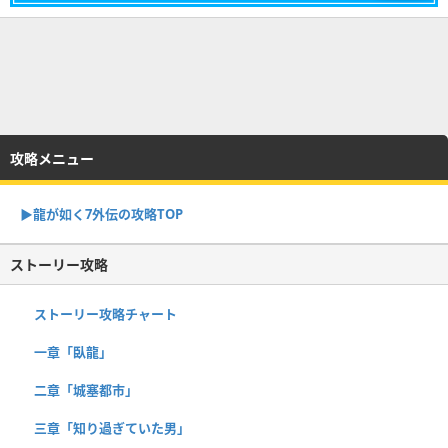
攻略メニュー
▶︎龍が如く7外伝の攻略TOP
ストーリー攻略
ストーリー攻略チャート
一章「臥龍」
二章「城塞都市」
三章「知り過ぎていた男」