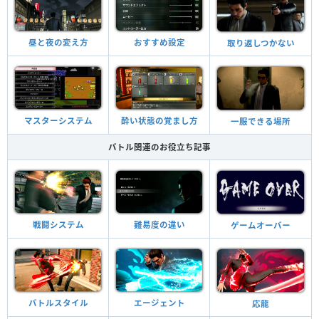
昼と夜の変え方
おすすめ設定
取り返しつかない
マスターシステム
酔い状態の覚まし方
一服できる場所
バトル関連のお役立ち記事
戦闘システム
難易度の違い
ゲームオーバー
バトルスタイル
エージェント
応龍