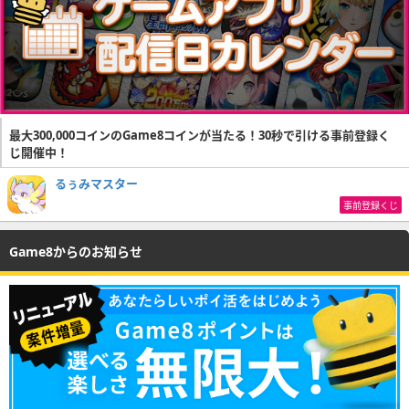
最大300,000コインのGame8コインが当たる！30秒で引ける事前登録く
じ開催中！
るぅみマスター
事前登録くじ
Game8からのお知らせ