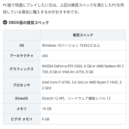
PC版で快適にプレイしたい方は、上記の推奨スペックを満たしたPCを所
持している場合に購入するのがおすすめです。
XBOX版の推奨スペック
推奨スペック
OS
Windows 10バージョン 18362.0 以上
アーキテクチャ
x64
NVIDIA GeForce RTX 2060, 6 GB or AMD Radeon RX 5
グラフィックス
700, 8 GB or Intel Arc A750, 8 GB
Intel Core i7-4790, 3.6 GHz or AMD Ryzen 5 1600, 3.
プロセッサ
2 GHz
DirectX
DirectX 12 API、ハードウェア機能レベル 12
メモリ
16 GB
ビデオ メモリ
6 GB