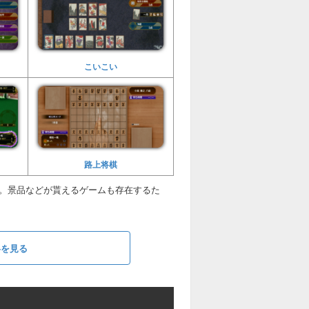
こいこい
路上将棋
す。景品などが貰えるゲームも存在するた
略を見る