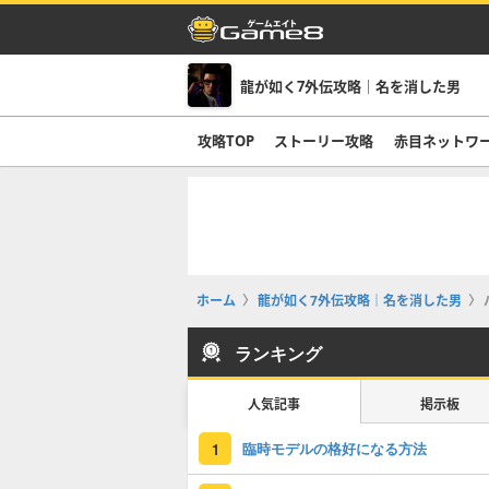
龍が如く7外伝攻略｜名を消した男
攻略TOP
ストーリー攻略
赤目ネットワ
ホーム
龍が如く7外伝攻略｜名を消した男
ランキング
人気記事
掲示板
臨時モデルの格好になる方法
1