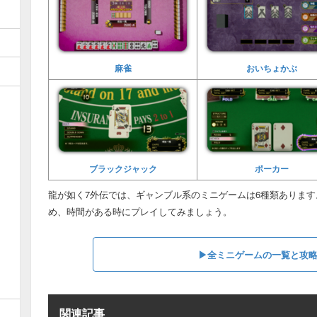
麻雀
おいちょかぶ
ブラックジャック
ポーカー
龍が如く7外伝では、ギャンブル系のミニゲームは6種類ありま
め、時間がある時にプレイしてみましょう。
▶︎全ミニゲームの一覧と攻
関連記事