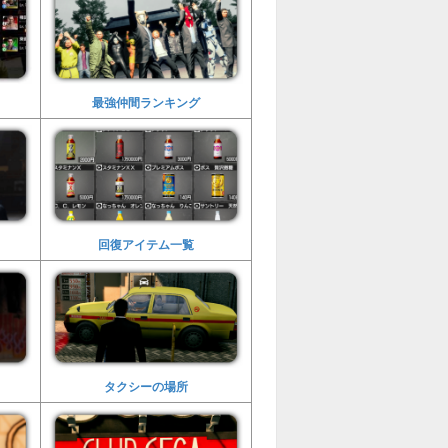
最強仲間ランキング
回復アイテム一覧
タクシーの場所