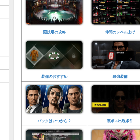
闘技場の攻略
仲間のレベル上げ
装備のおすすめ
最強装備
パックはいつから？
裏ボス出現条件