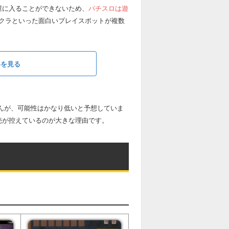
屋に入ることができないため、
パチスロは遊
クラといった面白いプレイスポットが複数
略を見る
せんが、可能性はかなり低いと予想していま
売が控えているのが大きな理由です。