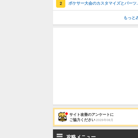
ポケサー大会の
2
もっと
サイト改善のアンケートに
ご協力ください
2026年08月
攻略メニュー