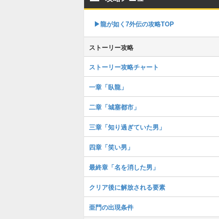
▶︎龍が如く7外伝の攻略TOP
ストーリー攻略
ストーリー攻略チャート
一章「臥龍」
二章「城塞都市」
三章「知り過ぎていた男」
四章「笑い男」
最終章「名を消した男」
クリア後に解放される要素
亜門の出現条件