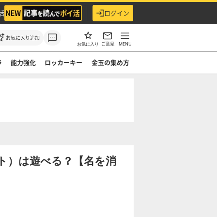
活
ログイン
お気に入り追加
ご意見
MENU
お気に入り
ラ
能力強化
ロッカーキー
金玉の集め方
ト）は遊べる？【名を消