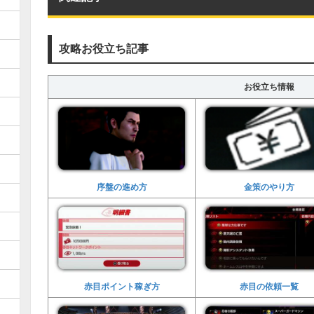
攻略お役立ち記事
お役立ち情報
序盤の進め方
金策のやり方
赤目ポイント稼ぎ方
赤目の依頼一覧