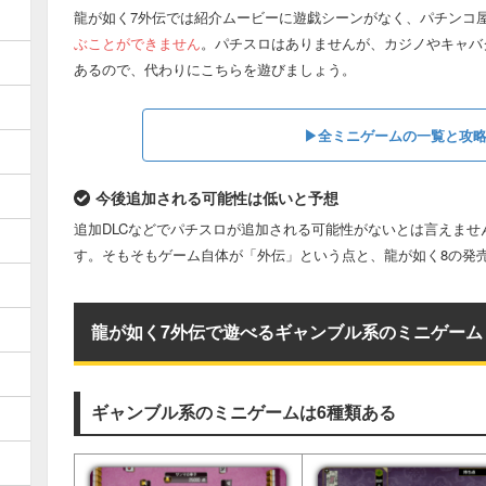
龍が如く7外伝では紹介ムービーに遊戯シーンがなく、パチンコ
ぶことができません
。パチスロはありませんが、カジノやキャバ
あるので、代わりにこちらを遊びましょう。
▶︎全ミニゲームの一覧と攻
今後追加される可能性は低いと予想
追加DLCなどでパチスロが追加される可能性がないとは言えま
す。そもそもゲーム自体が「外伝」という点と、龍が如く8の発
龍が如く7外伝で遊べるギャンブル系のミニゲーム
ギャンブル系のミニゲームは6種類ある