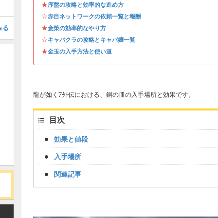
★
序盤の攻略と効率的な進め方
☆
赤目ネットワークの依頼一覧と報酬
みる
★
金策の効率的なやり方
☆
キャバクラの攻略とキャバ嬢一覧
★
金玉の入手方法と使い道
龍が如く7外伝における、銅の皿の入手場所と効果です。
目次
効果と値段
入手場所
関連記事