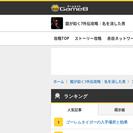
龍が如く7外伝攻略｜名を消した男
攻略TOP
ストーリー攻略
赤目ネットワ
ホーム
龍が如く7外伝攻略｜名を消した男
ランキング
人気記事
掲示板
ゴーレムタイガーの入手場所と効果
1