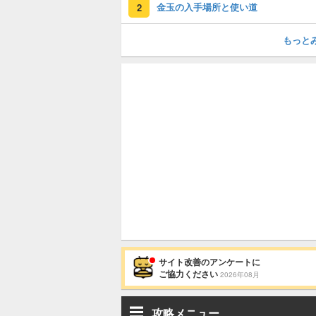
金玉の入手場所と使い道
2
もっと
サイト改善のアンケートに
ご協力ください
2026年08月
攻略メニュー