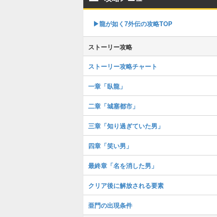
▶︎龍が如く7外伝の攻略TOP
ストーリー攻略
ストーリー攻略チャート
一章「臥龍」
二章「城塞都市」
三章「知り過ぎていた男」
四章「笑い男」
最終章「名を消した男」
クリア後に解放される要素
亜門の出現条件