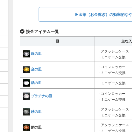
▶︎金策（お金稼ぎ）の効率的な
換金アイテム一覧
皿
主な入
・アタッシュケース
銀の皿
・ミニゲーム交換
・コインロッカー
金の皿
・ミニゲーム交換
紙の皿
・ミニゲーム交換
・コインロッカー
プラチナの皿
・ミニゲーム交換
・アタッシュケース
鉄の皿
・ミニゲーム交換
・アタッシュケース
銅の皿
・ミニゲーム交換