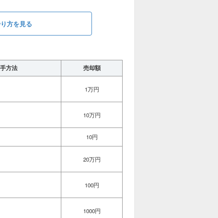
やり方を見る
手方法
売却額
1万円
10万円
10円
20万円
100円
1000円