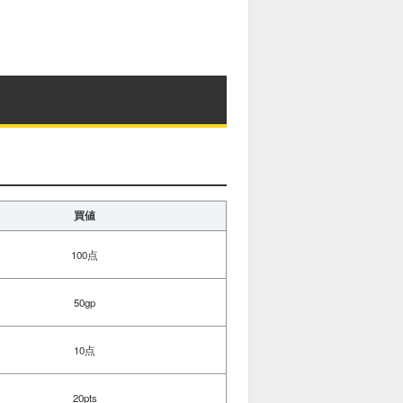
買値
100点
50gp
10点
20pts