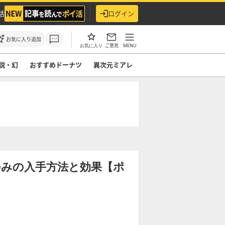
活
ログイン
お気に入り追加
ご意見
MENU
お気に入り
説・幻
おすすめドーナツ
異次元ミアレ
のみの入手方法と効果【ポ