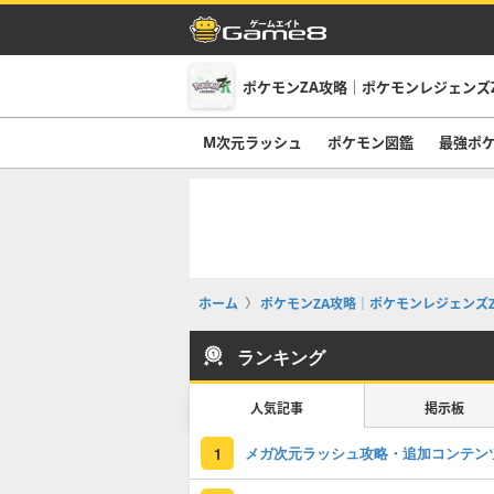
ポケモンZA攻略｜ポケモンレジェンズ
M次元ラッシュ
ポケモン図鑑
最強ポ
ホーム
ポケモンZA攻略｜ポケモンレジェンズZ
ランキング
人気記事
掲示板
メガ次元ラッシュ攻略・追加コンテン
1