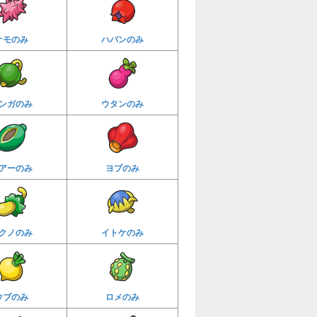
ナモのみ
ハバンのみ
ンガのみ
ウタンのみ
アーのみ
ヨプのみ
クノのみ
イトケのみ
ウブのみ
ロメのみ