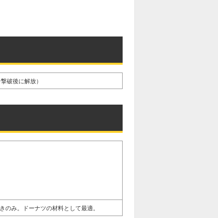
ン撃破後に解放）
きのみ。ドーナツの材料として最適。