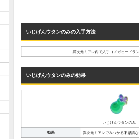
いじげんウタンのみの入手方法
異次元ミアレ内で入手（メガヒードラ
いじげんウタンのみの効果
いじげんウタンのみ
効果
異次元ミアレでみつかる不思議な