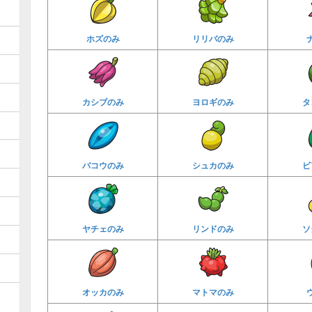
ホズのみ
リリバのみ
カシブのみ
ヨロギのみ
タ
バコウのみ
シュカのみ
ビ
ヤチェのみ
リンドのみ
ソ
オッカのみ
マトマのみ