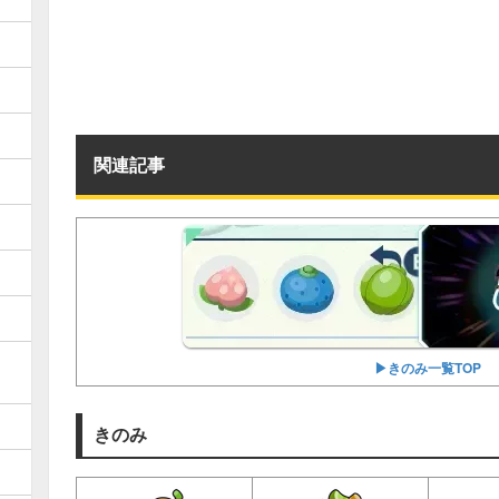
関連記事
▶︎きのみ一覧TOP
きのみ