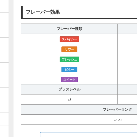
フレーバー効果
フレーバー種類
スパイシー
サワー
フレッシュ
ビター
スイート
プラスレベル
+8
フレーバーランク
+120