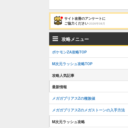
サイト改善のアンケートに
ご協力ください
2026年08月
攻略メニュー
ポケモンZA攻略TOP
M次元ラッシュ攻略TOP
攻略人気記事
最新情報
メガガブリアスZの種族値
メガガブリアスZのメガストーンの入手方法
M次元ラッシュ攻略