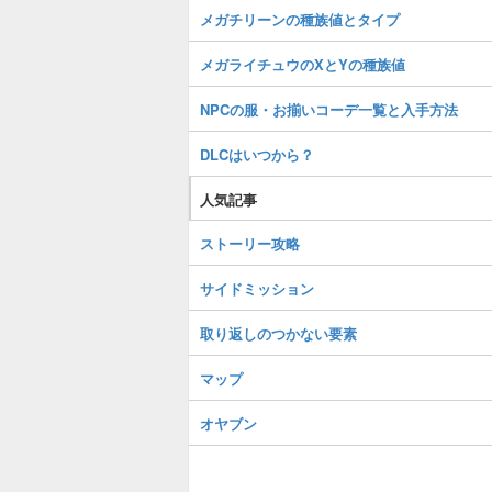
メガチリーンの種族値とタイプ
メガライチュウのXとYの種族値
NPCの服・お揃いコーデ一覧と入手方法
DLCはいつから？
人気記事
ストーリー攻略
サイドミッション
取り返しのつかない要素
マップ
オヤブン