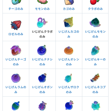
チーゴのみ
モモンのみ
カゴのみ
クラボのみ
いじげんクラボ
いじげんカゴの
いじげんモモン
ロゼルのみ
のみ
み
のみ
いじげんチーゴ
いじげんナナシ
いじげんオレン
いじげんキーの
のみ
のみ
のみ
み
いじげんラムの
いじげんオボン
いじげんザロク
いじげんネコブ
み
のみ
のみ
のみ