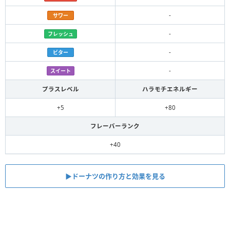
-
サワー
-
フレッシュ
-
ビター
-
スイート
プラスレベル
ハラモチエネルギー
+5
+80
フレーバーランク
+40
▶︎ドーナツの作り方と効果を見る