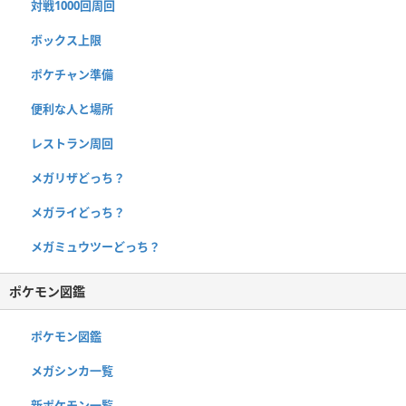
対戦1000回周回
ボックス上限
ポケチャン準備
便利な人と場所
レストラン周回
メガリザどっち？
メガライどっち？
メガミュウツーどっち？
ポケモン図鑑
ポケモン図鑑
メガシンカ一覧
新ポケモン一覧