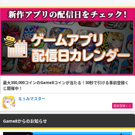
新作ゲーム
最大300,000コインのGame8コインが当たる！30秒で引ける事前登録く
じ開催中！
るぅみマスター
事前登録くじ
Game8からのお知らせ