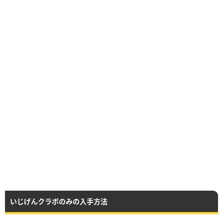
いじげんクラボのみの入手方法