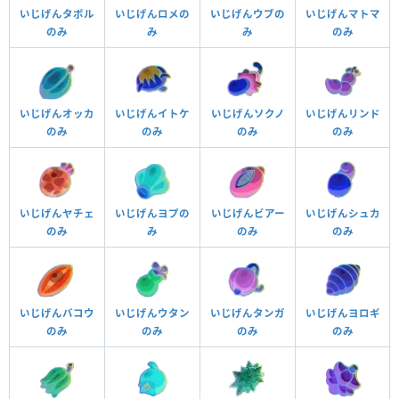
いじげんタポル
いじげんロメの
いじげんウブの
いじげんマトマ
のみ
み
み
のみ
いじげんオッカ
いじげんイトケ
いじげんソクノ
いじげんリンド
のみ
のみ
のみ
のみ
いじげんヤチェ
いじげんヨプの
いじげんビアー
いじげんシュカ
のみ
み
のみ
のみ
いじげんバコウ
いじげんウタン
いじげんタンガ
いじげんヨロギ
のみ
のみ
のみ
のみ