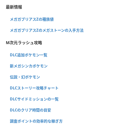
最新情報
メガガブリアスZの種族値
メガガブリアスZのメガストーンの入手方法
M次元ラッシュ攻略
DLC追加ポケモン一覧
新メガシンカポケモン
伝説・幻ポケモン
DLCストーリー攻略チャート
DLCサイドミッションの一覧
DLCのクリア時間の目安
調査ポイントの効率的な稼ぎ方