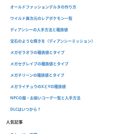
オールドファッションデルタの作り方
ワイルド異次元のレアポケモン一覧
ディアンシーの入手方法と種族値
宝石のような輝きを（ディアンシーミッション）
メガゼラオラの種族値とタイプ
メガセグレイブの種族値とタイプ
メガチリーンの種族値とタイプ
メガライチュウのXとYの種族値
NPCの服・お揃いコーデ一覧と入手方法
DLCはいつから？
人気記事