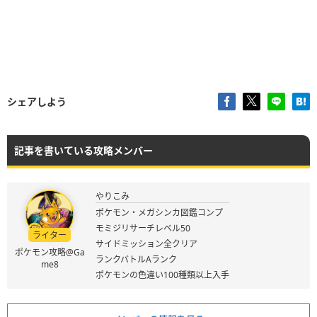
シェアしよう
記事を書いている攻略メンバー
やりこみ
ポケモン・メガシンカ図鑑コンプ
モミジリサーチレベル50
ライター
サイドミッション全クリア
ポケモン攻略@Ga
ランクバトルAランク
me8
ポケモンの色違い100種類以上入手