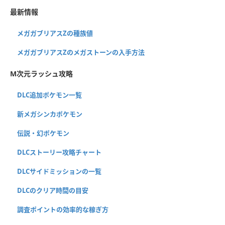
最新情報
メガガブリアスZの種族値
メガガブリアスZのメガストーンの入手方法
M次元ラッシュ攻略
DLC追加ポケモン一覧
新メガシンカポケモン
伝説・幻ポケモン
DLCストーリー攻略チャート
DLCサイドミッションの一覧
DLCのクリア時間の目安
調査ポイントの効率的な稼ぎ方