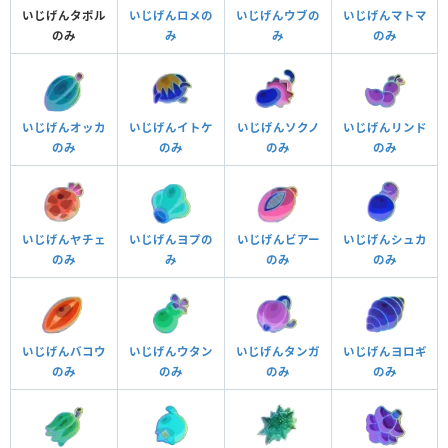
いじげんタポル
いじげんロメの
いじげんウブの
いじげんマトマ
のみ
み
み
のみ
いじげんオッカ
いじげんイトケ
いじげんソクノ
いじげんリンド
のみ
のみ
のみ
のみ
いじげんヤチェ
いじげんヨプの
いじげんビアー
いじげんシュカ
のみ
み
のみ
のみ
いじげんバコウ
いじげんウタン
いじげんタンガ
いじげんヨロギ
のみ
のみ
のみ
のみ