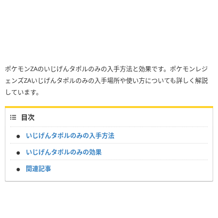
ポケモンZAのいじげんタポルのみの入手方法と効果です。ポケモンレジ
ェンズZAいじげんタポルのみの入手場所や使い方についても詳しく解説
しています。
目次
いじげんタポルのみの入手方法
いじげんタポルのみの効果
関連記事