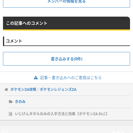
メンバーの情報を見る
この記事へのコメント
コメント
書き込みする(0件)
記事・書き込みへのご意見はこちら
ポケモンZA攻略｜ポケモンレジェンズZA
きのみ
いじげんタポルのみの入手方法と効果【ポケモンZA DLC】