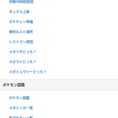
対戦1000回周回
ボックス上限
ポケチャン準備
便利な人と場所
レストラン周回
メガリザどっち？
メガライどっち？
メガミュウツーどっち？
ポケモン図鑑
ポケモン図鑑
メガシンカ一覧
新ポケモン一覧