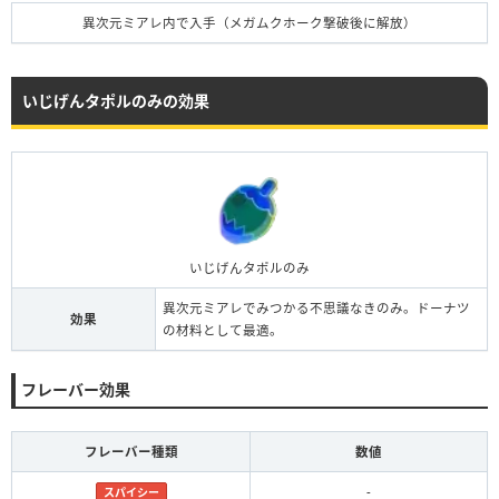
異次元ミアレ内で入手（メガムクホーク撃破後に解放）
いじげんタポルのみの効果
いじげんタポルのみ
異次元ミアレでみつかる不思議なきのみ。ドーナツ
効果
の材料として最適。
フレーバー効果
フレーバー種類
数値
-
スパイシー