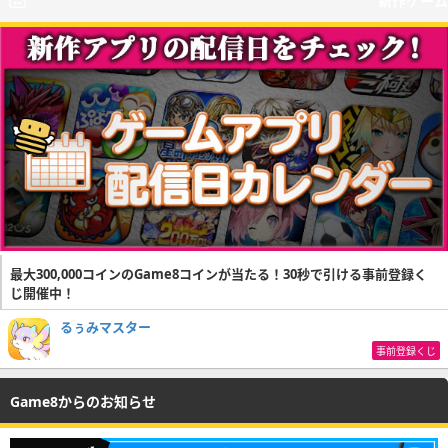
新作ゲーム
最大300,000コインのGame8コインが当たる！30秒で引ける事前登録く
じ開催中！
るぅみマスター
事前登録くじ
Game8からのお知らせ