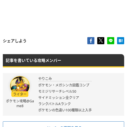
シェアしよう
記事を書いている攻略メンバー
やりこみ
ポケモン・メガシンカ図鑑コンプ
モミジリサーチレベル50
ライター
サイドミッション全クリア
ポケモン攻略@Ga
ランクバトルAランク
me8
ポケモンの色違い100種類以上入手