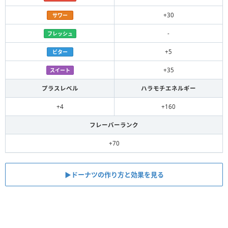
+30
サワー
-
フレッシュ
+5
ビター
+35
スイート
プラスレベル
ハラモチエネルギー
+4
+160
フレーバーランク
+70
▶︎ドーナツの作り方と効果を見る