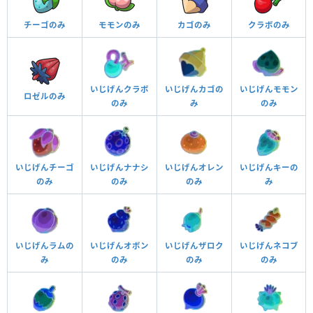
チーゴのみ
モモンのみ
カゴのみ
クラボのみ
いじげんクラボ
いじげんカゴの
いじげんモモン
ロゼルのみ
のみ
み
のみ
いじげんチーゴ
いじげんナナシ
いじげんオレン
いじげんキーの
のみ
のみ
のみ
み
いじげんラムの
いじげんオボン
いじげんザロク
いじげんネコブ
み
のみ
のみ
のみ