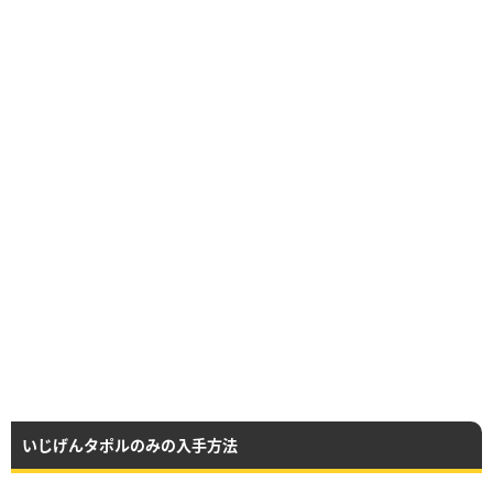
いじげんタポルのみの入手方法