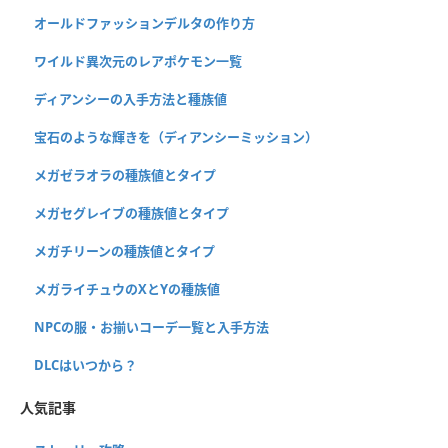
オールドファッションデルタの作り方
ワイルド異次元のレアポケモン一覧
ディアンシーの入手方法と種族値
宝石のような輝きを（ディアンシーミッション）
メガゼラオラの種族値とタイプ
メガセグレイブの種族値とタイプ
メガチリーンの種族値とタイプ
メガライチュウのXとYの種族値
NPCの服・お揃いコーデ一覧と入手方法
DLCはいつから？
人気記事