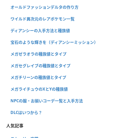
オールドファッションデルタの作り方
ワイルド異次元のレアポケモン一覧
ディアンシーの入手方法と種族値
宝石のような輝きを（ディアンシーミッション）
メガゼラオラの種族値とタイプ
メガセグレイブの種族値とタイプ
メガチリーンの種族値とタイプ
メガライチュウのXとYの種族値
NPCの服・お揃いコーデ一覧と入手方法
DLCはいつから？
人気記事