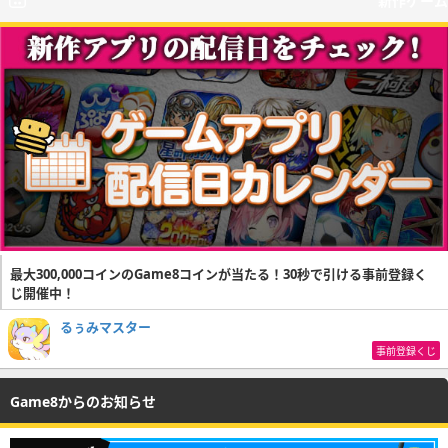
新作ゲーム
最大300,000コインのGame8コインが当たる！30秒で引ける事前登録く
じ開催中！
るぅみマスター
事前登録くじ
Game8からのお知らせ