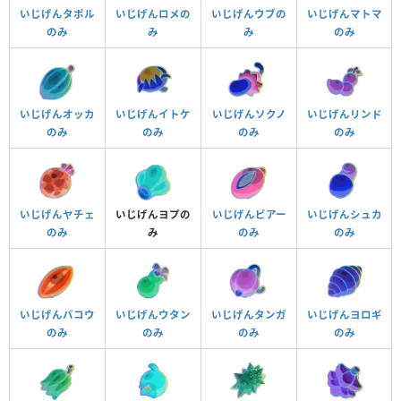
いじげんタポル
いじげんロメの
いじげんウブの
いじげんマトマ
のみ
み
み
のみ
いじげんオッカ
いじげんイトケ
いじげんソクノ
いじげんリンド
のみ
のみ
のみ
のみ
いじげんヤチェ
いじげんヨプの
いじげんビアー
いじげんシュカ
のみ
み
のみ
のみ
いじげんバコウ
いじげんウタン
いじげんタンガ
いじげんヨロギ
のみ
のみ
のみ
のみ