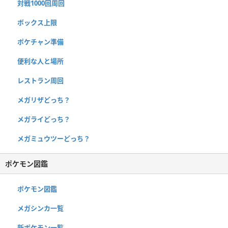
対戦1000回周回
ボックス上限
ポケチャン準備
便利な人と場所
レストラン周回
メガリザどっち？
メガライどっち？
メガミュウツーどっち？
ポケモン図鑑
ポケモン図鑑
メガシンカ一覧
新ポケモン一覧