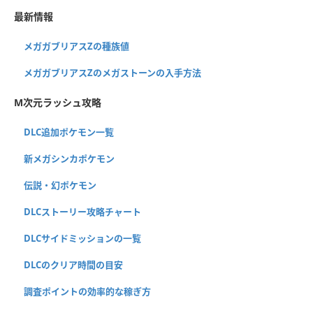
最新情報
メガガブリアスZの種族値
メガガブリアスZのメガストーンの入手方法
M次元ラッシュ攻略
DLC追加ポケモン一覧
新メガシンカポケモン
伝説・幻ポケモン
DLCストーリー攻略チャート
DLCサイドミッションの一覧
DLCのクリア時間の目安
調査ポイントの効率的な稼ぎ方