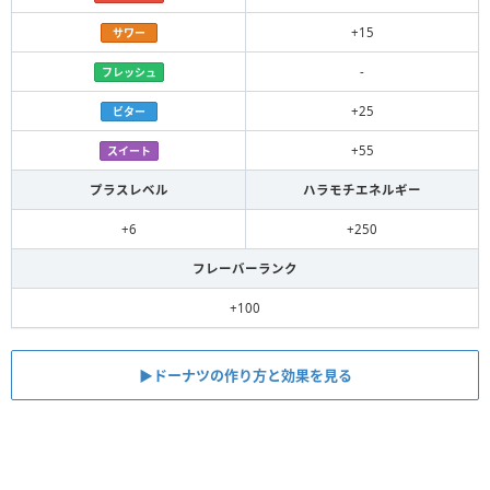
+15
サワー
-
フレッシュ
+25
ビター
+55
スイート
プラスレベル
ハラモチエネルギー
+6
+250
フレーバーランク
+100
▶︎ドーナツの作り方と効果を見る