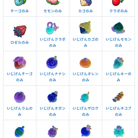
チーゴのみ
モモンのみ
カゴのみ
クラボのみ
いじげんクラボ
いじげんカゴの
いじげんモモン
ロゼルのみ
のみ
み
のみ
いじげんチーゴ
いじげんナナシ
いじげんオレン
いじげんキーの
のみ
のみ
のみ
み
いじげんラムの
いじげんオボン
いじげんザロク
いじげんネコブ
み
のみ
のみ
のみ