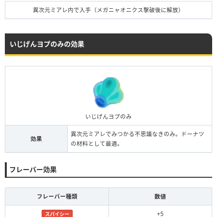
異次元ミアレ内で入手（メガニャオニクス撃破後に解放）
いじげんヨプのみの効果
いじげんヨプのみ
異次元ミアレでみつかる不思議なきのみ。ドーナツ
効果
の材料として最適。
フレーバー効果
フレーバー種類
数値
+5
スパイシー