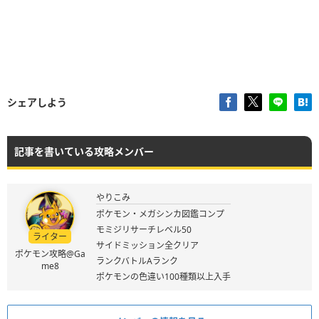
シェアしよう
記事を書いている攻略メンバー
やりこみ
ポケモン・メガシンカ図鑑コンプ
モミジリサーチレベル50
ライター
サイドミッション全クリア
ポケモン攻略@Ga
ランクバトルAランク
me8
ポケモンの色違い100種類以上入手