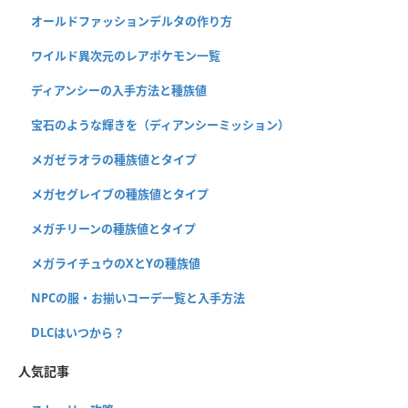
オールドファッションデルタの作り方
ワイルド異次元のレアポケモン一覧
ディアンシーの入手方法と種族値
宝石のような輝きを（ディアンシーミッション）
メガゼラオラの種族値とタイプ
メガセグレイブの種族値とタイプ
メガチリーンの種族値とタイプ
メガライチュウのXとYの種族値
NPCの服・お揃いコーデ一覧と入手方法
DLCはいつから？
人気記事