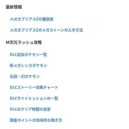
最新情報
メガガブリアスZの種族値
メガガブリアスZのメガストーンの入手方法
M次元ラッシュ攻略
DLC追加ポケモン一覧
新メガシンカポケモン
伝説・幻ポケモン
DLCストーリー攻略チャート
DLCサイドミッションの一覧
DLCのクリア時間の目安
調査ポイントの効率的な稼ぎ方