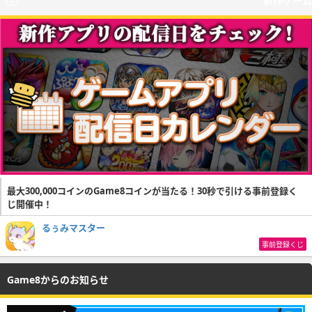
新作ゲーム
最大300,000コインのGame8コインが当たる！30秒で引ける事前登録く
じ開催中！
るぅみマスター
事前登録くじ
Game8からのお知らせ