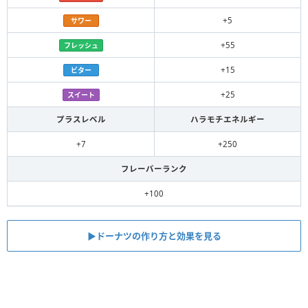
+5
サワー
+55
フレッシュ
+15
ビター
+25
スイート
プラスレベル
ハラモチエネルギー
+7
+250
フレーバーランク
+100
▶︎ドーナツの作り方と効果を見る