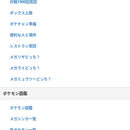
対戦1000回周回
ボックス上限
ポケチャン準備
便利な人と場所
レストラン周回
メガリザどっち？
メガライどっち？
メガミュウツーどっち？
ポケモン図鑑
ポケモン図鑑
メガシンカ一覧
新ポケモン一覧