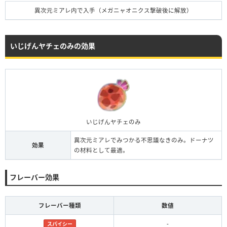
異次元ミアレ内で入手（メガニャオニクス撃破後に解放）
いじげんヤチェのみの効果
いじげんヤチェのみ
異次元ミアレでみつかる不思議なきのみ。ドーナツ
効果
の材料として最適。
フレーバー効果
フレーバー種類
数値
-
スパイシー