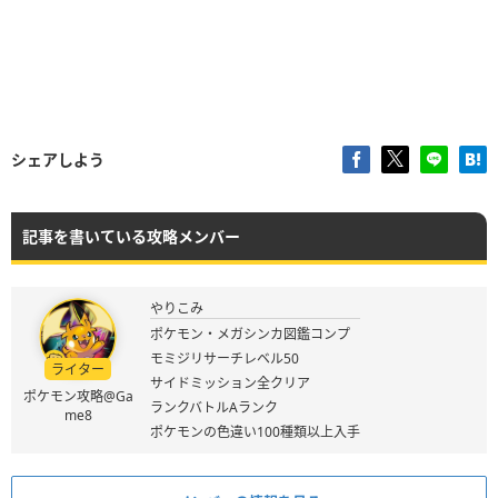
シェアしよう
記事を書いている攻略メンバー
やりこみ
ポケモン・メガシンカ図鑑コンプ
モミジリサーチレベル50
ライター
サイドミッション全クリア
ポケモン攻略@Ga
ランクバトルAランク
me8
ポケモンの色違い100種類以上入手