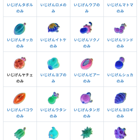
いじげんタポル
いじげんロメの
いじげんウブの
いじげんマトマ
のみ
み
み
のみ
いじげんオッカ
いじげんイトケ
いじげんソクノ
いじげんリンド
のみ
のみ
のみ
のみ
いじげんヤチェ
いじげんヨプの
いじげんビアー
いじげんシュカ
のみ
み
のみ
のみ
いじげんバコウ
いじげんウタン
いじげんタンガ
いじげんヨロギ
のみ
のみ
のみ
のみ