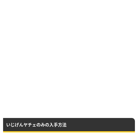
いじげんヤチェのみの入手方法