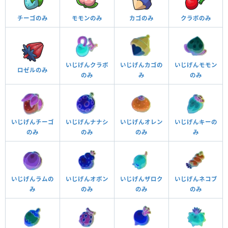
チーゴのみ
モモンのみ
カゴのみ
クラボのみ
いじげんクラボ
いじげんカゴの
いじげんモモン
ロゼルのみ
のみ
み
のみ
いじげんチーゴ
いじげんナナシ
いじげんオレン
いじげんキーの
のみ
のみ
のみ
み
いじげんラムの
いじげんオボン
いじげんザロク
いじげんネコブ
み
のみ
のみ
のみ