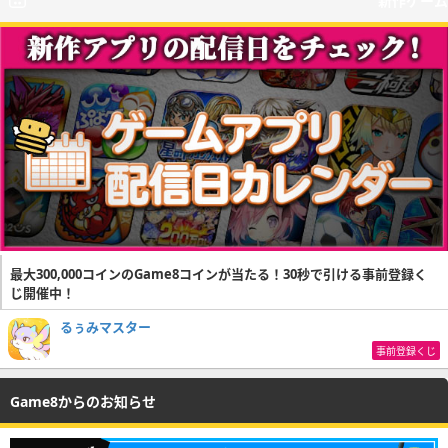
新作ゲーム
最大300,000コインのGame8コインが当たる！30秒で引ける事前登録く
じ開催中！
るぅみマスター
事前登録くじ
Game8からのお知らせ