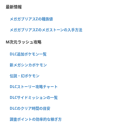
最新情報
メガガブリアスZの種族値
メガガブリアスZのメガストーンの入手方法
M次元ラッシュ攻略
DLC追加ポケモン一覧
新メガシンカポケモン
伝説・幻ポケモン
DLCストーリー攻略チャート
DLCサイドミッションの一覧
DLCのクリア時間の目安
調査ポイントの効率的な稼ぎ方