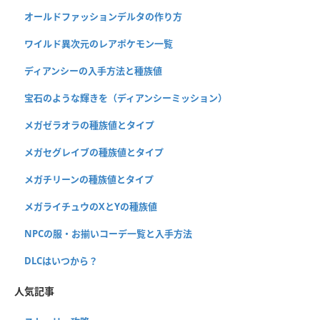
オールドファッションデルタの作り方
ワイルド異次元のレアポケモン一覧
ディアンシーの入手方法と種族値
宝石のような輝きを（ディアンシーミッション）
メガゼラオラの種族値とタイプ
メガセグレイブの種族値とタイプ
メガチリーンの種族値とタイプ
メガライチュウのXとYの種族値
NPCの服・お揃いコーデ一覧と入手方法
DLCはいつから？
人気記事