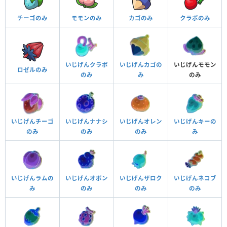
チーゴのみ
モモンのみ
カゴのみ
クラボのみ
いじげんクラボ
いじげんカゴの
いじげんモモン
ロゼルのみ
のみ
み
のみ
いじげんチーゴ
いじげんナナシ
いじげんオレン
いじげんキーの
のみ
のみ
のみ
み
いじげんラムの
いじげんオボン
いじげんザロク
いじげんネコブ
み
のみ
のみ
のみ