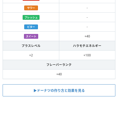
-
サワー
-
フレッシュ
-
ビター
+40
スイート
プラスレベル
ハラモチエネルギー
+2
+100
フレーバーランク
+40
▶︎ドーナツの作り方と効果を見る