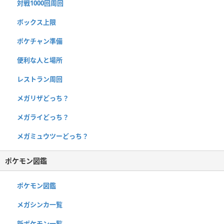
対戦1000回周回
ボックス上限
ポケチャン準備
便利な人と場所
レストラン周回
メガリザどっち？
メガライどっち？
メガミュウツーどっち？
ポケモン図鑑
ポケモン図鑑
メガシンカ一覧
新ポケモン一覧