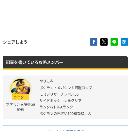
シェアしよう
記事を書いている攻略メンバー
やりこみ
ポケモン・メガシンカ図鑑コンプ
モミジリサーチレベル50
ライター
サイドミッション全クリア
ポケモン攻略@Ga
ランクバトルAランク
me8
ポケモンの色違い100種類以上入手