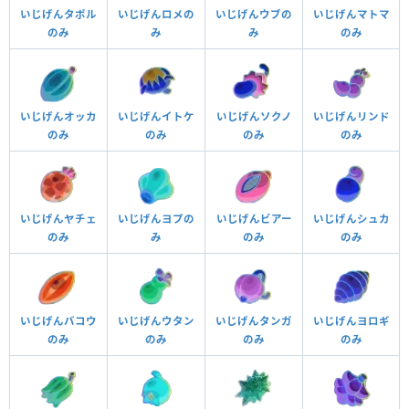
いじげんタポル
いじげんロメの
いじげんウブの
いじげんマトマ
のみ
み
み
のみ
いじげんオッカ
いじげんイトケ
いじげんソクノ
いじげんリンド
のみ
のみ
のみ
のみ
いじげんヤチェ
いじげんヨプの
いじげんビアー
いじげんシュカ
のみ
み
のみ
のみ
いじげんバコウ
いじげんウタン
いじげんタンガ
いじげんヨロギ
のみ
のみ
のみ
のみ