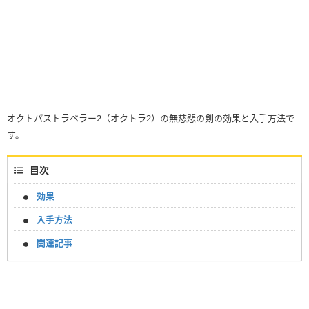
オクトパストラベラー2（オクトラ2）の無慈悲の剣の効果と入手方法で
す。
目次
効果
入手方法
関連記事