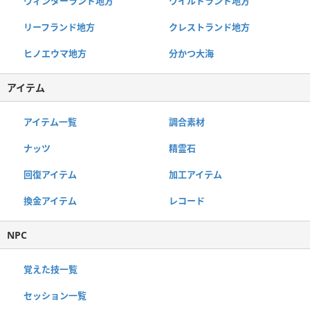
ウィンターランド地方
ワイルドランド地方
リーフランド地方
クレストランド地方
ヒノエウマ地方
分かつ大海
アイテム
アイテム一覧
調合素材
ナッツ
精霊石
回復アイテム
加工アイテム
換金アイテム
レコード
NPC
覚えた技一覧
セッション一覧