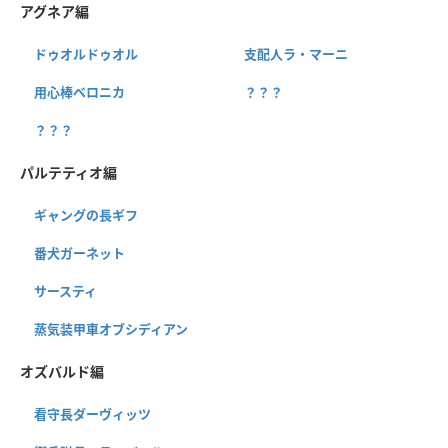
アグネア編
ドゥオルドゥオル
支配人ラ・マーニ
用心棒ベロニカ
？？？
？？？
パルテティオ編
ギャングの長ギフ
番犬ガーネット
サースティ
蒸気装甲車オブシディアン
オズバルド編
看守長ダーヴィッツ