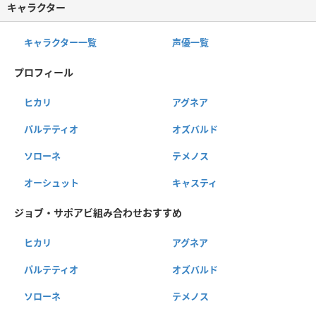
キャラクター
キャラクター一覧
声優一覧
プロフィール
ヒカリ
アグネア
パルテティオ
オズバルド
ソローネ
テメノス
オーシュット
キャスティ
ジョブ・サポアビ組み合わせおすすめ
ヒカリ
アグネア
パルテティオ
オズバルド
ソローネ
テメノス