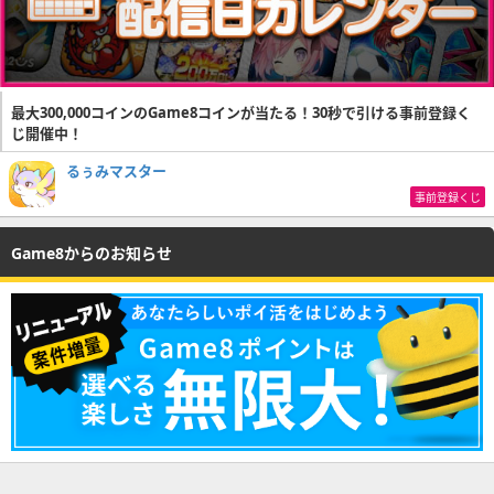
最大300,000コインのGame8コインが当たる！30秒で引ける事前登録く
じ開催中！
るぅみマスター
事前登録くじ
Game8からのお知らせ