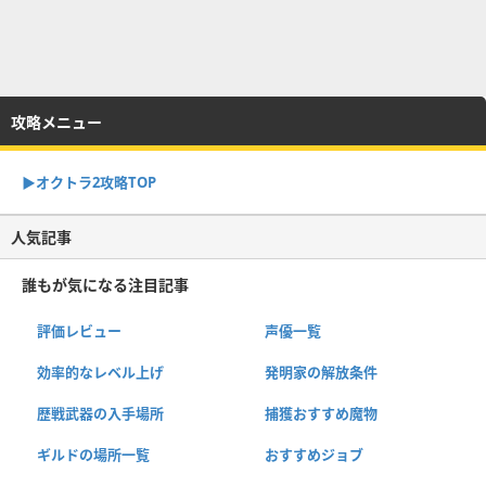
攻略メニュー
▶︎オクトラ2攻略TOP
人気記事
誰もが気になる注目記事
評価レビュー
声優一覧
効率的なレベル上げ
発明家の解放条件
歴戦武器の入手場所
捕獲おすすめ魔物
ギルドの場所一覧
おすすめジョブ