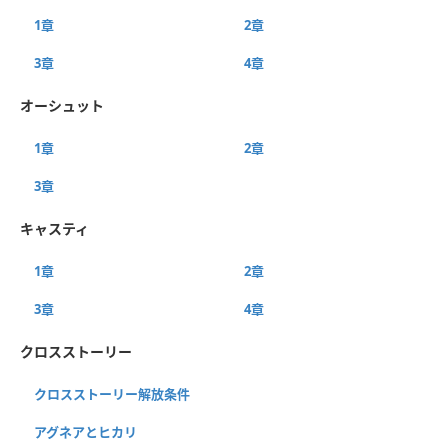
1章
2章
3章
4章
オーシュット
1章
2章
3章
キャスティ
1章
2章
3章
4章
クロスストーリー
クロスストーリー解放条件
アグネアとヒカリ