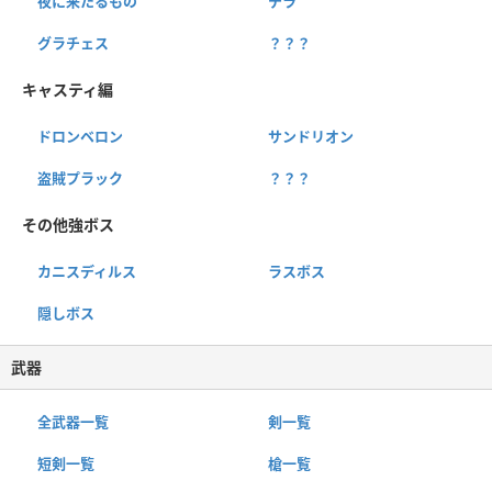
夜に来たるもの
テラ
グラチェス
？？？
キャスティ編
ドロンベロン
サンドリオン
盗賊プラック
？？？
その他強ボス
カニスディルス
ラスボス
隠しボス
武器
全武器一覧
剣一覧
短剣一覧
槍一覧