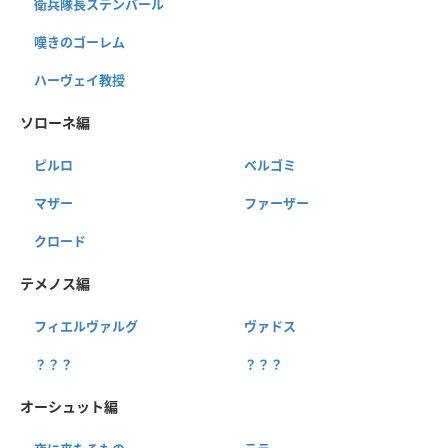
衛兵隊長ステンバール
嘆きのゴーレム
ハーヴェイ教授
ソローネ編
ピルロ
ベルゴミ
マザー
ファーザー
クロード
テメノス編
フィエルヴァルグ
ヴァドス
？？？
？？？
オーシュット編