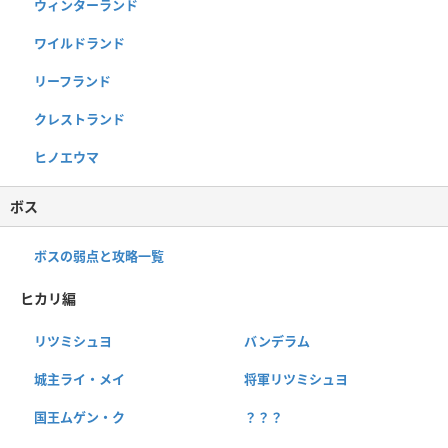
ウィンターランド
ワイルドランド
リーフランド
クレストランド
ヒノエウマ
ボス
ボスの弱点と攻略一覧
ヒカリ編
リツミシュヨ
バンデラム
城主ライ・メイ
将軍リツミシュヨ
国王ムゲン・ク
？？？