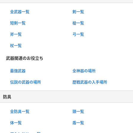
全武器一覧
剣一覧
短剣一覧
槍一覧
斧一覧
弓一覧
杖一覧
武器関連のお役立ち
最強武器
全神器の場所
伝説の武器の場所
歴戦武器の入手場所
防具
全防具一覧
頭一覧
体一覧
盾一覧