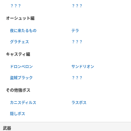
？？？
？？？
オーシュット編
夜に来たるもの
テラ
グラチェス
？？？
キャスティ編
ドロンベロン
サンドリオン
盗賊プラック
？？？
その他強ボス
カニスディルス
ラスボス
隠しボス
武器