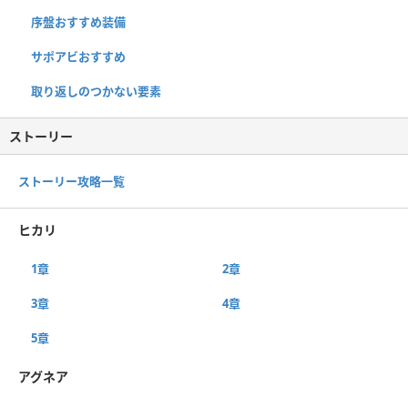
序盤おすすめ装備
サポアビおすすめ
取り返しのつかない要素
ストーリー
ストーリー攻略一覧
ヒカリ
1章
2章
3章
4章
5章
アグネア