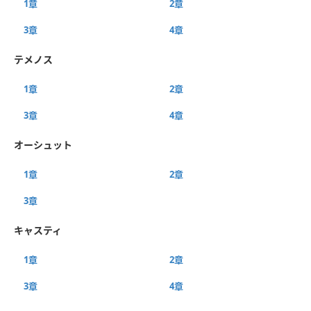
1章
2章
3章
4章
テメノス
1章
2章
3章
4章
オーシュット
1章
2章
3章
キャスティ
1章
2章
3章
4章