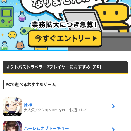
オクトパストラベラー2プレイヤーにおすすめ【PR】
PCで遊べるおすすめゲーム
原神
大人気アクションRPGをPCで快適プレイ！
ハーレムオブトーキョー