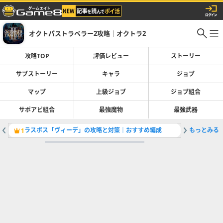
オクトパストラベラー2攻略｜オクトラ2
攻略TOP
評価レビュー
ストーリー
サブストーリー
キャラ
ジョブ
マップ
上級ジョブ
ジョブ組合
サポアビ組合
最強魔物
最強武器
ラスボス「ヴィーデ」の攻略と対策｜おすすめ編成
もっとみる
レベル上
1
2