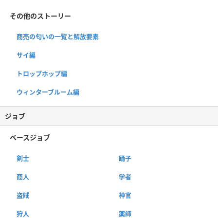
その他のストーリー
商売の匂いの一覧と解放要素
サイ編
トロップホップ編
ウィンターブルーム編
ジョブ
ベースジョブ
剣士
踊子
商人
学者
盗賊
神官
狩人
薬師