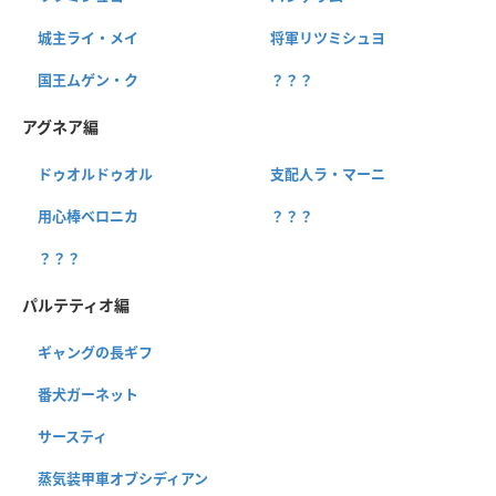
城主ライ・メイ
将軍リツミシュヨ
国王ムゲン・ク
？？？
アグネア編
ドゥオルドゥオル
支配人ラ・マーニ
用心棒ベロニカ
？？？
？？？
パルテティオ編
ギャングの長ギフ
番犬ガーネット
サースティ
蒸気装甲車オブシディアン