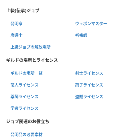
上級(伝承)ジョブ
発明家
ウェポンマスター
魔導士
祈祷師
上級ジョブの解放場所
ギルドの場所とライセンス
ギルドの場所一覧
剣士ライセンス
商人ライセンス
踊子ライセンス
薬師ライセンス
盗賊ライセンス
学者ライセンス
ジョブ関連のお役立ち
発明品の必要素材