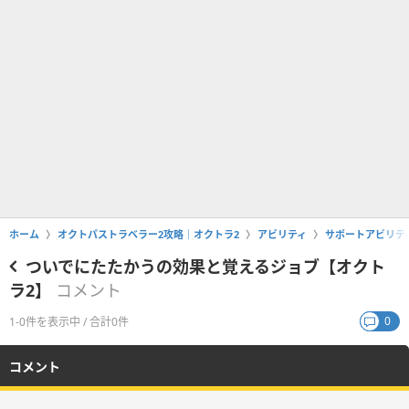
ホーム
オクトパストラベラー2攻略｜オクトラ2
アビリティ
サポートアビリテ
ついでにたたかうの効果と覚えるジョブ【オクト
ラ2】
コメント
0
1-0件を表示中 / 合計0件
コメント