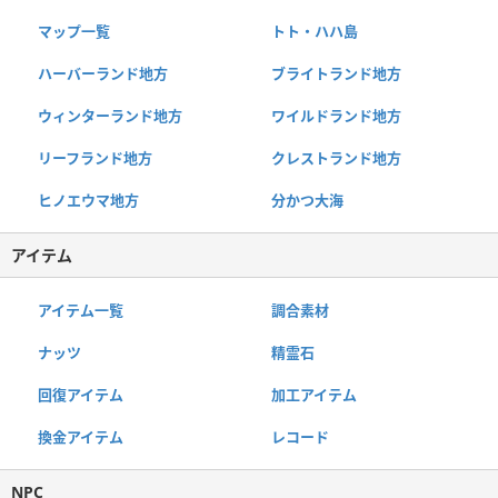
マップ一覧
トト・ハハ島
ハーバーランド地方
ブライトランド地方
ウィンターランド地方
ワイルドランド地方
リーフランド地方
クレストランド地方
ヒノエウマ地方
分かつ大海
アイテム
アイテム一覧
調合素材
ナッツ
精霊石
回復アイテム
加工アイテム
換金アイテム
レコード
NPC