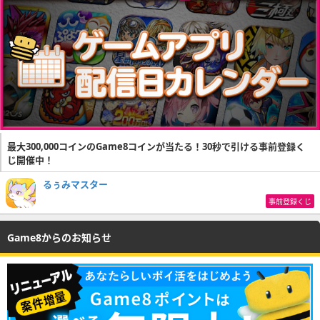
最大300,000コインのGame8コインが当たる！30秒で引ける事前登録く
じ開催中！
るぅみマスター
事前登録くじ
Game8からのお知らせ