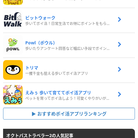
ビットウォーク
歩いてポイ活！日常生活でお得にポイントをもらおう
Powl（ポウル）
歩いたりアンケート回答など幅広い手段でポイントをゲット
トリマ
一攫千金も狙える歩いてポイ活アプリ
えみぅ 歩いて育ててポイ活アプリ
ペットを育ってポイ活しよう！可愛くやりがいがある新感覚アプリ
おすすめポイ活アプリランキング
オクトパストラベラー2の人気記事