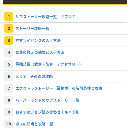
1
サブストーリー攻略一覧｜サブクエ
2
ストーリー攻略一覧
3
神官ライセンスの入手方法
4
聖典の教えの効果と入手方法
5
最強装備（武器・防具・アクセサリー）
6
メリア、その後の攻略
7
エクストラストーリー（最終章）の解放条件と攻略
8
ハーバーランドのサブストーリー一覧
9
おすすめジョブ組み合わせ｜キャラ別
10
ボスの弱点と攻略一覧