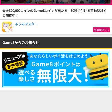
最大300,000コインのGame8コインが当たる！30秒で引ける事前登録く
じ開催中！
るぅみマスター
事前登録くじ
Game8からのお知らせ