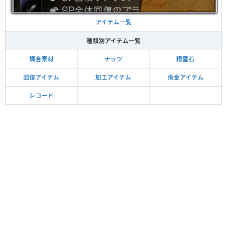
アイテム一覧
種類別アイテム一覧
調合素材
ナッツ
精霊石
回復アイテム
加工アイテム
換金アイテム
レコード
-
-