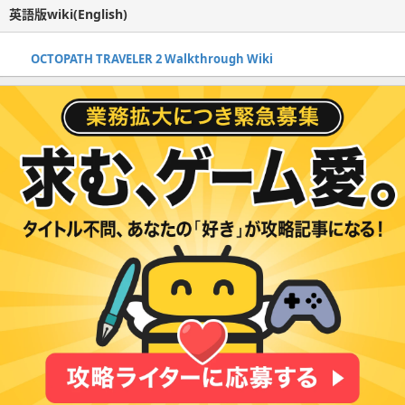
英語版wiki(English)
OCTOPATH TRAVELER 2 Walkthrough Wiki