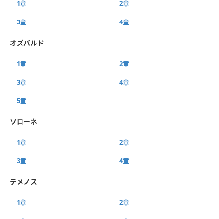
1章
2章
3章
4章
オズバルド
1章
2章
3章
4章
5章
ソローネ
1章
2章
3章
4章
テメノス
1章
2章