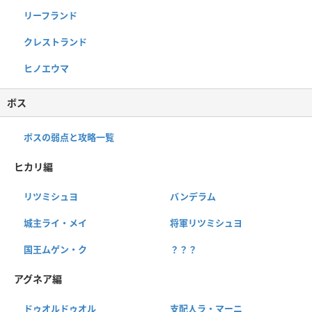
リーフランド
クレストランド
ヒノエウマ
ボス
ボスの弱点と攻略一覧
ヒカリ編
リツミシュヨ
バンデラム
城主ライ・メイ
将軍リツミシュヨ
国王ムゲン・ク
？？？
アグネア編
ドゥオルドゥオル
支配人ラ・マーニ