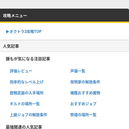
攻略メニュー
▶︎オクトラ2攻略TOP
人気記事
誰もが気になる注目記事
評価レビュー
声優一覧
効率的なレベル上げ
発明家の解放条件
歴戦武器の入手場所
捕獲おすすめ魔物
ギルドの場所一覧
おすすめジョブ
上級ジョブの解放条件
祭壇の場所一覧
最強関連の人気記事