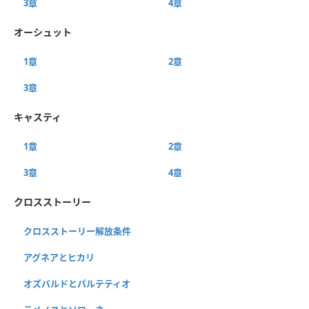
3章
4章
オーシュット
1章
2章
3章
キャスティ
1章
2章
3章
4章
クロスストーリー
クロスストーリー解放条件
アグネアとヒカリ
オズバルドとパルテティオ