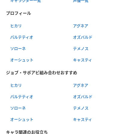
キャラクター一覧
声優一覧
プロフィール
ヒカリ
アグネア
パルテティオ
オズバルド
ソローネ
テメノス
オーシュット
キャスティ
ジョブ・サポアビ組み合わせおすすめ
ヒカリ
アグネア
パルテティオ
オズバルド
ソローネ
テメノス
オーシュット
キャスティ
キャラ関連のお役立ち