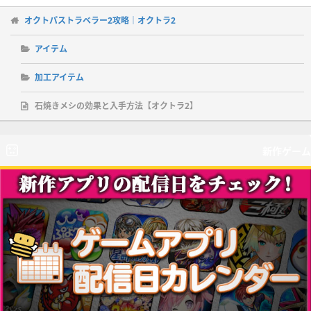
オクトパストラベラー2攻略｜オクトラ2
アイテム
加工アイテム
石焼きメシの効果と入手方法【オクトラ2】
新作ゲーム