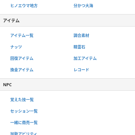
ヒノエウマ地方
分かつ大海
アイテム
アイテム一覧
調合素材
ナッツ
精霊石
回復アイテム
加工アイテム
換金アイテム
レコード
NPC
覚えた技一覧
セッション一覧
一緒に商売一覧
加勢アビリティ