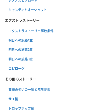
テメノスとソローネ
キャスティとオーシュット
エクストラストーリー
エクストラストーリー解放条件
明日への旅路1章
明日への旅路2章
明日への旅路3章
エピローグ
その他のストーリー
商売の匂いの一覧と解放要素
サイ編
トロップホップ編