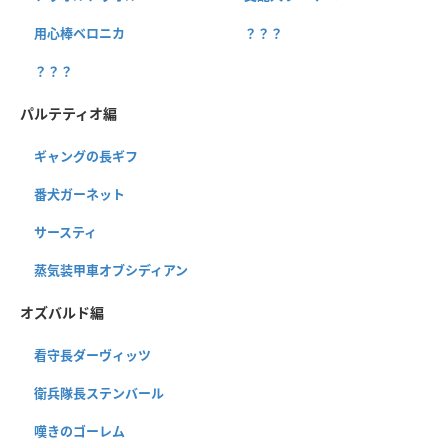
用心棒ベロニカ
？？？
？？？
パルテティオ編
ギャングの長ギフ
番犬ガーネット
サースティ
蒸気装甲車オブシディアン
オズバルド編
看守長ダーヴィッツ
衛兵隊長ステンバール
嘆きのゴーレム