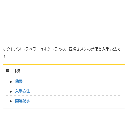
オクトパストラベラー2(オクトラ2)の、石焼きメシの効果と入手方法で
す。
目次
効果
入手方法
関連記事