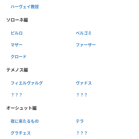
ハーヴェイ教授
ソローネ編
ピルロ
ベルゴミ
マザー
ファーザー
クロード
テメノス編
フィエルヴァルグ
ヴァドス
？？？
？？？
オーシュット編
夜に来たるもの
テラ
グラチェス
？？？