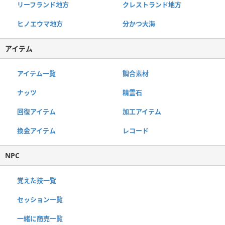
リーフランド地方
クレストランド地方
ヒノエウマ地方
分かつ大海
アイテム
アイテム一覧
調合素材
ナッツ
精霊石
回復アイテム
加工アイテム
換金アイテム
レコード
NPC
覚えた技一覧
セッション一覧
一緒に商売一覧