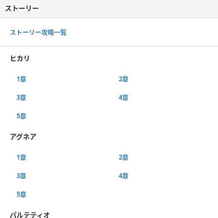
ストーリー
ストーリー攻略一覧
ヒカリ
1章
2章
3章
4章
5章
アグネア
1章
2章
3章
4章
5章
パルテティオ