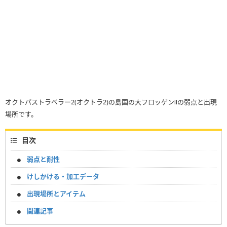
オクトパストラベラー2(オクトラ2)の島国の大フロッゲンⅡの弱点と出現
場所です。
目次
弱点と耐性
けしかける・加工データ
出現場所とアイテム
関連記事