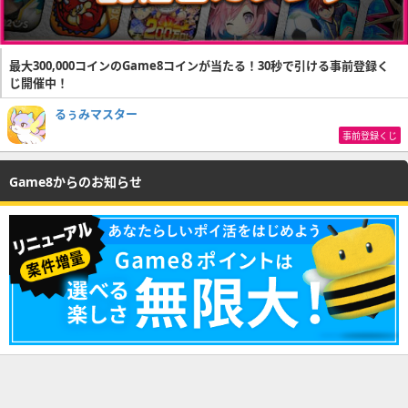
最大300,000コインのGame8コインが当たる！30秒で引ける事前登録く
じ開催中！
るぅみマスター
事前登録くじ
Game8からのお知らせ