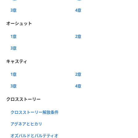
3章
4章
オーシュット
1章
2章
3章
キャスティ
1章
2章
3章
4章
クロスストーリー
クロスストーリー解放条件
アグネアとヒカリ
オズバルドとパルテティオ