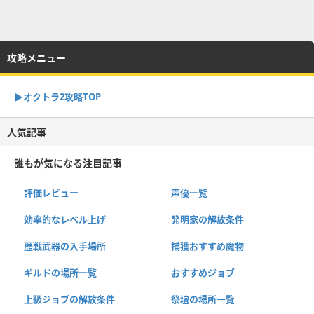
攻略メニュー
▶︎オクトラ2攻略TOP
人気記事
誰もが気になる注目記事
評価レビュー
声優一覧
効率的なレベル上げ
発明家の解放条件
歴戦武器の入手場所
捕獲おすすめ魔物
ギルドの場所一覧
おすすめジョブ
上級ジョブの解放条件
祭壇の場所一覧