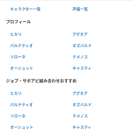
キャラクター一覧
声優一覧
プロフィール
ヒカリ
アグネア
パルテティオ
オズバルド
ソローネ
テメノス
オーシュット
キャスティ
ジョブ・サポアビ組み合わせおすすめ
ヒカリ
アグネア
パルテティオ
オズバルド
ソローネ
テメノス
オーシュット
キャスティ