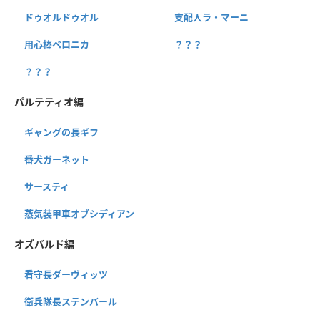
ドゥオルドゥオル
支配人ラ・マーニ
用心棒ベロニカ
？？？
？？？
パルテティオ編
ギャングの長ギフ
番犬ガーネット
サースティ
蒸気装甲車オブシディアン
オズバルド編
看守長ダーヴィッツ
衛兵隊長ステンバール