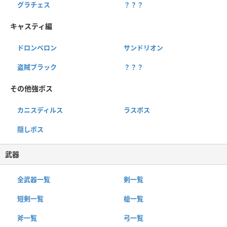
グラチェス
？？？
キャスティ編
ドロンベロン
サンドリオン
盗賊プラック
？？？
その他強ボス
カニスディルス
ラスボス
隠しボス
武器
全武器一覧
剣一覧
短剣一覧
槍一覧
斧一覧
弓一覧