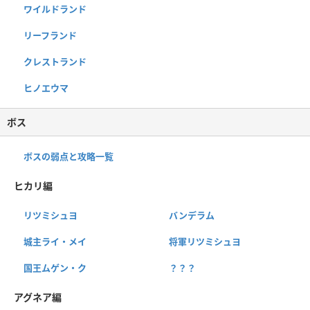
ワイルドランド
リーフランド
クレストランド
ヒノエウマ
ボス
ボスの弱点と攻略一覧
ヒカリ編
リツミシュヨ
バンデラム
城主ライ・メイ
将軍リツミシュヨ
国王ムゲン・ク
？？？
アグネア編