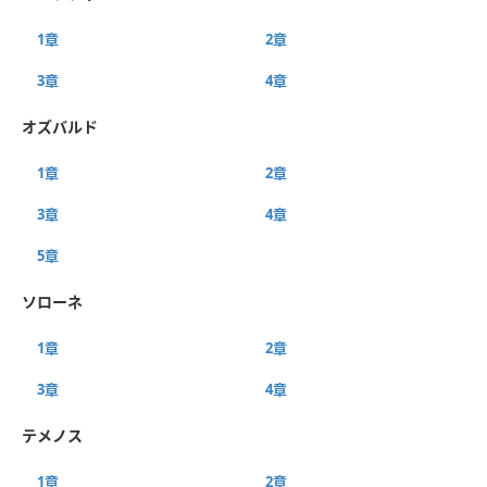
1章
2章
3章
4章
オズバルド
1章
2章
3章
4章
5章
ソローネ
1章
2章
3章
4章
テメノス
1章
2章