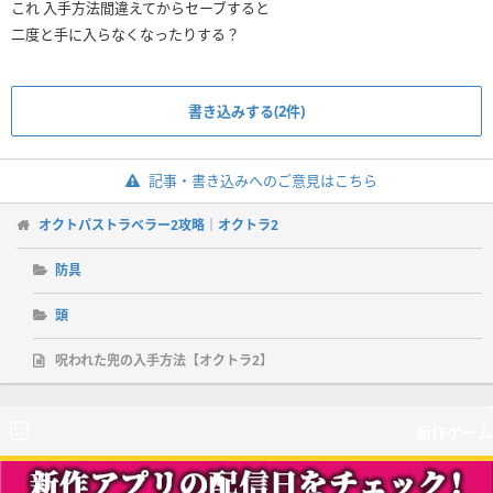
これ 入手方法間違えてからセーブすると
二度と手に入らなくなったりする？
書き込みする(2件)
記事・書き込みへのご意見はこちら
オクトパストラベラー2攻略｜オクトラ2
防具
頭
呪われた兜の入手方法【オクトラ2】
新作ゲーム