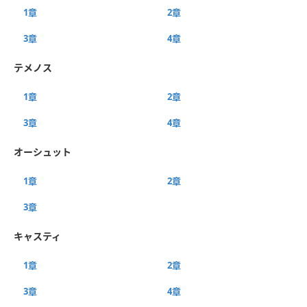
1章
2章
3章
4章
テメノス
1章
2章
3章
4章
オーシュット
1章
2章
3章
キャスティ
1章
2章
3章
4章