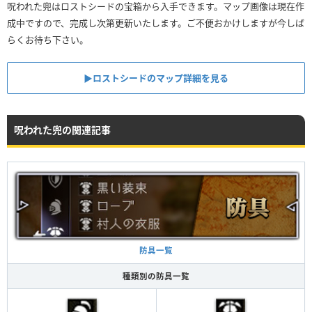
呪われた兜はロストシードの宝箱から入手できます。マップ画像は現在作
成中ですので、完成し次第更新いたします。ご不便おかけしますが今しば
らくお待ち下さい。
▶︎ロストシードのマップ詳細を見る
呪われた兜の関連記事
防具一覧
種類別の防具一覧