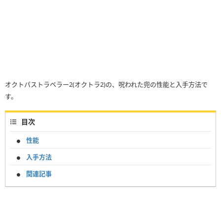
オクトパストラベラー2(オクトラ2)の、呪われた兜の性能と入手方法で
す。
目次
性能
入手方法
関連記事