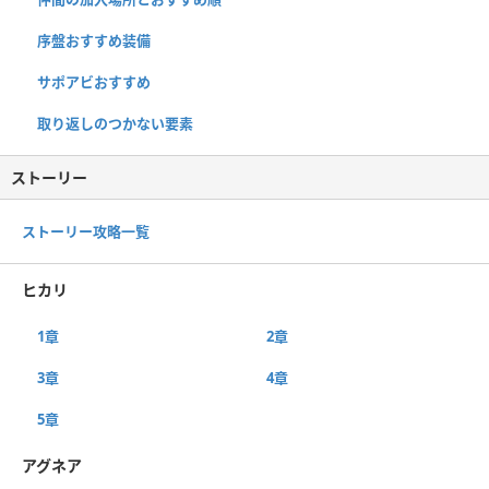
序盤おすすめ装備
サポアビおすすめ
取り返しのつかない要素
ストーリー
ストーリー攻略一覧
ヒカリ
1章
2章
3章
4章
5章
アグネア