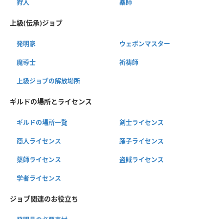
狩人
薬師
上級(伝承)ジョブ
発明家
ウェポンマスター
魔導士
祈祷師
上級ジョブの解放場所
ギルドの場所とライセンス
ギルドの場所一覧
剣士ライセンス
商人ライセンス
踊子ライセンス
薬師ライセンス
盗賊ライセンス
学者ライセンス
ジョブ関連のお役立ち