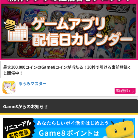
最大300,000コインのGame8コインが当たる！30秒で引ける事前登録く
じ開催中！
るぅみマスター
事前登録くじ
Game8からのお知らせ