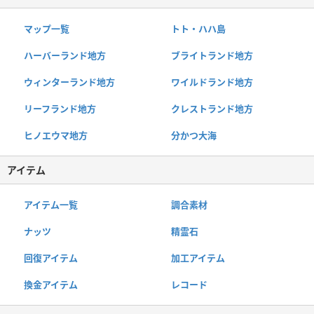
マップ一覧
トト・ハハ島
ハーバーランド地方
ブライトランド地方
ウィンターランド地方
ワイルドランド地方
リーフランド地方
クレストランド地方
ヒノエウマ地方
分かつ大海
アイテム
アイテム一覧
調合素材
ナッツ
精霊石
回復アイテム
加工アイテム
換金アイテム
レコード