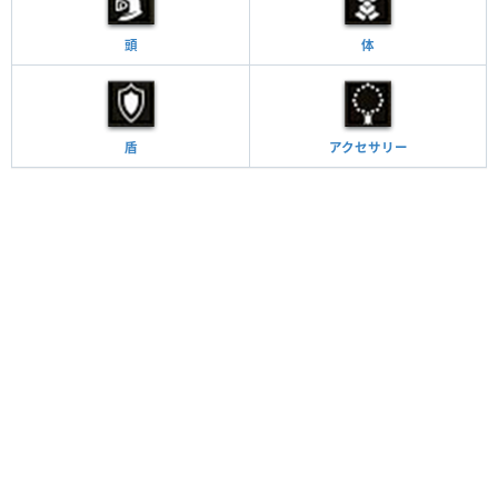
頭
体
盾
アクセサリー