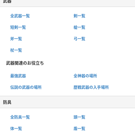
武器
全武器一覧
剣一覧
短剣一覧
槍一覧
斧一覧
弓一覧
杖一覧
武器関連のお役立ち
最強武器
全神器の場所
伝説の武器の場所
歴戦武器の入手場所
防具
全防具一覧
頭一覧
体一覧
盾一覧