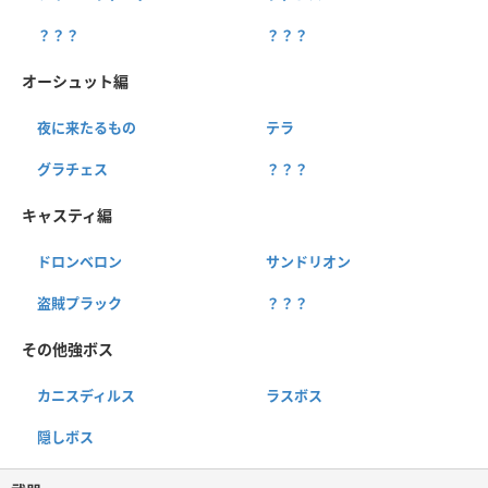
？？？
？？？
オーシュット編
夜に来たるもの
テラ
グラチェス
？？？
キャスティ編
ドロンベロン
サンドリオン
盗賊プラック
？？？
その他強ボス
カニスディルス
ラスボス
隠しボス