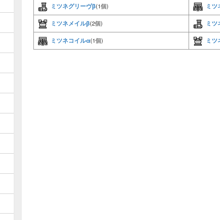
ミツネグリーヴβ
ミツ
(1個)
ミツネメイルβ
ミツ
(2個)
ミツネコイルα
ミツ
(1個)