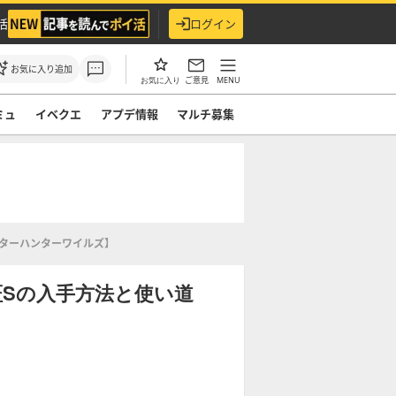
活
ログイン
お気に入り追加
ご意見
MENU
お気に入り
ミュ
イベクエ
アプデ情報
マルチ募集
ターハンターワイルズ】
Sの入手方法と使い道