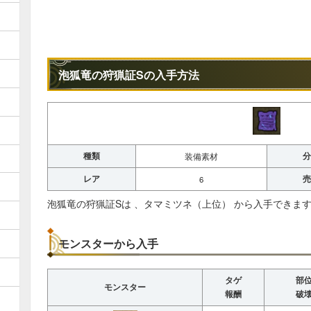
泡狐竜の狩猟証Sの入手方法
種類
分
装備素材
レア
売
6
泡狐竜の狩猟証Sは 、タマミツネ（上位） から入手できま
モンスターから入手
タゲ
部
モンスター
報酬
破