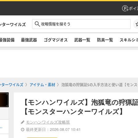
ポイ
ンターワイルズ
最強装備
最強武器
ゴグマジオス
武器一覧
防具一覧
スキルシ
ンターワイルズ
アイテム・素材
泡狐竜の狩猟証Sの入手方法と使い道【モンス
【モンハンワイルズ】泡狐竜の狩猟証
【モンスターハンターワイルズ】
モンハンワイルズ攻略班
器厳選のやり方とおすすめスキル
最終更新日：2026.08.07 10:41