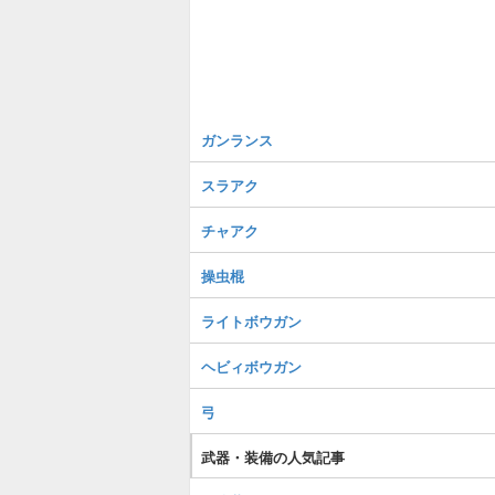
ガンランス
スラアク
チャアク
操虫棍
ライトボウガン
ヘビィボウガン
弓
武器・装備の人気記事