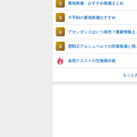
最強装備・おすすめ装備まとめ
2
片手剣の最強装備おすすめ
3
アセンダンスは
4
歴戦王アルシュベ
5
金冠クエストの交換掲示板
もっと