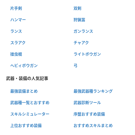
片手剣
双剣
ハンマー
狩猟笛
ランス
ガンランス
スラアク
チャアク
操虫棍
ライトボウガン
ヘビィボウガン
弓
武器・装備の人気記事
最強装備まとめ
最強武器種ランキング
武器種一覧とおすすめ
武器診断ツール
スキルシミュレーター
序盤おすすめ装備
上位おすすめ装備
おすすめスキルまとめ