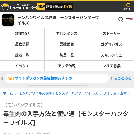
モンハンワイルズ攻略｜モンスターハンターワ
イルズ
攻略TOP
アセンダンス
ストーリー
最強装備
最強武器
ゴグマジオス
武器一覧
防具一覧
スキルシミュ
イベクエ
アプデ情報
マルチ募集
ライトボウガンの最強装備おすすめ
もっとみる
双剣の最
1
2
ホーム
モンハンワイルズ攻略｜モンスターハンターワイルズ
アイテム・素材
【モンハンワイルズ】
毒生肉の入手方法と使い道【モンスターハンタ
ーワイルズ】