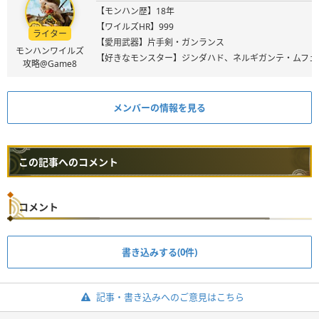
【モンハン歴】18年
【ワイルズHR】999
ライター
【愛用武器】片手剣・ガンランス
モンハンワイルズ
【好きなモンスター】ジンダハド、ネルギガンテ・ムフェ
攻略@Game8
メンバーの情報を見る
この記事へのコメント
コメント
書き込みする(0件)
記事・書き込みへのご意見はこちら