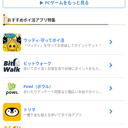
PCゲームをもっと見る
おすすめポイ活アプリ特集
ウッディ‐守ってポイ活
「ウッディ」を守ってお世話してポイントゲット！
ビットウォーク
歩いてポイ活！日常生活でお得にポイントをもらおう
Powl（ポウル）
歩いたりアンケート回答など幅広い手段でポイントをゲット
トリマ
一攫千金も狙える歩いてポイ活アプリ