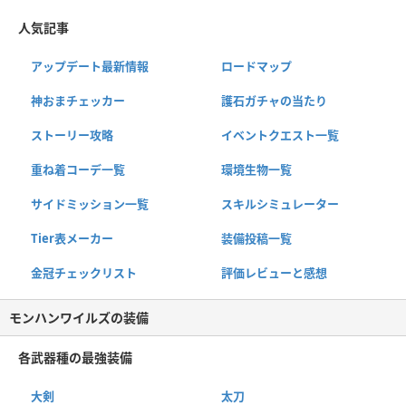
人気記事
アップデート最新情報
ロードマップ
神おまチェッカー
護石ガチャの当たり
ストーリー攻略
イベントクエスト一覧
重ね着コーデ一覧
環境生物一覧
サイドミッション一覧
スキルシミュレーター
Tier表メーカー
装備投稿一覧
金冠チェックリスト
評価レビューと感想
モンハンワイルズの装備
各武器種の最強装備
大剣
太刀