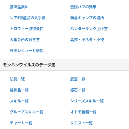
装飾品集め
歌姫バフの効果
レア6特産品の入手法
簡易キャンプの場所
トロフィー取得条件
ハンターランク上げ方
大集会所の行き方
裏技・小ネタ・小技
評価レビューと感想
モンハンワイルズのデータ集
防具一覧
武器一覧
装飾品一覧
護石一覧
スキル一覧
シリーズスキル一覧
グループスキル一覧
オトモ装備一覧
チャーム一覧
クエスト一覧