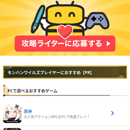
モンハンワイルズプレイヤーにおすすめ【PR】
PCで遊べるおすすめゲーム
原神
大人気アクションRPGをPCで快適プレイ！