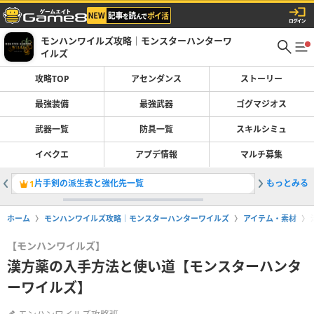
モンハンワイルズ攻略｜モンスターハンターワ
イルズ
攻略TOP
アセンダンス
ストーリー
最強装備
最強武器
ゴグマジオス
武器一覧
防具一覧
スキルシミュ
イベクエ
アプデ情報
マルチ募集
片手剣の派生表と強化先一覧
もっとみる
最強装備
1
2
ホーム
モンハンワイルズ攻略｜モンスターハンターワイルズ
アイテム・素材
【モンハンワイルズ】
漢方薬の入手方法と使い道【モンスターハンタ
ーワイルズ】