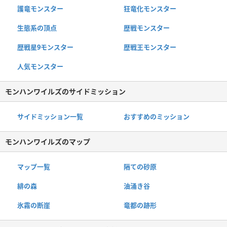
護竜モンスター
狂竜化モンスター
生態系の頂点
歴戦モンスター
歴戦星9モンスター
歴戦王モンスター
人気モンスター
モンハンワイルズのサイドミッション
サイドミッション一覧
おすすめのミッション
モンハンワイルズのマップ
マップ一覧
隔ての砂原
緋の森
油涌き谷
氷霧の断崖
竜都の跡形