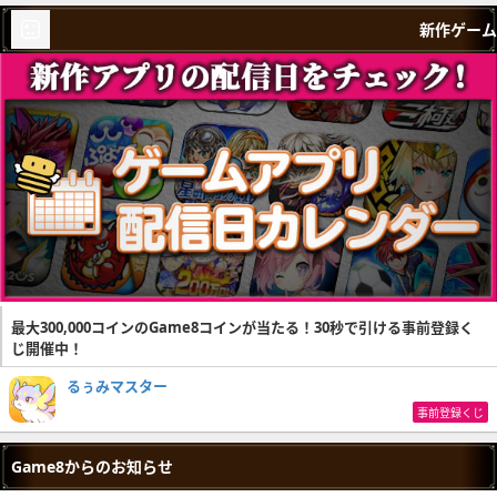
新作ゲーム
最大300,000コインのGame8コインが当たる！30秒で引ける事前登録く
じ開催中！
るぅみマスター
事前登録くじ
Game8からのお知らせ