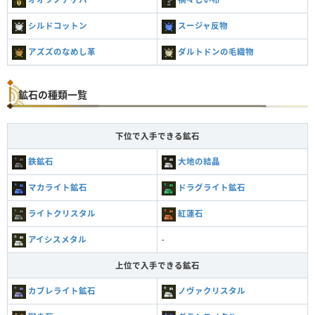
シルドコットン
スージャ反物
アズズのなめし革
ダルトドンの毛織物
鉱石の種類一覧
下位で入手できる鉱石
鉄鉱石
大地の結晶
マカライト鉱石
ドラグライト鉱石
ライトクリスタル
紅蓮石
アイシスメタル
-
上位で入手できる鉱石
カブレライト鉱石
ノヴァクリスタル