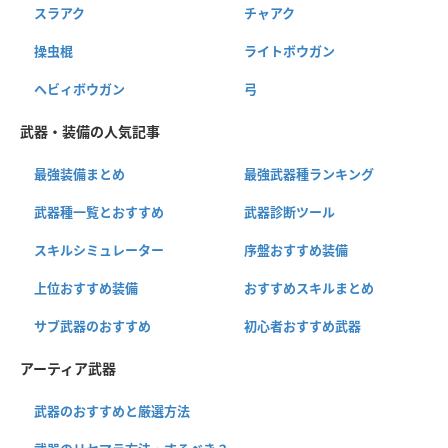
スラアク
チャアク
操虫棍
ライトボウガン
ヘビィボウガン
弓
武器・装備の人気記事
最強装備まとめ
最強武器種ランキング
武器種一覧とおすすめ
武器診断ツール
スキルシミュレーター
序盤おすすめ装備
上位おすすめ装備
おすすめスキルまとめ
サブ武器のおすすめ
初心者おすすめ武器
アーティア武器
武器のおすすめと厳選方法