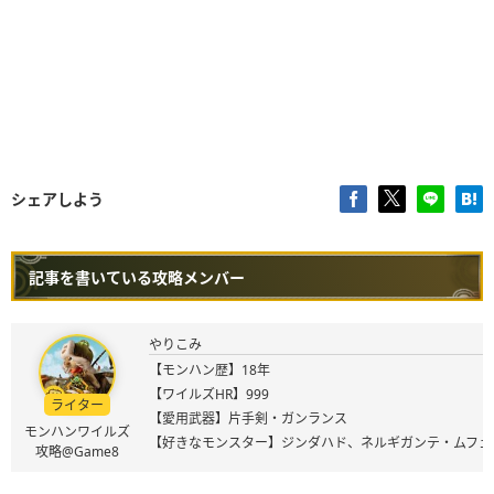
シェアしよう
記事を書いている攻略メンバー
やりこみ
【モンハン歴】18年
【ワイルズHR】999
ライター
【愛用武器】片手剣・ガンランス
モンハンワイルズ
【好きなモンスター】ジンダハド、ネルギガンテ・ムフェ
攻略@Game8