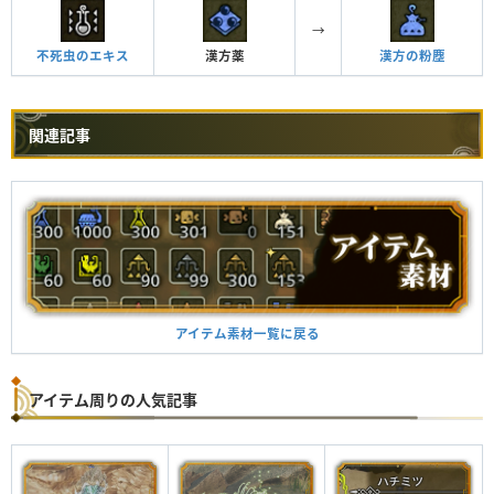
→
不死虫のエキス
漢方薬
漢方の粉塵
関連記事
アイテム素材一覧に戻る
アイテム周りの人気記事