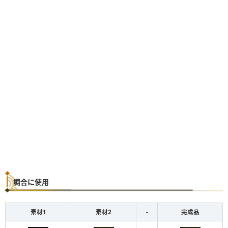
調合に使用
素材1
素材2
-
完成品