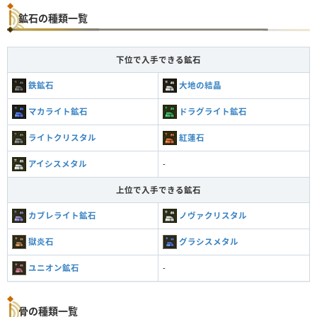
鉱石の種類一覧
下位で入手できる鉱石
鉄鉱石
大地の結晶
マカライト鉱石
ドラグライト鉱石
ライトクリスタル
紅蓮石
アイシスメタル
-
上位で入手できる鉱石
カブレライト鉱石
ノヴァクリスタル
獄炎石
グラシスメタル
ユニオン鉱石
-
骨の種類一覧