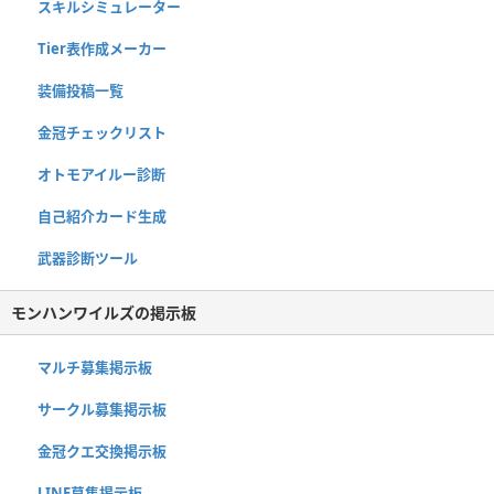
スキルシミュレーター
Tier表作成メーカー
装備投稿一覧
金冠チェックリスト
オトモアイルー診断
自己紹介カード生成
武器診断ツール
モンハンワイルズの掲示板
マルチ募集掲示板
サークル募集掲示板
金冠クエ交換掲示板
LINE募集掲示板