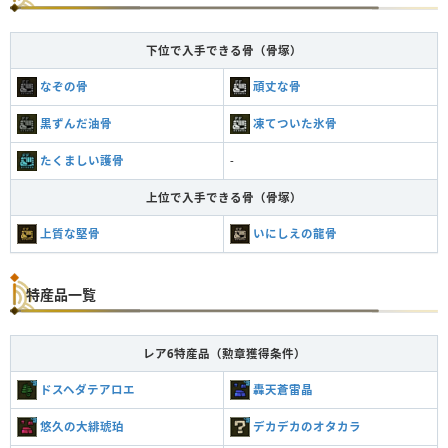
下位で入手できる骨（骨塚）
なぞの骨
頑丈な骨
黒ずんだ油骨
凍てついた氷骨
たくましい護骨
-
上位で入手できる骨（骨塚）
上質な堅骨
いにしえの龍骨
特産品一覧
レア6特産品（勲章獲得条件）
ドスヘダテアロエ
轟天蒼雷晶
悠久の大緋琥珀
デカデカのオタカラ