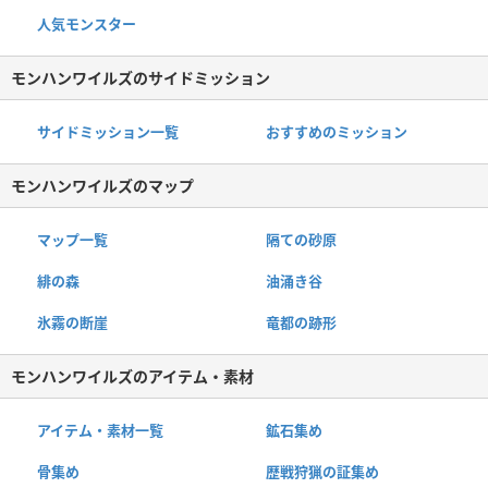
人気モンスター
モンハンワイルズのサイドミッション
サイドミッション一覧
おすすめのミッション
モンハンワイルズのマップ
マップ一覧
隔ての砂原
緋の森
油涌き谷
氷霧の断崖
竜都の跡形
モンハンワイルズのアイテム・素材
アイテム・素材一覧
鉱石集め
骨集め
歴戦狩猟の証集め