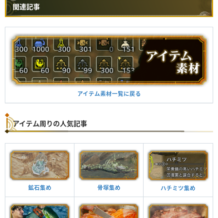
関連記事
アイテム素材一覧に戻る
アイテム周りの人気記事
鉱石集め
骨塚集め
ハチミツ集め