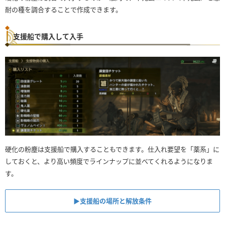
耐の種を調合することで作成できます。
支援船で購入して入手
硬化の粉塵は支援船で購入することもできます。仕入れ要望を「薬系」に
しておくと、より高い頻度でラインナップに並べてくれるようになりま
す。
▶︎支援船の場所と解放条件