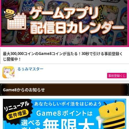
最大300,000コインのGame8コインが当たる！30秒で引ける事前登録く
じ開催中！
るぅみマスター
事前登録くじ
Game8からのお知らせ