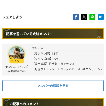
シェアしよう
記事を書いている攻略メンバー
やりこみ
【モンハン歴】18年
【ワイルズHR】999
ライター
【愛用武器】片手剣・ガンランス
モンハンワイルズ
【好きなモンスター】ジンダハド、ネルギガンテ・ムフェ
攻略@Game8
メンバーの情報を見る
この記事へのコメント