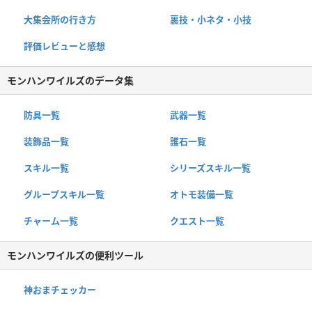
大集会所の行き方
裏技・小ネタ・小技
評価レビューと感想
モンハンワイルズのデータ集
防具一覧
武器一覧
装飾品一覧
護石一覧
スキル一覧
シリーズスキル一覧
グループスキル一覧
オトモ装備一覧
チャーム一覧
クエスト一覧
モンハンワイルズの便利ツール
神おまチェッカー