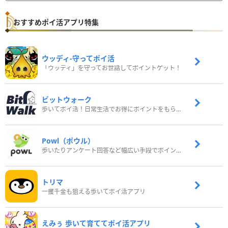
おすすめポイ活アプリ特集
ウッディ‐守ってポイ活
「ウッディ」を守ってお世話してポイントゲット！
ビットウォーク
歩いてポイ活！日常生活でお得にポイントをもらおう
Powl（ポウル）
歩いたりアンケート回答など幅広い手段でポイントをゲット
トリマ
一攫千金も狙える歩いてポイ活アプリ
えみぅ 歩いて育ててポイ活アプリ