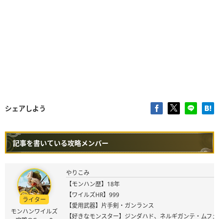
シェアしよう
記事を書いている攻略メンバー
やりこみ
【モンハン歴】18年
【ワイルズHR】999
ライター
【愛用武器】片手剣・ガンランス
モンハンワイルズ
【好きなモンスター】ジンダハド、ネルギガンテ・ムフェ