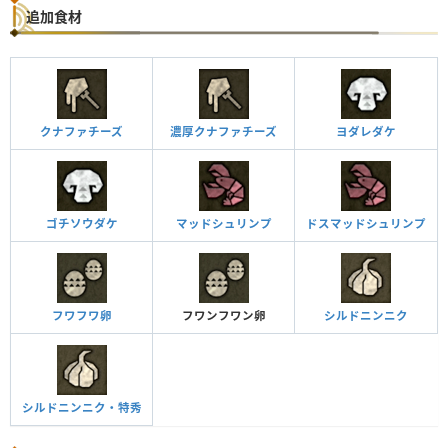
追加食材
クナファチーズ
濃厚クナファチーズ
ヨダレダケ
ゴチソウダケ
マッドシュリンプ
ドスマッドシュリンプ
フワフワ卵
フワンフワン卵
シルドニンニク
シルドニンニク・特秀