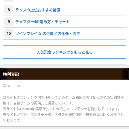
8
ランスの上位おすすめ装備
9
チャプター4の進め方とチャート
10
ツインフレイムⅠの性能と強化先・派生
人気記事ランキングをもっと見る
権利表記
©CAPCOM
当サイトのコンテンツ内で使用しているゲーム画像の著作権その他の知的財産
権は、当該ゲームの提供元に帰属しています。
当サイトはGame8編集部が独自に作成したコンテンツを提供しております。
当サイトが掲載しているデータ、画像等の無断使用・無断転載は固くお断りし
ております。