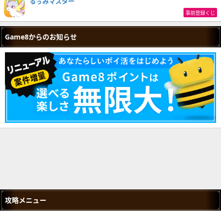
るぅみマスター
事前登録くじ
Game8からのお知らせ
攻略メニュー