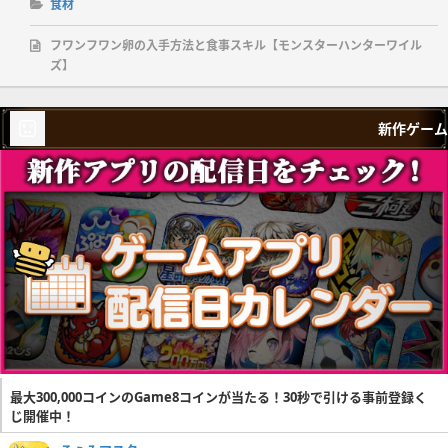
食材
フワンフワン卵の入手方法と食事スキル【モンスターハンターワイル
ズ】
新作ゲーム
最大300,000コインのGame8コインが当たる！30秒で引ける事前登録く
じ開催中！