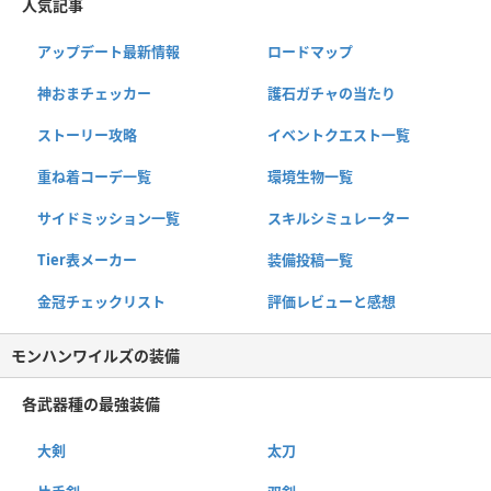
人気記事
アップデート最新情報
ロードマップ
神おまチェッカー
護石ガチャの当たり
ストーリー攻略
イベントクエスト一覧
重ね着コーデ一覧
環境生物一覧
サイドミッション一覧
スキルシミュレーター
Tier表メーカー
装備投稿一覧
金冠チェックリスト
評価レビューと感想
モンハンワイルズの装備
各武器種の最強装備
大剣
太刀