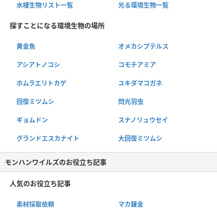
水棲生物リスト一覧
光る環境生物一覧
探すことになる環境生物の場所
黄金魚
オメカシプテルス
アシアトノコシ
コモチアミア
ホムラエリトカゲ
ユキダマコガネ
回復ミツムシ
閃光羽虫
ギョムドン
スナノリュウセイ
グランドエスカナイト
大回復ミツムシ
モンハンワイルズのお役立ち記事
人気のお役立ち記事
素材採取依頼
マカ錬金