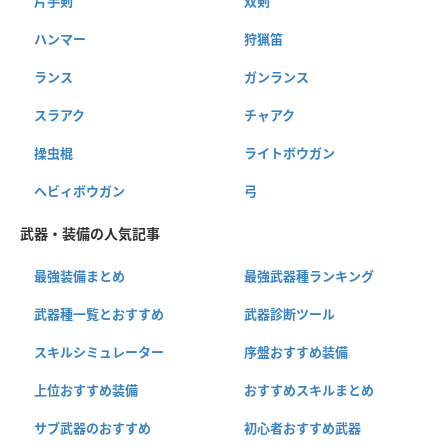
片手剣
双剣
ハンマー
狩猟笛
ランス
ガンランス
スラアク
チャアク
操虫棍
ライトボウガン
ヘビィボウガン
弓
武器・装備の人気記事
最強装備まとめ
最強武器種ランキング
武器種一覧とおすすめ
武器診断ツール
スキルシミュレーター
序盤おすすめ装備
上位おすすめ装備
おすすめスキルまとめ
サブ武器のおすすめ
初心者おすすめ武器