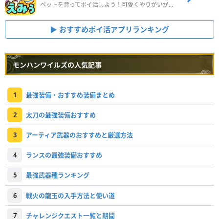
ペットを育ってポイ活しよう！可愛くやりがいがある新感覚アプリ
おすすめポイ活アプリランキング
モンハンワイルズの人気記事
1
最強装備・おすすめ装備まとめ
2
太刀の最強装備おすすめ
3
アーティア武器のおすすめと厳選方法
4
ランスの最強装備おすすめ
5
最強武器種ランキング
6
戦火の龍玉の入手方法と使い道
7
チャレンジクエスト一覧と期間