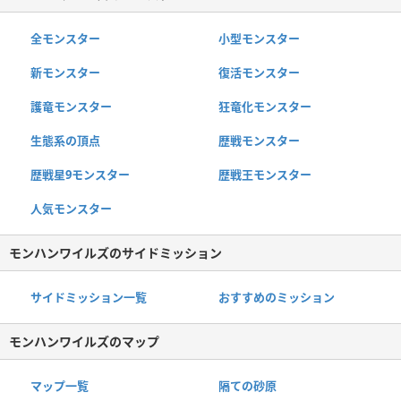
全モンスター
小型モンスター
新モンスター
復活モンスター
護竜モンスター
狂竜化モンスター
生態系の頂点
歴戦モンスター
歴戦星9モンスター
歴戦王モンスター
人気モンスター
モンハンワイルズのサイドミッション
サイドミッション一覧
おすすめのミッション
モンハンワイルズのマップ
マップ一覧
隔ての砂原