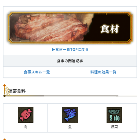
▶︎食材一覧TOPに戻る
食事の関連記事
食事スキル一覧
料理の効果一覧
携帯食料
肉
魚
野菜