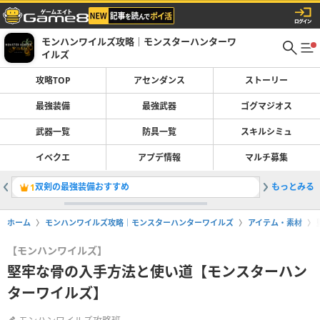
モンハンワイルズ攻略｜モンスターハンターワ
イルズ
攻略TOP
アセンダンス
ストーリー
最強装備
最強武器
ゴグマジオス
武器一覧
防具一覧
スキルシミュ
イベクエ
アプデ情報
マルチ募集
双剣の最強装備おすすめ
もっとみる
太刀の最
1
2
ホーム
モンハンワイルズ攻略｜モンスターハンターワイルズ
アイテム・素材
【モンハンワイルズ】
堅牢な骨の入手方法と使い道【モンスターハン
ターワイルズ】