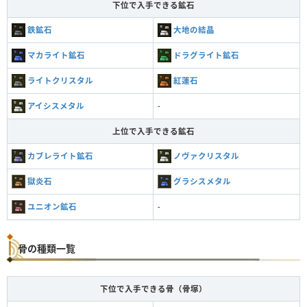
下位で入手できる鉱石
鉄鉱石
大地の結晶
マカライト鉱石
ドラグライト鉱石
ライトクリスタル
紅蓮石
アイシスメタル
-
上位で入手できる鉱石
カブレライト鉱石
ノヴァクリスタル
獄炎石
グラシスメタル
ユニオン鉱石
-
骨の種類一覧
下位で入手できる骨（骨塚）