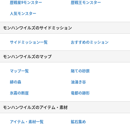
歴戦星9モンスター
歴戦王モンスター
人気モンスター
モンハンワイルズのサイドミッション
サイドミッション一覧
おすすめのミッション
モンハンワイルズのマップ
マップ一覧
隔ての砂原
緋の森
油涌き谷
氷霧の断崖
竜都の跡形
モンハンワイルズのアイテム・素材
アイテム・素材一覧
鉱石集め