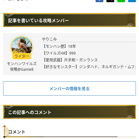
記事を書いている攻略メンバー
やりこみ
【モンハン歴】18年
【ワイルズHR】999
ライター
【愛用武器】片手剣・ガンランス
モンハンワイルズ
【好きなモンスター】ジンダハド、ネルギガンテ・ムフェ
攻略@Game8
メンバーの情報を見る
この記事へのコメント
コメント