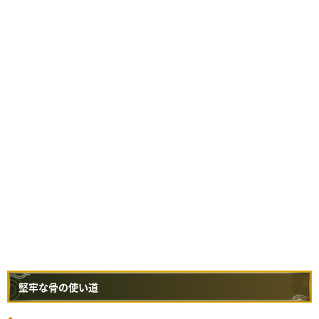
堅牢な骨の使い道