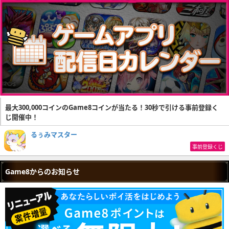
最大300,000コインのGame8コインが当たる！30秒で引ける事前登録く
じ開催中！
るぅみマスター
事前登録くじ
Game8からのお知らせ