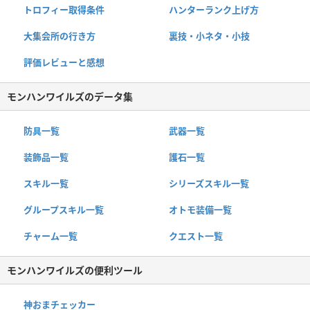
トロフィー取得条件
ハンターランク上げ方
大集会所の行き方
裏技・小ネタ・小技
評価レビューと感想
モンハンワイルズのデータ集
防具一覧
武器一覧
装飾品一覧
護石一覧
スキル一覧
シリーズスキル一覧
グループスキル一覧
オトモ装備一覧
チャーム一覧
クエスト一覧
モンハンワイルズの便利ツール
神おまチェッカー