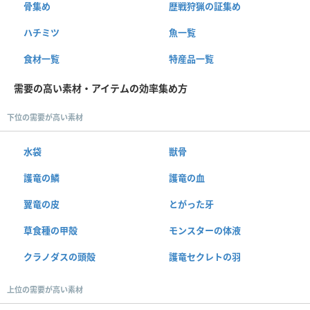
骨集め
歴戦狩猟の証集め
ハチミツ
魚一覧
食材一覧
特産品一覧
需要の高い素材・アイテムの効率集め方
下位の需要が高い素材
水袋
獣骨
護竜の鱗
護竜の血
翼竜の皮
とがった牙
草食種の甲殻
モンスターの体液
クラノダスの頭殻
護竜セクレトの羽
上位の需要が高い素材