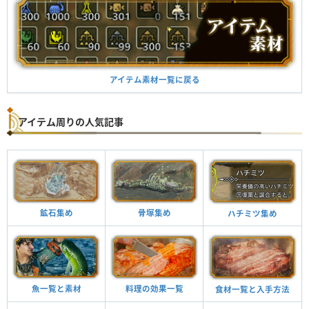
アイテム素材一覧に戻る
アイテム周りの人気記事
鉱石集め
骨塚集め
ハチミツ集め
魚一覧と素材
料理の効果一覧
食材一覧と入手方法