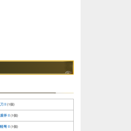
刀Ⅱ
(1個)
盾斧Ⅱ
(1個)
軽弩Ⅱ
(1個)