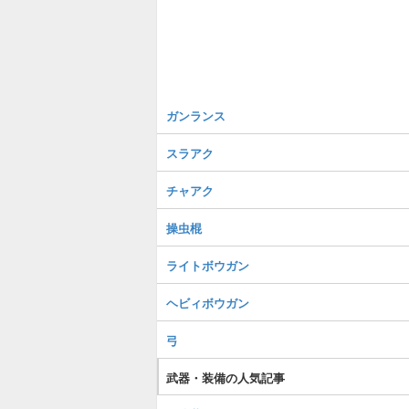
ガンランス
スラアク
チャアク
操虫棍
ライトボウガン
ヘビィボウガン
弓
武器・装備の人気記事