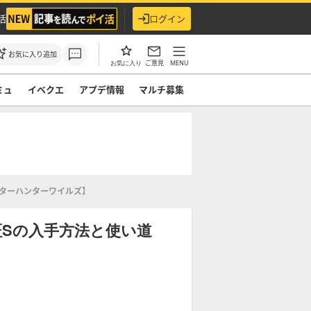
活
ログイン
お気に入り追加
ご意見
MENU
お気に入り
ミュ
イベクエ
アプデ情報
マルチ募集
ターハンターワイルズ】
Sの入手方法と使い道