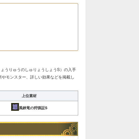
きょうりゅうのしゅりょうしょうS）の入手
所やモンスター、詳しい効果などを掲載し
上位素材
風鋏竜の狩猟証S