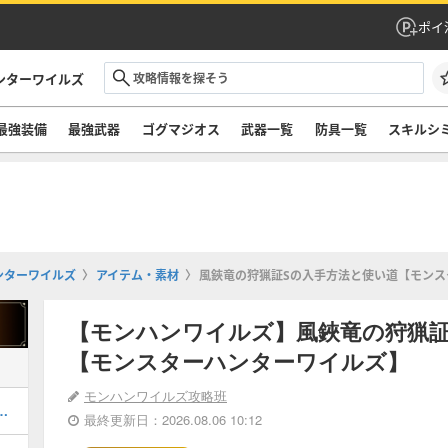
ポイ
ンターワイルズ
最強装備
最強武器
ゴグマジオス
武器一覧
防具一覧
スキルシ
ンターワイルズ
アイテム・素材
風鋏竜の狩猟証Sの入手方法と使い道【モンス
【モンハンワイルズ】風鋏竜の狩猟証
【モンスターハンターワイルズ】
モンハンワイルズ攻略班
ャートと進め方・任務クエスト
最終更新日：2026.08.06 10:12