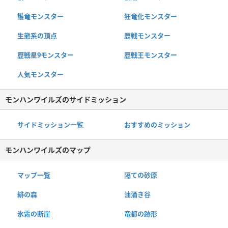
護竜モンスター
狂竜化モンスター
生態系の頂点
歴戦モンスター
歴戦星9モンスター
歴戦王モンスター
人気モンスター
モンハンワイルズのサイドミッション
サイドミッション一覧
おすすめのミッション
モンハンワイルズのマップ
マップ一覧
隔ての砂原
緋の森
油涌き谷
氷霧の断崖
竜都の跡形