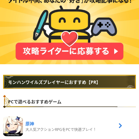
モンハンワイルズプレイヤーにおすすめ【PR】
PCで遊べるおすすめゲーム
原神
大人気アクションRPGをPCで快適プレイ！