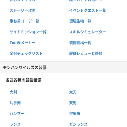
ストーリー攻略
イベントクエスト一覧
重ね着コーデ一覧
環境生物一覧
サイドミッション一覧
スキルシミュレーター
Tier表メーカー
装備投稿一覧
金冠チェックリスト
評価レビューと感想
モンハンワイルズの装備
各武器種の最強装備
大剣
太刀
片手剣
双剣
ハンマー
狩猟笛
ランス
ガンランス