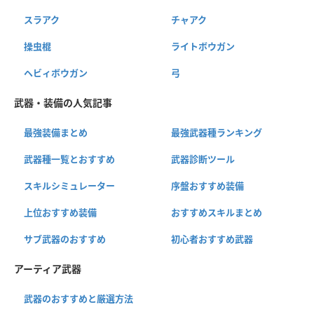
スラアク
チャアク
操虫棍
ライトボウガン
ヘビィボウガン
弓
武器・装備の人気記事
最強装備まとめ
最強武器種ランキング
武器種一覧とおすすめ
武器診断ツール
スキルシミュレーター
序盤おすすめ装備
上位おすすめ装備
おすすめスキルまとめ
サブ武器のおすすめ
初心者おすすめ武器
アーティア武器
武器のおすすめと厳選方法