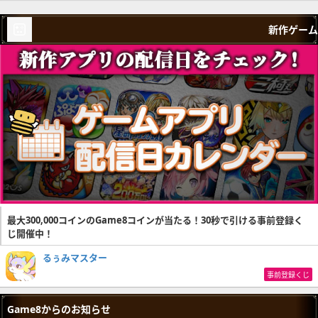
新作ゲーム
最大300,000コインのGame8コインが当たる！30秒で引ける事前登録く
じ開催中！
るぅみマスター
事前登録くじ
Game8からのお知らせ