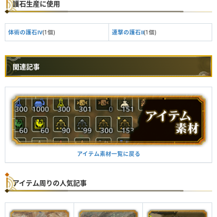
護石生産に使用
体術の護石Ⅳ
(1個)
連撃の護石Ⅱ
(1個)
関連記事
アイテム素材一覧に戻る
アイテム周りの人気記事