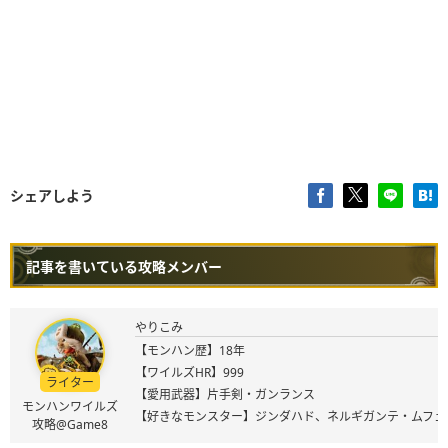
シェアしよう
記事を書いている攻略メンバー
やりこみ
【モンハン歴】18年
【ワイルズHR】999
ライター
【愛用武器】片手剣・ガンランス
モンハンワイルズ
【好きなモンスター】ジンダハド、ネルギガンテ・ムフェ
攻略@Game8