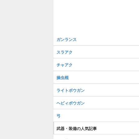
ガンランス
スラアク
チャアク
操虫棍
ライトボウガン
ヘビィボウガン
弓
武器・装備の人気記事