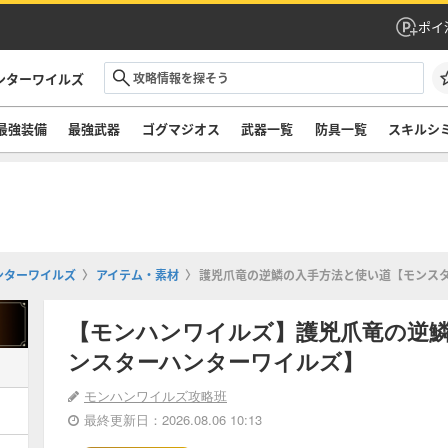
ポイ
ンターワイルズ
最強装備
最強武器
ゴグマジオス
武器一覧
防具一覧
スキルシ
ンターワイルズ
アイテム・素材
護兇爪竜の逆鱗の入手方法と使い道【モンス
【モンハンワイルズ】護兇爪竜の逆
ンスターハンターワイルズ】
モンハンワイルズ攻略班
最終更新日：2026.08.06 10:13