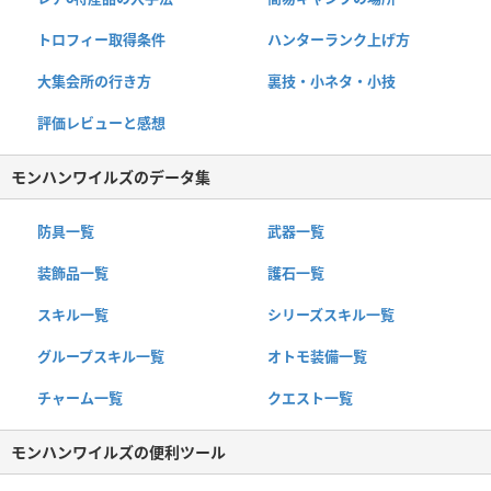
トロフィー取得条件
ハンターランク上げ方
大集会所の行き方
裏技・小ネタ・小技
評価レビューと感想
モンハンワイルズのデータ集
防具一覧
武器一覧
装飾品一覧
護石一覧
スキル一覧
シリーズスキル一覧
グループスキル一覧
オトモ装備一覧
チャーム一覧
クエスト一覧
モンハンワイルズの便利ツール