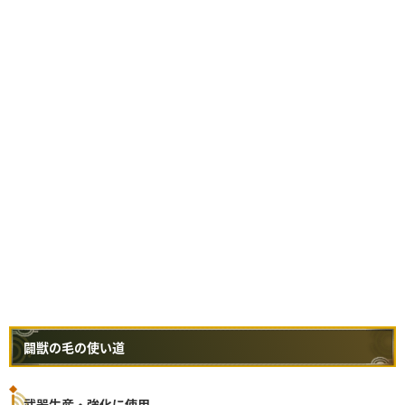
闢獣の毛の使い道
武器生産・強化に使用