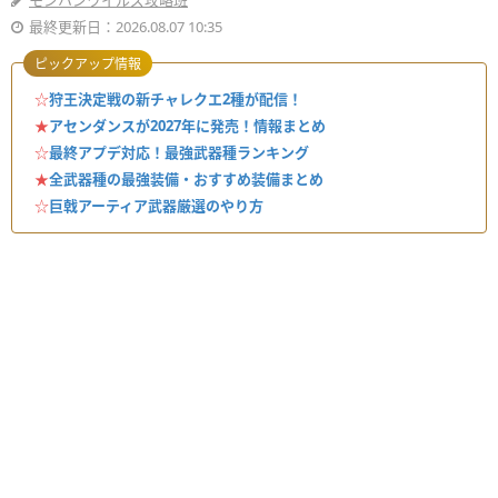
モンハンワイルズ攻略班
最終更新日：2026.08.07 10:35
ピックアップ情報
☆
狩王決定戦の新チャレクエ2種が配信！
★
アセンダンスが2027年に発売！情報まとめ
☆
最終アプデ対応！最強武器種ランキング
★
全武器種の最強装備・おすすめ装備まとめ
☆
巨戟アーティア武器厳選のやり方