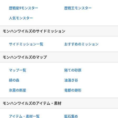
歴戦星9モンスター
歴戦王モンスター
人気モンスター
モンハンワイルズのサイドミッション
サイドミッション一覧
おすすめのミッション
モンハンワイルズのマップ
マップ一覧
隔ての砂原
緋の森
油涌き谷
氷霧の断崖
竜都の跡形
モンハンワイルズのアイテム・素材
アイテム・素材一覧
鉱石集め