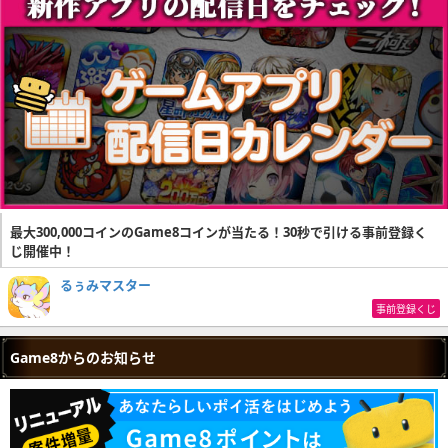
最大300,000コインのGame8コインが当たる！30秒で引ける事前登録く
じ開催中！
るぅみマスター
事前登録くじ
Game8からのお知らせ