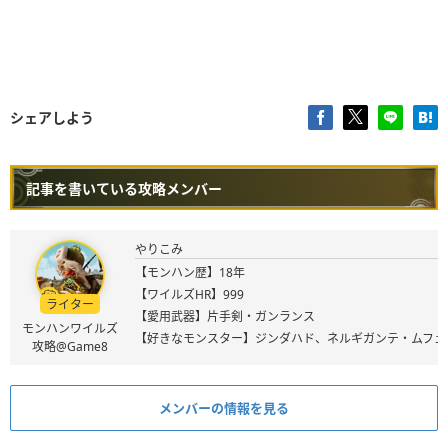
シェアしよう
記事を書いている攻略メンバー
やりこみ
【モンハン歴】18年
【ワイルズHR】999
ライター
【愛用武器】片手剣・ガンランス
モンハンワイルズ
【好きなモンスター】ジンダハド、ネルギガンテ・ムフェ
攻略@Game8
メンバーの情報を見る