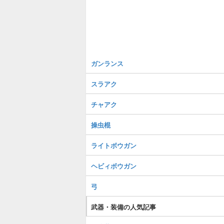
ガンランス
スラアク
チャアク
操虫棍
ライトボウガン
ヘビィボウガン
弓
武器・装備の人気記事