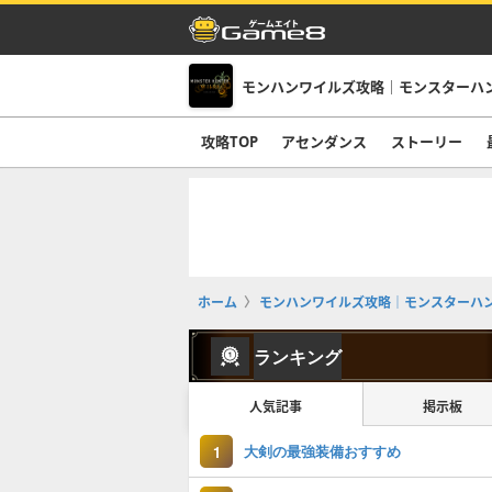
攻略TOP
アセンダンス
ストーリー
ホーム
モンハンワイルズ攻略｜モンスターハ
ランキング
人気記事
掲示板
大剣の最強装備おすすめ
1