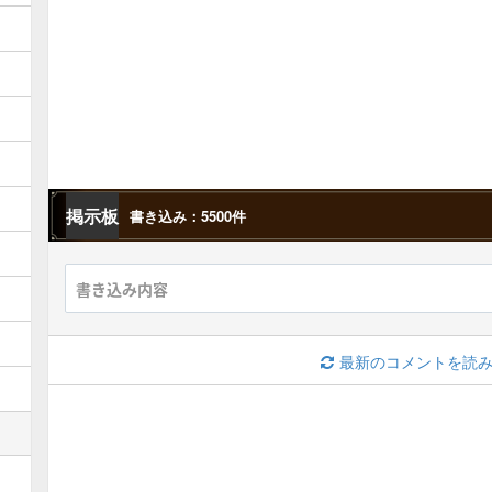
掲示板
書き込み：5500件
最新のコメントを読