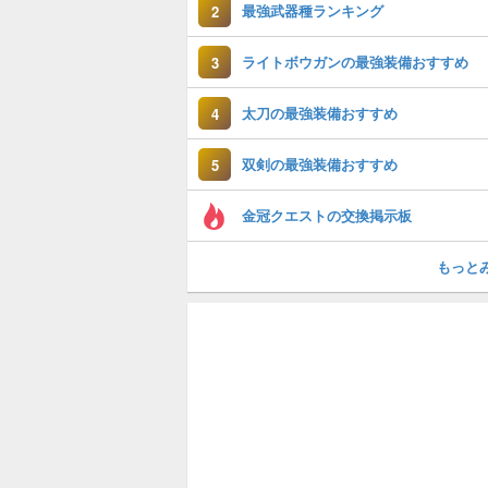
最強武器種ランキング
2
ライトボウガンの最強装備おすすめ
3
太刀の最強装備おすすめ
4
双剣の最強装備おすすめ
5
金冠クエストの交換掲示板
もっと