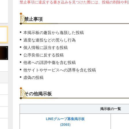
禁止事項に違反する書き込みを見つけた際には、投稿の削除や利
禁止事項
本掲示板の趣旨から逸脱した投稿
過度な連投などの荒らし行為
個人情報に該当する投稿
公序良俗に反する投稿
他者への誹謗中傷を含む投稿
他サイトやサービスへの誘導を含む投稿
虚偽の投稿
その他掲示板
掲示板の一覧
LINEグループ募集掲示板
(2065)