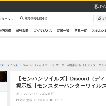
ポイ
モンハンワイルズ攻略｜モンスターハンターワイルズ
お
最強装備
最強武器
ゴグマジオス
武器一覧
防具一覧
スキルシ
ンターワイルズ
Discord（ディスコード）サーバー募集掲示板【モンスターハン
【モンハンワイルズ】Discord（
掲示板【モンスターハンターワイル
モンハンワイルズ攻略班
最終更新日：2026.08.05 17:57