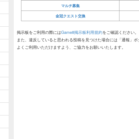
マルチ募集
金冠クエスト交換
掲示板をご利用の際には
Game8掲示板利用規約
をご確認ください。
また、違反していると思われる投稿を見つけた場合には「通報」ボ
よくご利用いただけますよう、ご協力をお願いいたします。