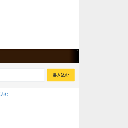
書き込む
み込む