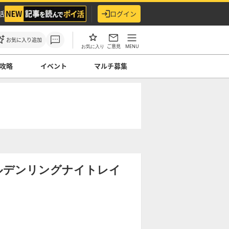
活
ログイン
お気に入り追加
ご意見
MENU
お気に入り
攻略
イベント
マルチ募集
ルデンリングナイトレイ