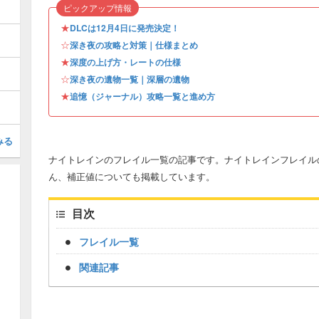
ピックアップ情報
★
DLCは12月4日に発売決定！
☆
深き夜の攻略と対策｜仕様まとめ
★
深度の上げ方・レートの仕様
☆
深き夜の遺物一覧｜深層の遺物
★
追憶（ジャーナル）攻略一覧と進め方
みる
ナイトレインのフレイル一覧の記事です。ナイトレインフレイル
ん、補正値についても掲載しています。
目次
フレイル一覧
関連記事