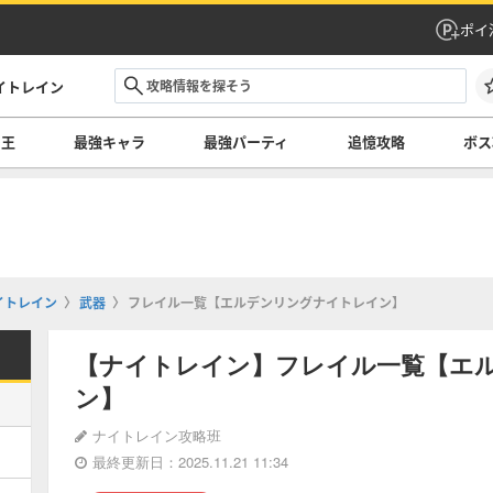
ポイ
イトレイン
の王
最強キャラ
最強パーティ
追憶攻略
ボス
イトレイン
武器
フレイル一覧【エルデンリングナイトレイン】
【ナイトレイン】フレイル一覧【エ
ン】
ナイトレイン攻略班
最終更新日：2025.11.21 11:34