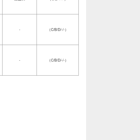
-
（C/B/D/-/-）
-
（C/B/D/-/-）