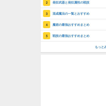
発狂武器と発狂属性の戦技
2
混成魔法の一覧とおすすめ
3
魔術の最強おすすめまとめ
4
戦技の最強おすすめまとめ
5
もっと