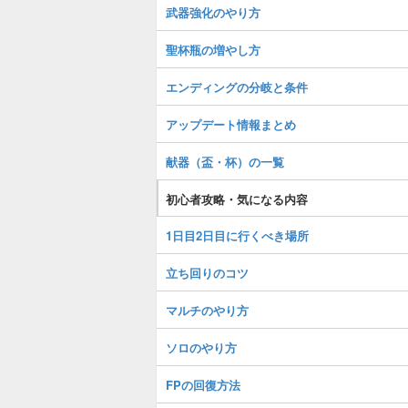
武器強化のやり方
聖杯瓶の増やし方
エンディングの分岐と条件
アップデート情報まとめ
献器（盃・杯）の一覧
初心者攻略・気になる内容
1日目2日目に行くべき場所
立ち回りのコツ
マルチのやり方
ソロのやり方
FPの回復方法