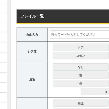
フレイル一覧
自由入力
レア
レア度
コモン
なし
雷
属攻
炎
炎
物理