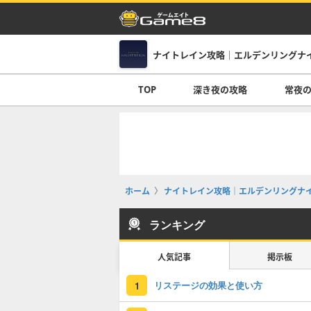
ナイトレイン攻略｜エルデンリングナ
TOP
深き夜の攻略
常夜
ホーム
ナイトレイン攻略｜エルデンリングナ
ランキング
人気記事
掲示板
リステージの効果と使い方
1