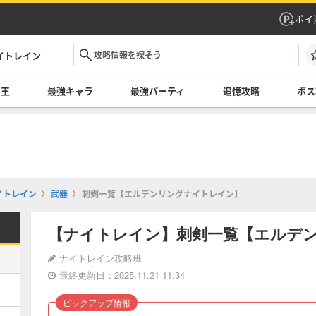
ポイ
イトレイン
の王
最強キャラ
最強パーティ
追憶攻略
ボス
イトレイン
武器
刺剣一覧【エルデンリングナイトレイン】
【ナイトレイン】刺剣一覧【エルデ
ナイトレイン攻略班
最終更新日：2025.11.21 11:34
ピックアップ情報