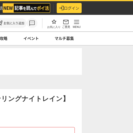
活
ログイン
お気に入り追加
ご意見
MENU
お気に入り
攻略
イベント
マルチ募集
ンリングナイトレイン】