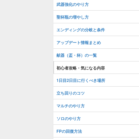
武器強化のやり方
聖杯瓶の増やし方
エンディングの分岐と条件
アップデート情報まとめ
献器（盃・杯）の一覧
初心者攻略・気になる内容
1日目2日目に行くべき場所
立ち回りのコツ
マルチのやり方
ソロのやり方
FPの回復方法