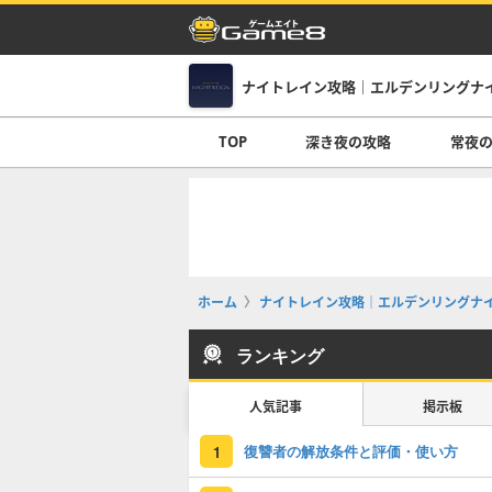
ナイトレイン攻略｜エルデンリングナ
TOP
深き夜の攻略
常夜
ホーム
ナイトレイン攻略｜エルデンリングナ
ランキング
人気記事
掲示板
復讐者の解放条件と評価・使い方
1