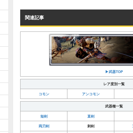
関連記事
▶︎武器TOP
レア度別一覧
コモン
アンコモン
武器種一覧
短剣
直剣
両刃剣
刺剣