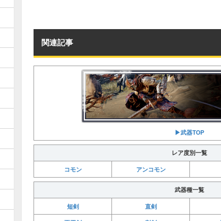
関連記事
▶︎武器TOP
レア度別一覧
コモン
アンコモン
武器種一覧
短剣
直剣