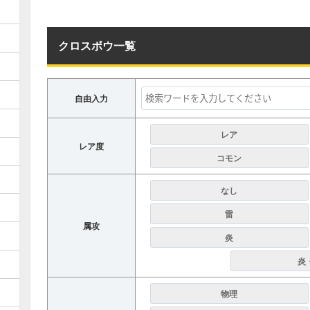
クロスボウ一覧
自由入力
レア
レア度
コモン
なし
雷
属攻
炎
炎
物理