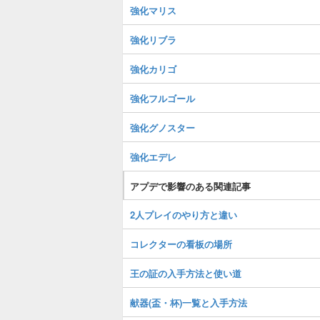
強化マリス
強化リブラ
強化カリゴ
強化フルゴール
強化グノスター
強化エデレ
アプデで影響のある関連記事
2人プレイのやり方と違い
コレクターの看板の場所
王の証の入手方法と使い道
献器(盃・杯)一覧と入手方法