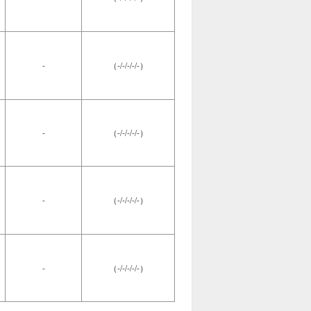
-
（-/-/-/-/-）
-
（-/-/-/-/-）
-
（-/-/-/-/-）
-
（-/-/-/-/-）