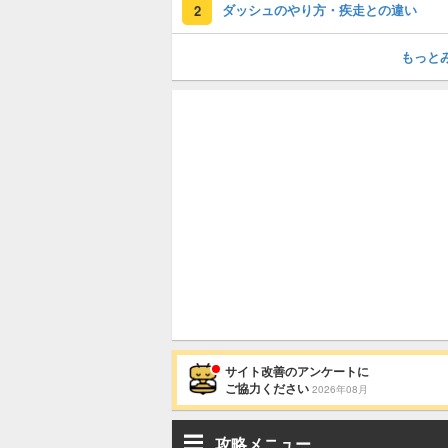
ダッシュのやり方・疾走との違い
2
もっと
サイト改善のアンケートに
ご協力ください
2026年08月
攻略メニュー