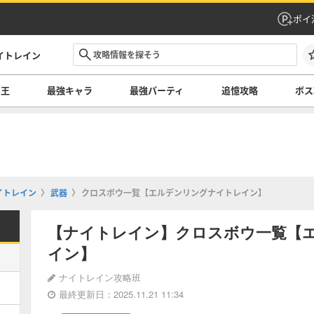
ポイ
イトレイン
の王
最強キャラ
最強パーティ
追憶攻略
ボス
イトレイン
武器
クロスボウ一覧【エルデンリングナイトレイン】
【ナイトレイン】クロスボウ一覧【
イン】
ナイトレイン攻略班
最終更新日：2025.11.21 11:34