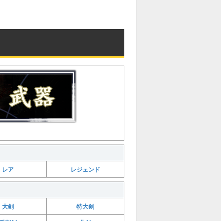
レア
レジェンド
大剣
特大剣