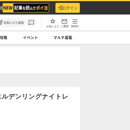
活
ログイン
お気に入り追加
ご意見
MENU
お気に入り
攻略
イベント
マルチ募集
エルデンリングナイトレ