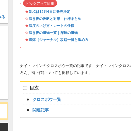
ピックアップ情報
★
DLCは12月4日に発売決定！
みる
☆
深き夜の攻略と対策｜仕様まとめ
★
深度の上げ方・レートの仕様
☆
深き夜の遺物一覧｜深層の遺物
★
追憶（ジャーナル）攻略一覧と進め方
ナイトレインのクロスボウ一覧の記事です。ナイトレインクロス
ろん、補正値についても掲載しています。
目次
クロスボウ一覧
関連記事