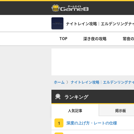
ナイトレイン攻略｜エルデンリングナ
TOP
深き夜の攻略
常夜
ホーム
ナイトレイン攻略｜エルデンリングナ
ランキング
人気記事
掲示板
深度の上げ方・レートの仕様
1